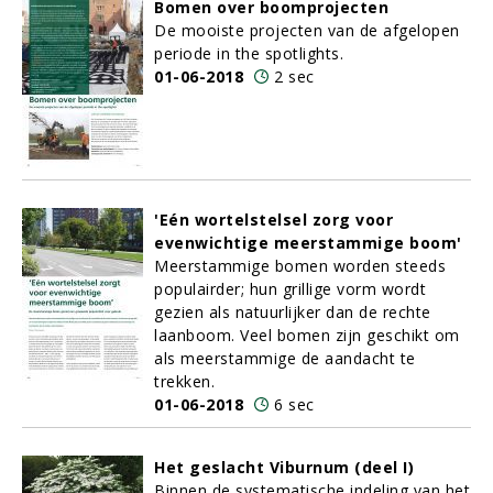
Bomen over boomprojecten
De mooiste projecten van de afgelopen
periode in the spotlights.
01-06-2018
2 sec
'Eén wortelstelsel zorg voor
evenwichtige meerstammige boom'
Meerstammige bomen worden steeds
populairder; hun grillige vorm wordt
gezien als natuurlijker dan de rechte
laanboom. Veel bomen zijn geschikt om
als meerstammige de aandacht te
trekken.
01-06-2018
6 sec
Het geslacht Viburnum (deel I)
Binnen de systematische indeling van het