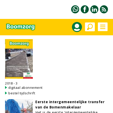
2018 - 3
digitaal abonnement
bestel tijdschrift
Eerste intergemeentelijke transfer
van de Bomenmakelaar
Het is de eerste 'intergemeentelijke