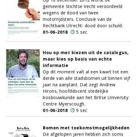
gemeente Stichtse Vecht veroordeeld
wegens de dood van twee
motorrijdsters. Conclusie van de
Rechtbank Utrecht: dood door schuld.
01-06-2018
5 sec
Hou op met kiezen uit de catalogus,
maar kies op basis van echte
informatie
Op dit moment valt al een kwart tot een
derde van alle stadsbomen uit binnen vijf
jaar na aanplant. Dat zegt Andrew
Hirons, hoofddocent stedelijke
bosbouwkunde aan het Britse University
Centre Myerscough.
01-06-2018
9 sec
Bomen met toekomstmogelijkheden
De afgelopen jaren hebben zich soms