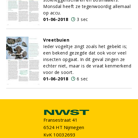
Monsdal heeft ze tegenwoordig allemaal
op accu.
01-06-2018
3 sec
Vreetbuien
Ieder vogeltje zingt zoals het gebekt is;
een bekend gezegde dat ook voor veel
insecten opgaat. In dit geval zingen ze
echter niet, maar is de vraat kenmerkend
voor de soort.
01-06-2018
6 sec
Fransestraat 41
6524 HT Nijmegen
KvK 10032693