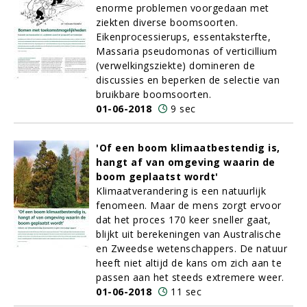
enorme problemen voorgedaan met
ziekten diverse boomsoorten.
Eikenprocessierups, essentaksterfte,
Massaria pseudomonas of verticillium
(verwelkingsziekte) domineren de
discussies en beperken de selectie van
bruikbare boomsoorten.
01-06-2018
9 sec
'Of een boom klimaatbestendig is,
hangt af van omgeving waarin de
boom geplaatst wordt'
Klimaatverandering is een natuurlijk
fenomeen. Maar de mens zorgt ervoor
dat het proces 170 keer sneller gaat,
blijkt uit berekeningen van Australische
en Zweedse wetenschappers. De natuur
heeft niet altijd de kans om zich aan te
passen aan het steeds extremere weer.
01-06-2018
11 sec