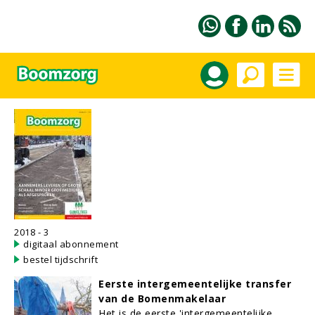
2018 - 3
digitaal abonnement
bestel tijdschrift
Eerste intergemeentelijke transfer
van de Bomenmakelaar
Het is de eerste 'intergemeentelijke