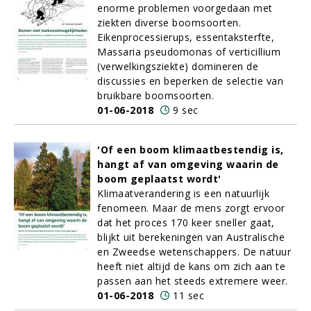
enorme problemen voorgedaan met
ziekten diverse boomsoorten.
Eikenprocessierups, essentaksterfte,
Massaria pseudomonas of verticillium
(verwelkingsziekte) domineren de
discussies en beperken de selectie van
bruikbare boomsoorten.
01-06-2018
9 sec
'Of een boom klimaatbestendig is,
hangt af van omgeving waarin de
boom geplaatst wordt'
Klimaatverandering is een natuurlijk
fenomeen. Maar de mens zorgt ervoor
dat het proces 170 keer sneller gaat,
blijkt uit berekeningen van Australische
en Zweedse wetenschappers. De natuur
heeft niet altijd de kans om zich aan te
passen aan het steeds extremere weer.
01-06-2018
11 sec