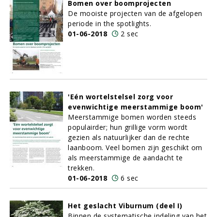
Bomen over boomprojecten
De mooiste projecten van de afgelopen
periode in the spotlights.
01-06-2018
2 sec
'Eén wortelstelsel zorg voor
evenwichtige meerstammige boom'
Meerstammige bomen worden steeds
populairder; hun grillige vorm wordt
gezien als natuurlijker dan de rechte
laanboom. Veel bomen zijn geschikt om
als meerstammige de aandacht te
trekken.
01-06-2018
6 sec
Het geslacht Viburnum (deel I)
Binnen de systematische indeling van het