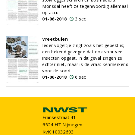
Monsdal heeft ze tegenwoordig allemaal
op accu.
01-06-2018
3 sec
Vreetbuien
Ieder vogeltje zingt zoals het gebekt is;
een bekend gezegde dat ook voor veel
insecten opgaat. In dit geval zingen ze
echter niet, maar is de vraat kenmerkend
voor de soort.
01-06-2018
6 sec
Fransestraat 41
6524 HT Nijmegen
KvK 10032693