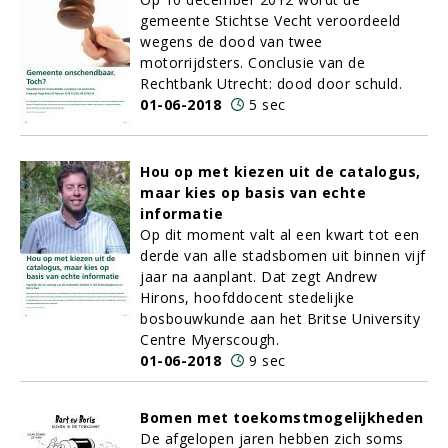
gemeente Stichtse Vecht veroordeeld
wegens de dood van twee
motorrijdsters. Conclusie van de
Rechtbank Utrecht: dood door schuld.
01-06-2018
5 sec
Hou op met kiezen uit de catalogus,
maar kies op basis van echte
informatie
Op dit moment valt al een kwart tot een
derde van alle stadsbomen uit binnen vijf
jaar na aanplant. Dat zegt Andrew
Hirons, hoofddocent stedelijke
bosbouwkunde aan het Britse University
Centre Myerscough.
01-06-2018
9 sec
Bomen met toekomstmogelijkheden
De afgelopen jaren hebben zich soms