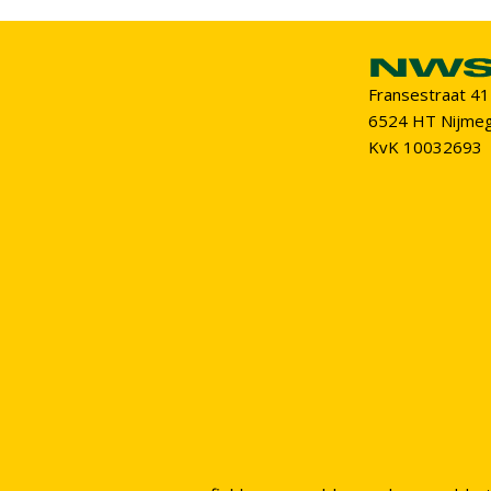
Fransestraat 41
6524 HT Nijme
KvK 10032693