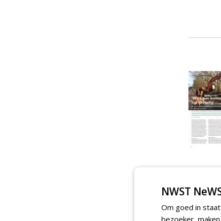
NWST NeWS
Om goed in staat
bezoeker, maken w