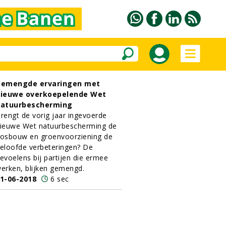
Gemengde ervaringen met
ieuwe overkoepelende Wet
atuurbescherming
rengt de vorig jaar ingevoerde
ieuwe Wet natuurbescherming de
osbouw en groenvoorziening de
eloofde verbeteringen? De
evoelens bij partijen die ermee
erken, blijken gemengd.
1-06-2018
6 sec