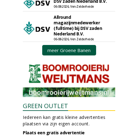
DSV zaden Nederland B.V.
06-08-2026, Ven-Zelderheide
Allround
magazijnmedewerker
(fulltime) bij DSV zaden
Nederland B.V.
06-08-2026, Ven Zelderheide
meer Groene Banen
GREEN OUTLET
Iedereen kan gratis kleine advertenties
plaatsen via zijn eigen account.
Plaats een gratis advertentie