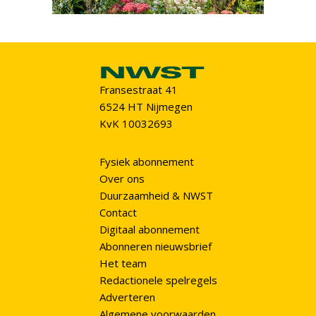
Fransestraat 41
6524 HT Nijmegen
KvK 10032693
Fysiek abonnement
Over ons
Duurzaamheid & NWST
Contact
Digitaal abonnement
Abonneren nieuwsbrief
Het team
Redactionele spelregels
Adverteren
Algemene voorwaarden