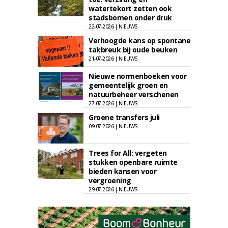
watertekort zetten ook
stadsbomen onder druk
22-07-2026 | NIEUWS
Verhoogde kans op spontane
takbreuk bij oude beuken
21-07-2026 | NIEUWS
Nieuwe normenboeken voor
gemeentelijk groen en
natuurbeheer verschenen
27-07-2026 | NIEUWS
Groene transfers juli
09-07-2026 | NIEUWS
Trees for All: vergeten
stukken openbare ruimte
bieden kansen voor
vergroening
29-07-2026 | NIEUWS