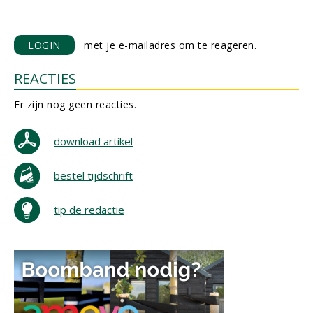
LOGIN
met je e-mailadres om te reageren.
REACTIES
Er zijn nog geen reacties.
download artikel
bestel tijdschrift
tip de redactie