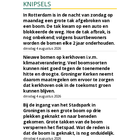
KNIPSELS
In Rotterdam is in de nacht van zondag op
maandag een grote tak afgebroken van
een boom. De tak kwam op een auto en
blokkeerde de weg. Hoe de tak afbrak, is
nog onbekend; volgens buurtbewoners
worden de bomen elke 2 jaar onderhouden.
dinsdag 4 augustus 2026
Nieuwe bomen op kerkhoven i.v.m.
klimaatverandering. Veel boomsoorten
kunnen niet goed tegen de toenemende
hitte en droogte. Groninger Kerken neemt
daarom maatregelen om ervoor te zorgen
dat kerkhoven ook in de toekomst groen
kunnen blijven.
dinsdag 4 augustus 2026
Bij de ingang van het Stadspark in
Groningen is een grote boom op drie
plekken geknakt en naar beneden
gekomen. Grote takken van de boom
versperren het fietspad. Wat de reden is
dat de boom is geknakt, is nog onduidelijk.
dinsdag 4 augustus 2026