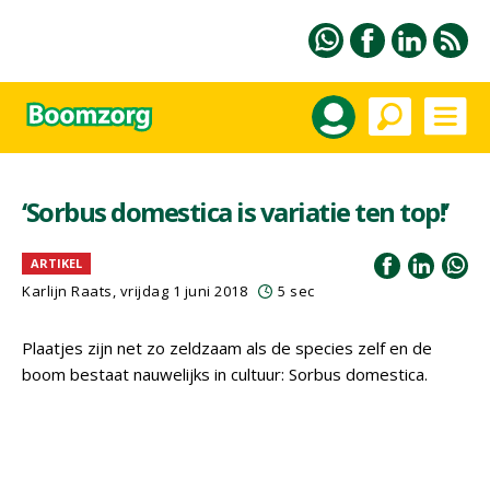
‘Sorbus domestica is variatie ten top!’
ARTIKEL
Karlijn Raats
, vrijdag 1 juni 2018
5 sec
Plaatjes zijn net zo zeldzaam als de species zelf en de
boom bestaat nauwelijks in cultuur: Sorbus domestica.