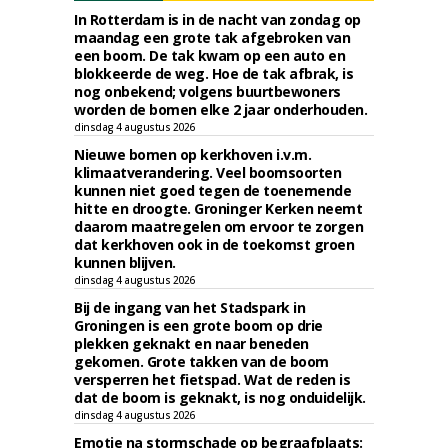
In Rotterdam is in de nacht van zondag op
maandag een grote tak afgebroken van
een boom. De tak kwam op een auto en
blokkeerde de weg. Hoe de tak afbrak, is
nog onbekend; volgens buurtbewoners
worden de bomen elke 2 jaar onderhouden.
dinsdag 4 augustus 2026
Nieuwe bomen op kerkhoven i.v.m.
klimaatverandering. Veel boomsoorten
kunnen niet goed tegen de toenemende
hitte en droogte. Groninger Kerken neemt
daarom maatregelen om ervoor te zorgen
dat kerkhoven ook in de toekomst groen
kunnen blijven.
dinsdag 4 augustus 2026
Bij de ingang van het Stadspark in
Groningen is een grote boom op drie
plekken geknakt en naar beneden
gekomen. Grote takken van de boom
versperren het fietspad. Wat de reden is
dat de boom is geknakt, is nog onduidelijk.
dinsdag 4 augustus 2026
Emotie na stormschade op begraafplaats: