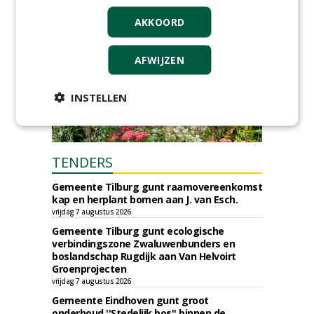
AKKOORD
AFWIJZEN
INSTELLEN
TENDERS
Gemeente Tilburg gunt raamovereenkomst
kap en herplant bomen aan J. van Esch.
vrijdag 7 augustus 2026
Gemeente Tilburg gunt ecologische
verbindingszone Zwaluwenbunders en
boslandschap Rugdijk aan Van Helvoirt
Groenprojecten
vrijdag 7 augustus 2026
Gemeente Eindhoven gunt groot
onderhoud ''Stedelijk bos'' binnen de