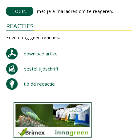
LOGIN
met je e-mailadres om te reageren.
REACTIES
Er zijn nog geen reacties.
download artikel
bestel tijdschrift
tip de redactie