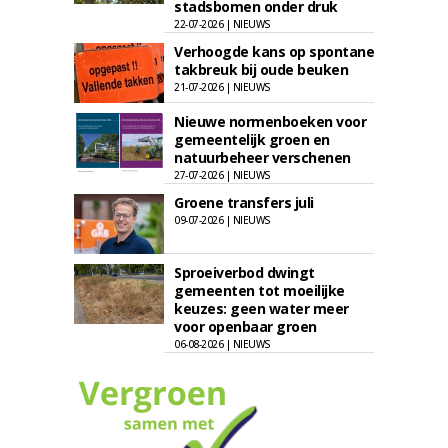
stadsbomen onder druk
22-07-2026 | NIEUWS
Verhoogde kans op spontane
takbreuk bij oude beuken
21-07-2026 | NIEUWS
Nieuwe normenboeken voor
gemeentelijk groen en
natuurbeheer verschenen
27-07-2026 | NIEUWS
Groene transfers juli
09-07-2026 | NIEUWS
Sproeiverbod dwingt
gemeenten tot moeilijke
keuzes: geen water meer
voor openbaar groen
06-08-2026 | NIEUWS