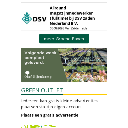
Allround
magazijnmedewerker
(fulltime) bij DSV zaden
Nederland B.V.
06-08-2026, Ven Zelderheide
meer Groene Banen
GREEN OUTLET
Iedereen kan gratis kleine advertenties
plaatsen via zijn eigen account.
Plaats een gratis advertentie