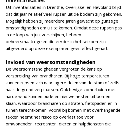
Inventarisaties
Uit inventarisaties in Drenthe, Overijssel en Flevoland blijkt
dat dit jaar relatief veel rupsen uit de bodem zijn gekomen.
Mogelijk hebben zij meerdere jaren gewacht op gunstige
omstandigheden om uit te komen. Omdat deze rupsen pas
in de loop van juni verschijnen, hebben
beheersmaatregelen die eerder in het seizoen zijn
uitgevoerd op deze exemplaren geen effect gehad.
Invloed van weersomstandigheden
De weersomstandigheden vergroten de kans op
verspreiding van brandharen. Bij hoge temperaturen
kunnen rupsen zich naar lagere delen van de stam of zelfs
naar de grond verplaatsen. Ook hevige zomerbuien met
harde wind kunnen oude en nieuwe nesten uit bomen
slaan, waardoor brandharen op straten, fietspaden en in
tuinen terechtkomen. Vooral bij bomen met overhangende
takken neemt het risico op overlast toe voor
omwonenden, recreanten, dieren en hulpdiensten die