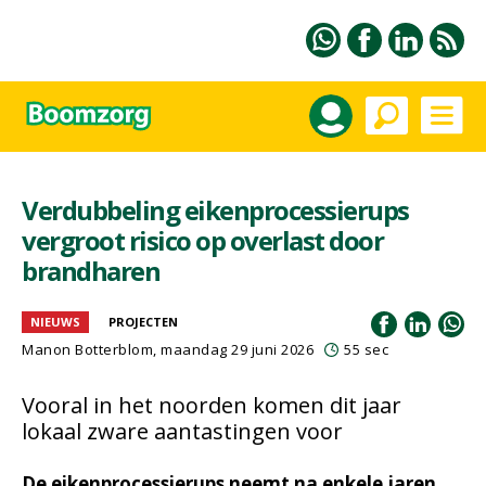
Verdubbeling eikenprocessierups
vergroot risico op overlast door
brandharen
NIEUWS
PROJECTEN
Manon Botterblom
, maandag 29 juni 2026
55 sec
Vooral in het noorden komen dit jaar
lokaal zware aantastingen voor
De eikenprocessierups neemt na enkele jaren