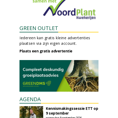
GREEN OUTLET
Iedereen kan gratis kleine advertenties
plaatsen via zijn eigen account.
Plaats een gratis advertentie
AGENDA
Kennismakingssessie ETT op
9 september
woensdag 9 september 2026