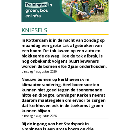
KNIPSELS
In Rotterdam is in de nacht van zondag op
maandag een grote tak afgebroken van
een boom. De tak kwam op een auto en
blokkeerde de weg. Hoe de tak afbrak, is
nog onbekend; volgens buurtbewoners
worden de bomen elke 2 jaar onderhouden.
dinsdag 4 augustus 2026
Nieuwe bomen op kerkhoven i.v.m.
klimaatverandering. Veel boomsoorten
kunnen niet goed tegen de toenemende
hitte en droogte. Groninger Kerken neemt
daarom maatregelen om ervoor te zorgen
dat kerkhoven ook in de toekomst groen
kunnen blijven.
dinsdag 4 augustus 2026
Bij de ingang van het Stadspark in
Groningen is een grote boom op drie