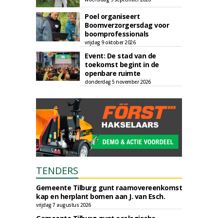
Poel organiseert
Boomverzorgersdag voor
boomprofessionals
vrijdag 9 oktober 2026
Event: De stad van de
toekomst begint in de
openbare ruimte
donderdag 5 november 2026
TENDERS
Gemeente Tilburg gunt raamovereenkomst
kap en herplant bomen aan J. van Esch.
vrijdag 7 augustus 2026