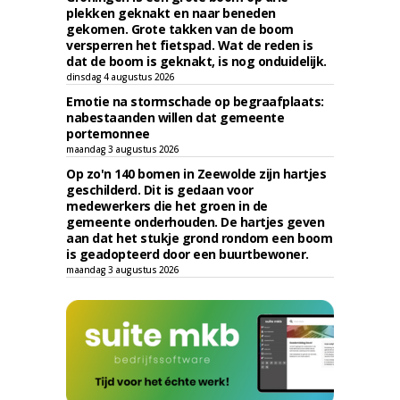
plekken geknakt en naar beneden
gekomen. Grote takken van de boom
versperren het fietspad. Wat de reden is
dat de boom is geknakt, is nog onduidelijk.
dinsdag 4 augustus 2026
Emotie na stormschade op begraafplaats:
nabestaanden willen dat gemeente
portemonnee
maandag 3 augustus 2026
Op zo'n 140 bomen in Zeewolde zijn hartjes
geschilderd. Dit is gedaan voor
medewerkers die het groen in de
gemeente onderhouden. De hartjes geven
aan dat het stukje grond rondom een boom
is geadopteerd door een buurtbewoner.
maandag 3 augustus 2026