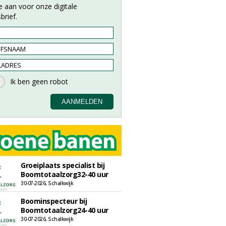
e aan voor onze digitale
brief.
Groeiplaats specialist bij
Boomtotaalzorg32-40 uur
30-07-2026, Schalkwijk
Boominspecteur bij
Boomtotaalzorg24-40 uur
30-07-2026, Schalkwijk