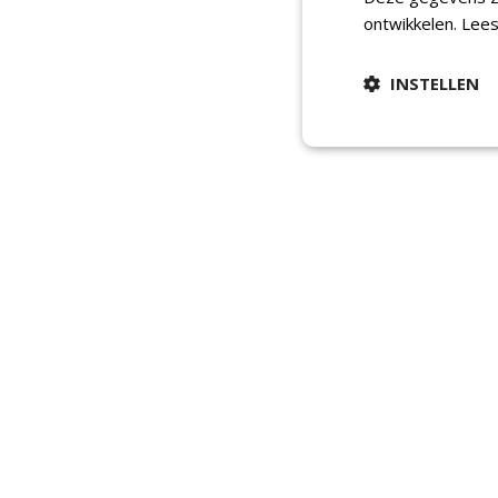
ontwikkelen.
Lees
INSTELLEN