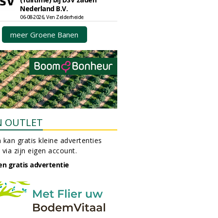
Nederland B.V.
06-08-2026, Ven Zelderheide
meer Groene Banen
N OUTLET
 kan gratis kleine advertenties
 via zijn eigen account.
en gratis advertentie