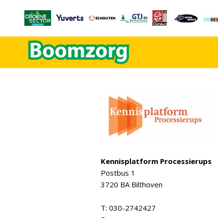
Kennisplatform Processierups
Postbus 1
3720 BA Bilthoven
T: 030-2742427