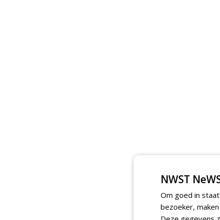
NWST NeWS
Om goed in staat
bezoeker, maken w
Deze gegevens zi