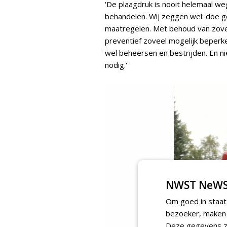
'De plaagdruk is nooit helemaal we
behandelen. Wij zeggen wel: doe g
maatregelen. Met behoud van zovee
preventief zoveel mogelijk beperke
wel beheersen en bestrijden. En nie
nodig.'
NWST NeWS
Om goed in staat
bezoeker, maken w
Deze gegevens zi