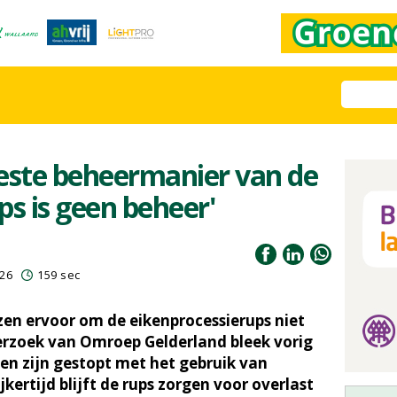
 beste beheermanier van de
ps is geen beheer'
026
159 sec
en ervoor om de eikenprocessierups niet
nderzoek van Omroep Gelderland bleek vorig
n zijn gestopt met het gebruik van
kertijd blijft de rups zorgen voor overlast