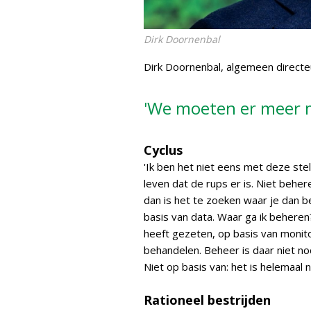
Dirk Doornenbal
Dirk Doornenbal, algemeen directe
'We moeten er meer me
Cyclus
'Ik ben het niet eens met deze ste
leven dat de rups er is. Niet beher
dan is het te zoeken waar je dan beg
basis van data. Waar ga ik beheren? 
heeft gezeten, op basis van monit
behandelen. Beheer is daar niet no
Niet op basis van: het is helemaal n
Rationeel bestrijden