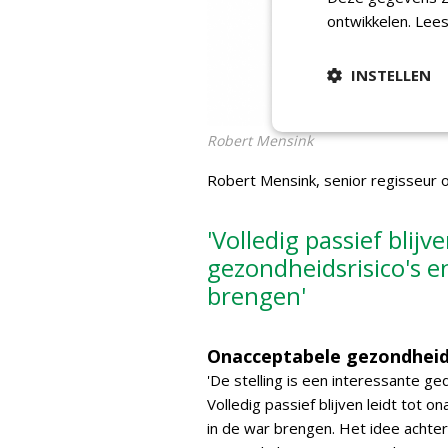
ontwikkelen.
Lees
INSTELLEN
Robert Mensink
Robert Mensink, senior regisseur 
'Volledig passief blij
gezondheidsrisico's 
brengen'
Onacceptabele gezondheids
'De stelling is een interessante ge
Volledig passief blijven leidt tot
in de war brengen. Het idee achter d