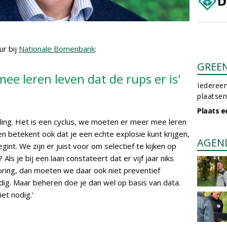
ur bij
Nationale Bomenbank
:
GREE
e leren leven dat de rups er is'
Iedereen
plaatsen
Plaats e
lling. Het is een cyclus, we moeten er meer mee leren
en betekent ook dat je een echte explosie kunt krijgen,
AGEN
int. We zijn er juist voor om selectief te kijken op
Als je bij een laan constateert dat er vijf jaar niks
oring, dan moeten we daar ook niet preventief
dig. Maar beheren doe je dan wel op basis van data.
iet nodig.'