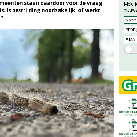
emeenten staan daardoor voor de vraag
Meld j
s. Is bestrijding noodzakelijk, of werkt
nieuws
r?