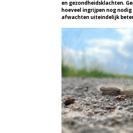
en gezondheidsklachten. G
hoeveel ingrijpen nog nodig i
afwachten uiteindelijk bete