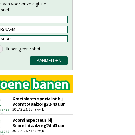
e aan voor onze digitale
brief.
Groeiplaats specialist bij
Boomtotaalzorg32-40 uur
30-07-2026, Schalkwijk
Boominspecteur bij
Boomtotaalzorg24-40 uur
30-07-2026, Schalkwijk