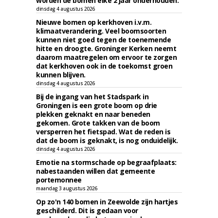
worden de bomen elke 2 jaar onderhouden.
dinsdag 4 augustus 2026
Nieuwe bomen op kerkhoven i.v.m.
klimaatverandering. Veel boomsoorten
kunnen niet goed tegen de toenemende
hitte en droogte. Groninger Kerken neemt
daarom maatregelen om ervoor te zorgen
dat kerkhoven ook in de toekomst groen
kunnen blijven.
dinsdag 4 augustus 2026
Bij de ingang van het Stadspark in
Groningen is een grote boom op drie
plekken geknakt en naar beneden
gekomen. Grote takken van de boom
versperren het fietspad. Wat de reden is
dat de boom is geknakt, is nog onduidelijk.
dinsdag 4 augustus 2026
Emotie na stormschade op begraafplaats:
nabestaanden willen dat gemeente
portemonnee
maandag 3 augustus 2026
Op zo'n 140 bomen in Zeewolde zijn hartjes
geschilderd. Dit is gedaan voor