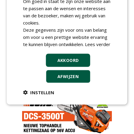
Om goed in staat te zijn onze website aan
meer Groene Banen
te passen aan de wensen en interesses
van de bezoeker, maken wij gebruik van
cookies.
Deze gegevens zijn voor ons van belang
om voor u een prettige website ervaring
te kunnen blijven ontwikkelen.
Lees verder
AKKOORD
GREEN OUTLET
Iedereen kan gratis kleine advertenties
AFWIJZEN
plaatsen via zijn eigen account.
Plaats een gratis advertentie
INSTELLEN