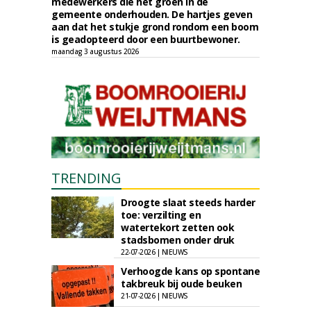
medewerkers die het groen in de
gemeente onderhouden. De hartjes geven
aan dat het stukje grond rondom een boom
is geadopteerd door een buurtbewoner.
maandag 3 augustus 2026
TRENDING
Droogte slaat steeds harder
toe: verzilting en
watertekort zetten ook
stadsbomen onder druk
22-07-2026 | NIEUWS
Verhoogde kans op spontane
takbreuk bij oude beuken
21-07-2026 | NIEUWS