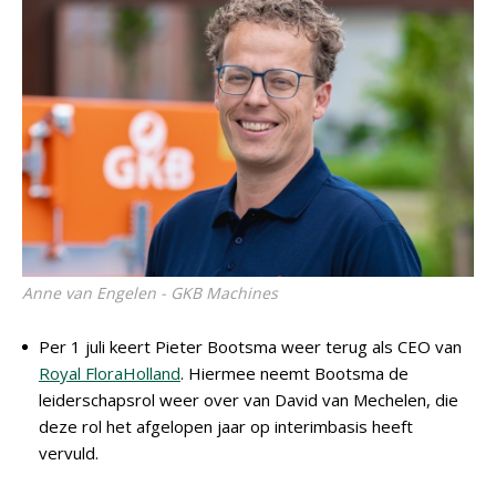
Anne van Engelen - GKB Machines
Per 1 juli keert Pieter Bootsma weer terug als CEO van
Royal FloraHolland
. Hiermee neemt Bootsma de
leiderschapsrol weer over van David van Mechelen, die
deze rol het afgelopen jaar op interimbasis heeft
vervuld.