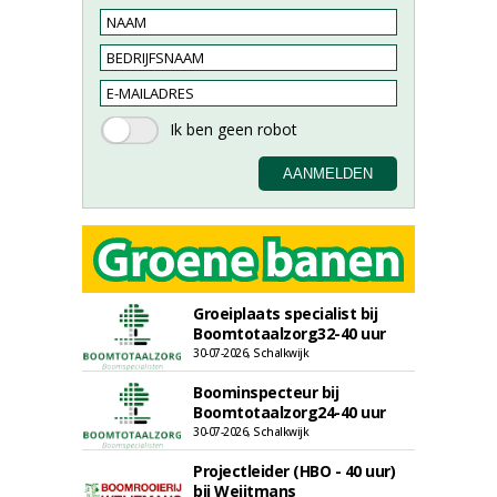
Groeiplaats specialist bij
Boomtotaalzorg32-40 uur
30-07-2026, Schalkwijk
Boominspecteur bij
Boomtotaalzorg24-40 uur
30-07-2026, Schalkwijk
Projectleider (HBO - 40 uur)
bij Weijtmans