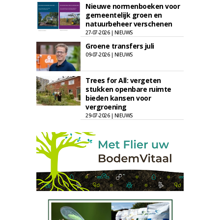
Nieuwe normenboeken voor
gemeentelijk groen en
natuurbeheer verschenen
27-07-2026 | NIEUWS
Groene transfers juli
09-07-2026 | NIEUWS
Trees for All: vergeten
stukken openbare ruimte
bieden kansen voor
vergroening
29-07-2026 | NIEUWS