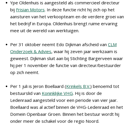
Ype Oldenhuis is aangesteld als commercieel directeur
bij
Frisian Motors
. In deze functie richt hij zich op het
aansturen van het verkoopteam en de verdere groei van
het bedrijf in Europa. Oldenhuis brengt ruime ervaring
mee uit de wereld van werktuigen.
Per 31 oktober neemt Edo Dijkman afscheid van
CLM
Onderzoek & Advies
, waar hij zeven jaar werkzaam is
geweest. Dijkman sluit aan bij Stichting Bargerveen waar
hij per 1 november de functie van directeur/bestuurder
op zich neemt.
Per 1 juli is Jeron Boellaard (
Krinkels B.V.
) benoemd tot
bestuurslid van
Koninklijke VHG
. Hij is door de
Ledenraad aangesteld voor een periode van vier jaar.
Boellaard was al actief binnen de VHG-Ledenraad en het
Domein Openbaar Groen. Binnen het bestuur wordt hij
onder meer de schakel voor de regio Noord.