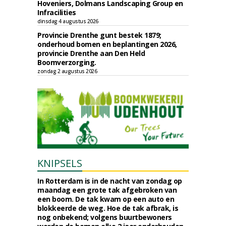
Hoveniers, Dolmans Landscaping Group en
Infracilities
dinsdag 4 augustus 2026
Provincie Drenthe gunt bestek 1879;
onderhoud bomen en beplantingen 2026,
provincie Drenthe aan Den Held
Boomverzorging.
zondag 2 augustus 2026
KNIPSELS
In Rotterdam is in de nacht van zondag op
maandag een grote tak afgebroken van
een boom. De tak kwam op een auto en
blokkeerde de weg. Hoe de tak afbrak, is
nog onbekend; volgens buurtbewoners