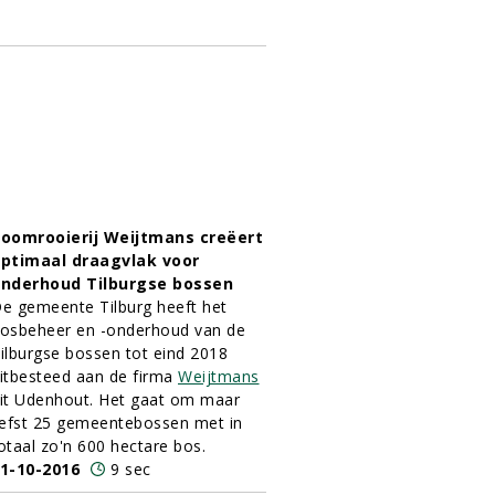
oomrooierij Weijtmans creëert
ptimaal draagvlak voor
nderhoud Tilburgse bossen
e gemeente Tilburg heeft het
osbeheer en -onderhoud van de
ilburgse bossen tot eind 2018
itbesteed aan de firma
Weijtmans
it Udenhout. Het gaat om maar
iefst 25 gemeentebossen met in
otaal zo'n 600 hectare bos.
1-10-2016
9 sec