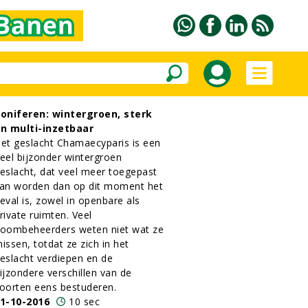
oniferen: wintergroen, sterk
n multi-inzetbaar
et geslacht Chamaecyparis is een
eel bijzonder wintergroen
eslacht, dat veel meer toegepast
an worden dan op dit moment het
eval is, zowel in openbare als
rivate ruimten. Veel
oombeheerders weten niet wat ze
issen, totdat ze zich in het
eslacht verdiepen en de
ijzondere verschillen van de
oorten eens bestuderen.
1-10-2016
10 sec