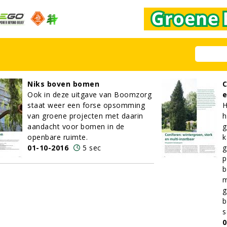
Niks boven bomen
C
Ook in deze uitgave van Boomzorg
e
staat weer een forse opsomming
H
van groene projecten met daarin
h
aandacht voor bomen in de
g
openbare ruimte.
k
01-10-2016
5 sec
g
p
b
m
g
b
s
0