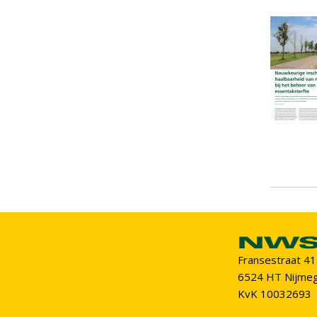
Fransestraat 41
6524 HT Nijme
KvK 10032693