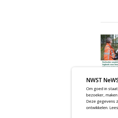
NWST NeWS
Om goed in staat
bezoeker, maken w
Deze gegevens zi
ontwikkelen.
Lees