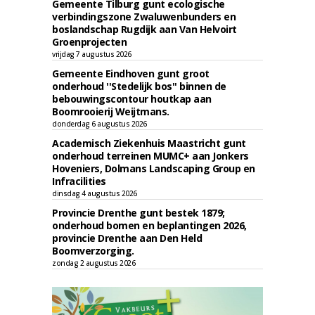
Gemeente Tilburg gunt ecologische
verbindingszone Zwaluwenbunders en
boslandschap Rugdijk aan Van Helvoirt
Groenprojecten
vrijdag 7 augustus 2026
Gemeente Eindhoven gunt groot
onderhoud ''Stedelijk bos'' binnen de
bebouwingscontour houtkap aan
Boomrooierij Weijtmans.
donderdag 6 augustus 2026
Academisch Ziekenhuis Maastricht gunt
onderhoud terreinen MUMC+ aan Jonkers
Hoveniers, Dolmans Landscaping Group en
Infracilities
dinsdag 4 augustus 2026
Provincie Drenthe gunt bestek 1879;
onderhoud bomen en beplantingen 2026,
provincie Drenthe aan Den Held
Boomverzorging.
zondag 2 augustus 2026