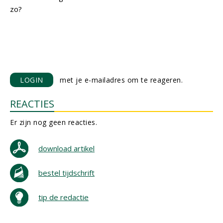
zo?
LOGIN
met je e-mailadres om te reageren.
REACTIES
Er zijn nog geen reacties.
download artikel
bestel tijdschrift
tip de redactie