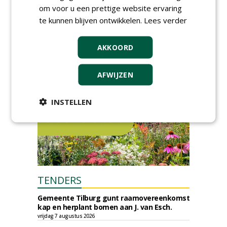
om voor u een prettige website ervaring
toekomst begint in de
openbare ruimte
te kunnen blijven ontwikkelen.
Lees verder
donderdag 5 november 2026
AKKOORD
AFWIJZEN
INSTELLEN
TENDERS
Gemeente Tilburg gunt raamovereenkomst
kap en herplant bomen aan J. van Esch.
vrijdag 7 augustus 2026