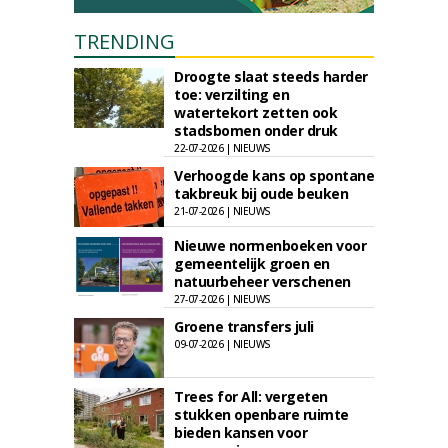
TRENDING
Droogte slaat steeds harder
toe: verzilting en
watertekort zetten ook
stadsbomen onder druk
22-07-2026 | NIEUWS
Verhoogde kans op spontane
takbreuk bij oude beuken
21-07-2026 | NIEUWS
Nieuwe normenboeken voor
gemeentelijk groen en
natuurbeheer verschenen
27-07-2026 | NIEUWS
Groene transfers juli
09-07-2026 | NIEUWS
Trees for All: vergeten
stukken openbare ruimte
bieden kansen voor