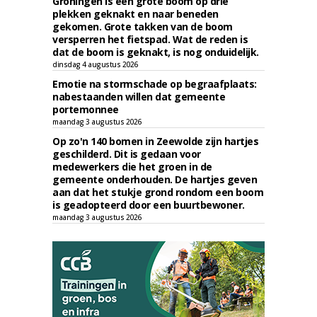
Groningen is een grote boom op drie
plekken geknakt en naar beneden
gekomen. Grote takken van de boom
versperren het fietspad. Wat de reden is
dat de boom is geknakt, is nog onduidelijk.
dinsdag 4 augustus 2026
Emotie na stormschade op begraafplaats:
nabestaanden willen dat gemeente
portemonnee
maandag 3 augustus 2026
Op zo'n 140 bomen in Zeewolde zijn hartjes
geschilderd. Dit is gedaan voor
medewerkers die het groen in de
gemeente onderhouden. De hartjes geven
aan dat het stukje grond rondom een boom
is geadopteerd door een buurtbewoner.
maandag 3 augustus 2026