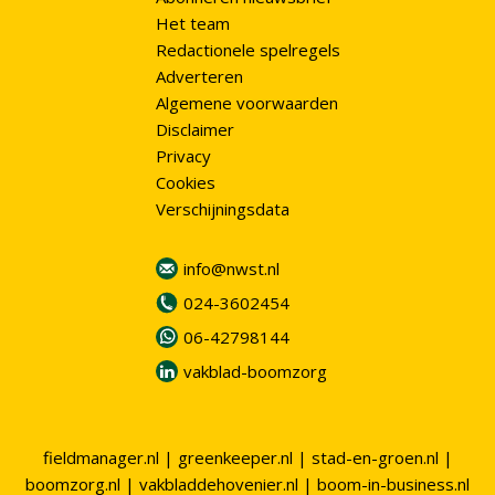
Het team
Redactionele spelregels
Adverteren
Algemene voorwaarden
Disclaimer
Privacy
Cookies
Verschijningsdata
info@nwst.nl
024-3602454
06-42798144
vakblad-boomzorg
fieldmanager.nl
|
greenkeeper.nl
|
stad-en-groen.nl
|
boomzorg.nl
|
vakbladdehovenier.nl
|
boom-in-business.nl