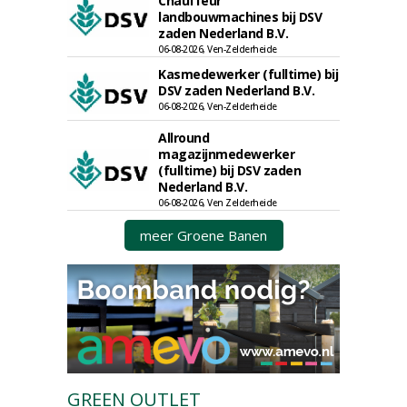
Chauffeur
landbouwmachines bij DSV
zaden Nederland B.V.
06-08-2026, Ven-Zelderheide
Kasmedewerker (fulltime) bij
DSV zaden Nederland B.V.
06-08-2026, Ven-Zelderheide
Allround
magazijnmedewerker
(fulltime) bij DSV zaden
Nederland B.V.
06-08-2026, Ven Zelderheide
meer Groene Banen
GREEN OUTLET