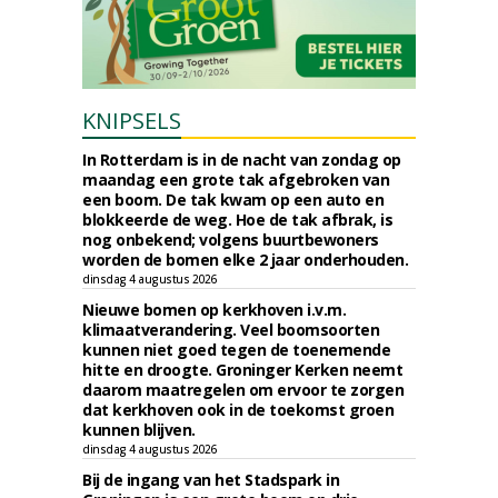
KNIPSELS
In Rotterdam is in de nacht van zondag op
maandag een grote tak afgebroken van
een boom. De tak kwam op een auto en
blokkeerde de weg. Hoe de tak afbrak, is
nog onbekend; volgens buurtbewoners
worden de bomen elke 2 jaar onderhouden.
dinsdag 4 augustus 2026
Nieuwe bomen op kerkhoven i.v.m.
klimaatverandering. Veel boomsoorten
kunnen niet goed tegen de toenemende
hitte en droogte. Groninger Kerken neemt
daarom maatregelen om ervoor te zorgen
dat kerkhoven ook in de toekomst groen
kunnen blijven.
dinsdag 4 augustus 2026
Bij de ingang van het Stadspark in