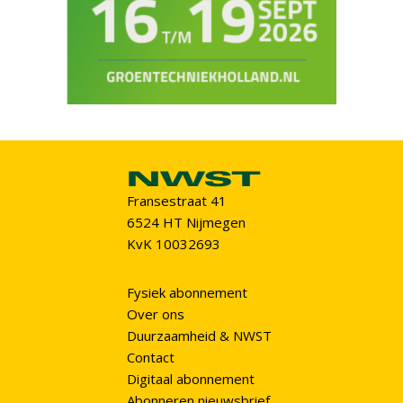
Fransestraat 41
6524 HT Nijmegen
KvK 10032693
Fysiek abonnement
Over ons
Duurzaamheid & NWST
Contact
Digitaal abonnement
Abonneren nieuwsbrief