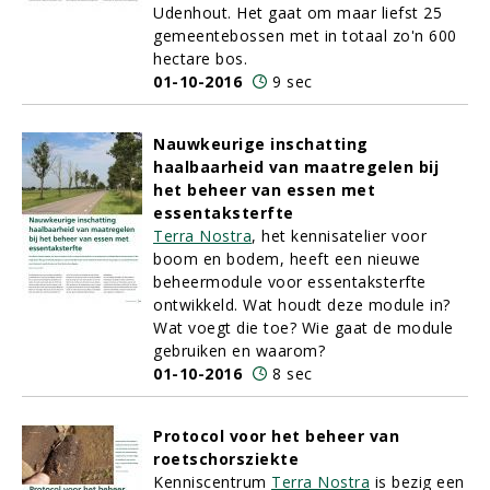
Udenhout. Het gaat om maar liefst 25
gemeentebossen met in totaal zo'n 600
hectare bos.
01-10-2016
9 sec
Nauwkeurige inschatting
haalbaarheid van maatregelen bij
het beheer van essen met
essentaksterfte
Terra Nostra
, het kennisatelier voor
boom en bodem, heeft een nieuwe
beheermodule voor essentaksterfte
ontwikkeld. Wat houdt deze module in?
Wat voegt die toe? Wie gaat de module
gebruiken en waarom?
01-10-2016
8 sec
Protocol voor het beheer van
roetschorsziekte
Kenniscentrum
Terra Nostra
is bezig een