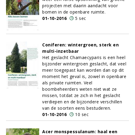
projecten met daarin aandacht voor
bomen in de openbare ruimte.
01-10-2016
5 sec
Coniferen: wintergroen, sterk en
multi-inzetbaar
Het geslacht Chamaecyparis is een heel
bijzonder wintergroen geslacht, dat veel
meer toegepast kan worden dan op dit
moment het geval is, zowel in openbare
als private ruimten. Veel
boombeheerders weten niet wat ze
missen, totdat ze zich in het geslacht
verdiepen en de bijzondere verschillen
van de soorten eens bestuderen.
01-10-2016
10 sec
Acer monspessulanum: haal een