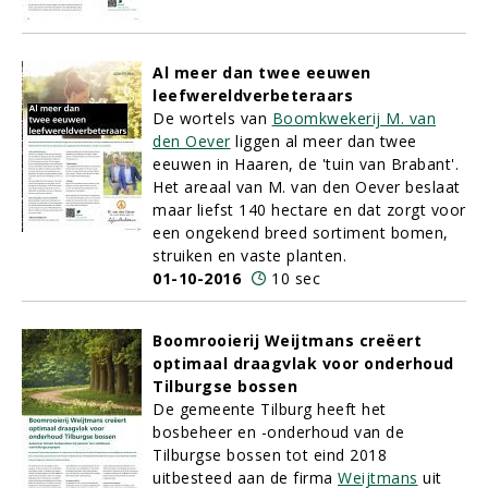
Al meer dan twee eeuwen
leefwereldverbeteraars
De wortels van
Boomkwekerij M. van
den Oever
liggen al meer dan twee
eeuwen in Haaren, de 'tuin van Brabant'.
Het areaal van M. van den Oever beslaat
maar liefst 140 hectare en dat zorgt voor
een ongekend breed sortiment bomen,
struiken en vaste planten.
01-10-2016
10 sec
Boomrooierij Weijtmans creëert
optimaal draagvlak voor onderhoud
Tilburgse bossen
De gemeente Tilburg heeft het
bosbeheer en -onderhoud van de
Tilburgse bossen tot eind 2018
uitbesteed aan de firma
Weijtmans
uit