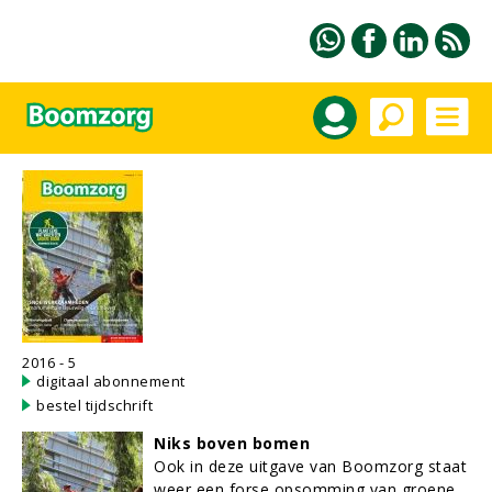
2016 - 5
digitaal abonnement
bestel tijdschrift
Niks boven bomen
Ook in deze uitgave van Boomzorg staat
weer een forse opsomming van groene