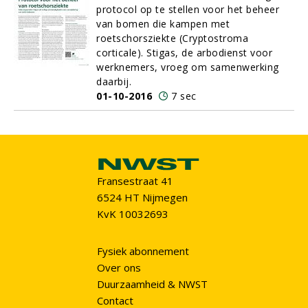
protocol op te stellen voor het beheer
van bomen die kampen met
roetschorsziekte (Cryptostroma
corticale). Stigas, de arbodienst voor
werknemers, vroeg om samenwerking
daarbij.
01-10-2016
7 sec
Fransestraat 41
6524 HT Nijmegen
KvK 10032693
Fysiek abonnement
Over ons
Duurzaamheid & NWST
Contact