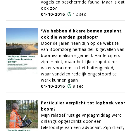
vogels en beschermde fauna. Maar is dat
ook zo?
01-10-2016
12 sec
'We hebben dikkere bomen geplant;
ook die worden gesloopt'
Door de jaren heen zijn op de website
van Boomzorg herhaaldelijk gevallen van
boomvandalisme gemeld. Harde cijfers
zijn er niet, maar het lijkt erop dat het
vaker voorkomt in het buitengebied,
waar vandalen redelijk ongestoord te
werk kunnen gaan.
01-10-2016
9 sec
Particulier verplicht tot logboek voor
boom?
Mijn relatief rustige vrijdagmiddag werd
onlangs opgeschrikt door een
telefoontje van een advocaat. Zijn cliënt,