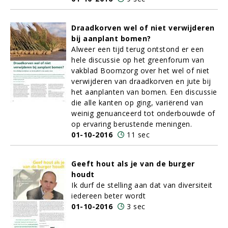
Draadkorven wel of niet verwijderen
bij aanplant bomen?
Alweer een tijd terug ontstond er een
hele discussie op het greenforum van
vakblad Boomzorg over het wel of niet
verwijderen van draadkorven en jute bij
het aanplanten van bomen. Een discussie
die alle kanten op ging, variërend van
weinig genuanceerd tot onderbouwde of
op ervaring berustende meningen.
01-10-2016
11 sec
Geeft hout als je van de burger
houdt
Ik durf de stelling aan dat van diversiteit
iedereen beter wordt
01-10-2016
3 sec