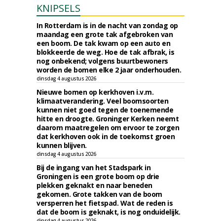
KNIPSELS
In Rotterdam is in de nacht van zondag op
maandag een grote tak afgebroken van
een boom. De tak kwam op een auto en
blokkeerde de weg. Hoe de tak afbrak, is
nog onbekend; volgens buurtbewoners
worden de bomen elke 2 jaar onderhouden.
dinsdag 4 augustus 2026
Nieuwe bomen op kerkhoven i.v.m.
klimaatverandering. Veel boomsoorten
kunnen niet goed tegen de toenemende
hitte en droogte. Groninger Kerken neemt
daarom maatregelen om ervoor te zorgen
dat kerkhoven ook in de toekomst groen
kunnen blijven.
dinsdag 4 augustus 2026
Bij de ingang van het Stadspark in
Groningen is een grote boom op drie
plekken geknakt en naar beneden
gekomen. Grote takken van de boom
versperren het fietspad. Wat de reden is
dat de boom is geknakt, is nog onduidelijk.
dinsdag 4 augustus 2026