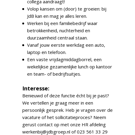
collega aandraagt!
Volop kansen om (door) te groeien: bij
JdB kan en mag je alles leren.
Werken bij een familiebedrijf waar
betrokkenheid, nuchterheid en
duurzaamheid centraal staan.
Vanaf jouw eerste werkdag een auto,
laptop en telefoon.
Een vaste vrijdagmiddagborrel, een
wekelijkse gezamenlijke lunch op kantoor
en team- of bedrijfsuitjes.
Interesse:
Benieuwd of deze functie écht bij je past?
We vertellen je graag meer in een
persoonlijk gesprek. Heb je vragen over de
vacature of het sollicitatieproces? Neem
gerust contact op met onze HR afdeling
werkenbij@jdbgroep.nl of 023 561 33 29