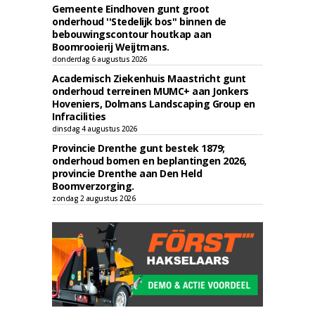
Gemeente Eindhoven gunt groot
onderhoud ''Stedelijk bos'' binnen de
bebouwingscontour houtkap aan
Boomrooierij Weijtmans.
donderdag 6 augustus 2026
Academisch Ziekenhuis Maastricht gunt
onderhoud terreinen MUMC+ aan Jonkers
Hoveniers, Dolmans Landscaping Group en
Infracilities
dinsdag 4 augustus 2026
Provincie Drenthe gunt bestek 1879;
onderhoud bomen en beplantingen 2026,
provincie Drenthe aan Den Held
Boomverzorging.
zondag 2 augustus 2026