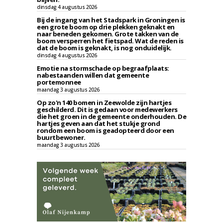
dinsdag 4 augustus 2026
Bij de ingang van het Stadspark in Groningen is
een grote boom op drie plekken geknakt en
naar beneden gekomen. Grote takken van de
boom versperren het fietspad. Wat de reden is
dat de boom is geknakt, is nog onduidelijk.
dinsdag 4 augustus 2026
Emotie na stormschade op begraafplaats:
nabestaanden willen dat gemeente
portemonnee
maandag 3 augustus 2026
Op zo'n 140 bomen in Zeewolde zijn hartjes
geschilderd. Dit is gedaan voor medewerkers
die het groen in de gemeente onderhouden. De
hartjes geven aan dat het stukje grond
rondom een boom is geadopteerd door een
buurtbewoner.
maandag 3 augustus 2026