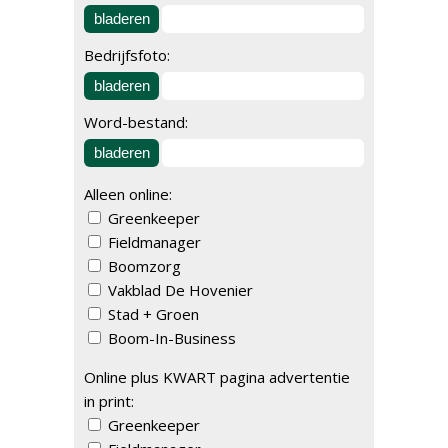
bladeren
Bedrijfsfoto:
bladeren
Word-bestand:
bladeren
Alleen online:
Greenkeeper
Fieldmanager
Boomzorg
Vakblad De Hovenier
Stad + Groen
Boom-In-Business
Online plus KWART pagina advertentie
in print:
Greenkeeper