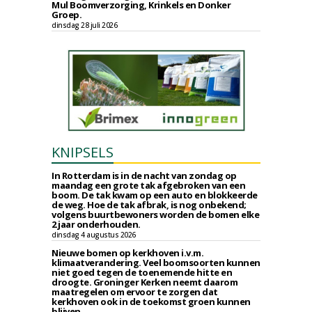
Mul Boomverzorging, Krinkels en Donker
Groep.
dinsdag 28 juli 2026
KNIPSELS
In Rotterdam is in de nacht van zondag op
maandag een grote tak afgebroken van een
boom. De tak kwam op een auto en blokkeerde
de weg. Hoe de tak afbrak, is nog onbekend;
volgens buurtbewoners worden de bomen elke
2 jaar onderhouden.
dinsdag 4 augustus 2026
Nieuwe bomen op kerkhoven i.v.m.
klimaatverandering. Veel boomsoorten kunnen
niet goed tegen de toenemende hitte en
droogte. Groninger Kerken neemt daarom
maatregelen om ervoor te zorgen dat
kerkhoven ook in de toekomst groen kunnen
blijven.