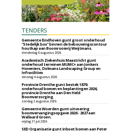
TENDERS
Gemeente Eindhoven gunt groot onderhoud
''Stedelijk bos'' binnen de bebouwingscontour
houtkap aan Boomrooierij Weijtmans.
donderdag 6 augustus 2026
Academisch Ziekenhuis Maastricht gunt
onderhoud terreinen MUMC+ aan Jonkers
Hoveniers, Dolmans Landscaping Group en
Infracilities
dinsdag 4 augustus 2026
Provincie Drenthe gunt bestek 1879;
onderhoud bomen en beplantingen 2026,
provincie Drenthe aan Den Held
Boomverzorging.
zondag 2 augustus 2026
Gemeente Woerden gunt uitvoering
boomvervangingsopgave 2026 - 2027 aan
Wallaard Groen.
vrijdag 31 juli 2026
SED Organisatie gunt inboet bomen aan Peter