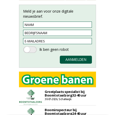
Meld je aan voor onze digitale
nieuwsbrief.
Groeiplaats specialist bij
Boomtotaalzorg32-40 uur
30-07-2026, Schalkwijk
Boominspecteur bij
Boomtotaalzorg24-40 uur