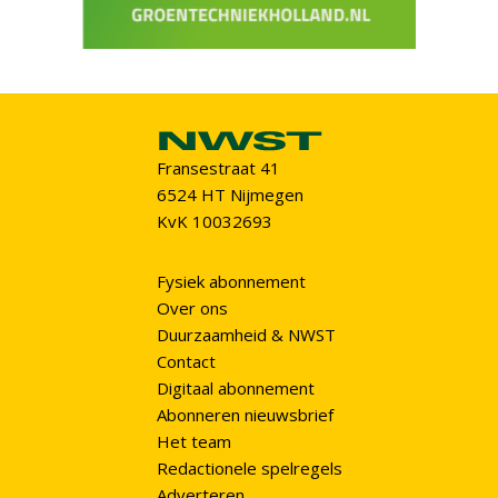
Fransestraat 41
6524 HT Nijmegen
KvK 10032693
Fysiek abonnement
Over ons
Duurzaamheid & NWST
Contact
Digitaal abonnement
Abonneren nieuwsbrief
Het team
Redactionele spelregels
Adverteren