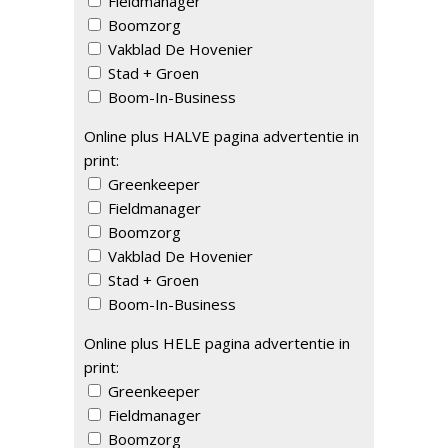
Fieldmanager
Boomzorg
Vakblad De Hovenier
Stad + Groen
Boom-In-Business
Online plus HALVE pagina advertentie in
print:
Greenkeeper
Fieldmanager
Boomzorg
Vakblad De Hovenier
Stad + Groen
Boom-In-Business
Online plus HELE pagina advertentie in
print:
Greenkeeper
Fieldmanager
Boomzorg