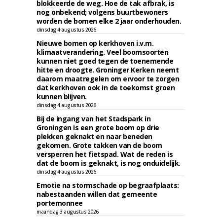
blokkeerde de weg. Hoe de tak afbrak, is
nog onbekend; volgens buurtbewoners
worden de bomen elke 2 jaar onderhouden.
dinsdag 4 augustus 2026
Nieuwe bomen op kerkhoven i.v.m.
klimaatverandering. Veel boomsoorten
kunnen niet goed tegen de toenemende
hitte en droogte. Groninger Kerken neemt
daarom maatregelen om ervoor te zorgen
dat kerkhoven ook in de toekomst groen
kunnen blijven.
dinsdag 4 augustus 2026
Bij de ingang van het Stadspark in
Groningen is een grote boom op drie
plekken geknakt en naar beneden
gekomen. Grote takken van de boom
versperren het fietspad. Wat de reden is
dat de boom is geknakt, is nog onduidelijk.
dinsdag 4 augustus 2026
Emotie na stormschade op begraafplaats:
nabestaanden willen dat gemeente
portemonnee
maandag 3 augustus 2026