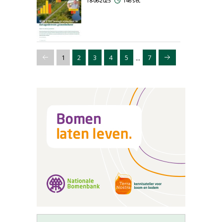
18-06-2025
146 sec
...
1
2
3
4
5
7