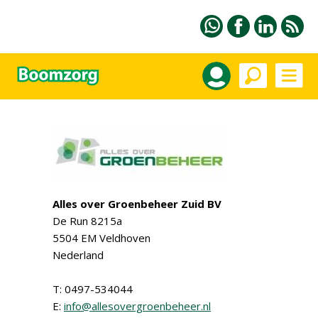
Alles over Groenbeheer Zuid BV
De Run 8215a
5504 EM Veldhoven
Nederland
T: 0497-534044
E:
info@allesovergroenbeheer.nl