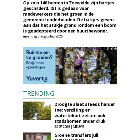
Op zo'n 140 bomen in Zeewolde zijn hartjes
geschilderd. Dit is gedaan voor
medewerkers die het groen in de
gemeente onderhouden. De hartjes geven
aan dat het stukje grond rondom een boom
is geadopteerd door een buurtbewoner.
maandag 3 augustus 2026
TRENDING
Droogte slaat steeds harder
toe: verzilting en
watertekort zetten ook
stadsbomen onder druk
22-07-2026 | NIEUWS
Groene transfers juli