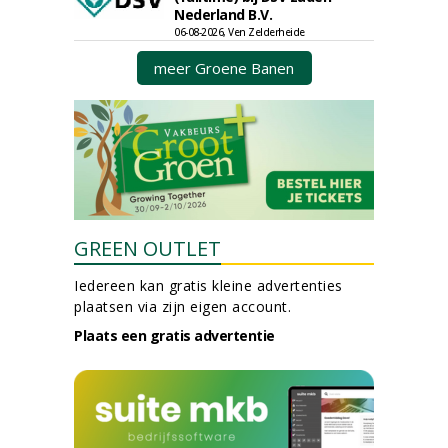
Nederland B.V.
06-08-2026, Ven Zelderheide
meer Groene Banen
GREEN OUTLET
Iedereen kan gratis kleine advertenties
plaatsen via zijn eigen account.
Plaats een gratis advertentie