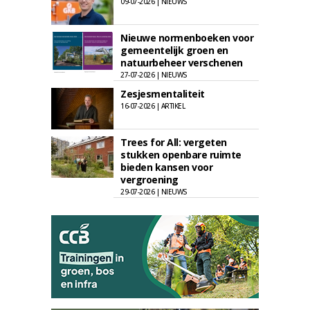
09-07-2026 | NIEUWS
Nieuwe normenboeken voor
gemeentelijk groen en
natuurbeheer verschenen
27-07-2026 | NIEUWS
Zesjesmentaliteit
16-07-2026 | ARTIKEL
Trees for All: vergeten
stukken openbare ruimte
bieden kansen voor
vergroening
29-07-2026 | NIEUWS