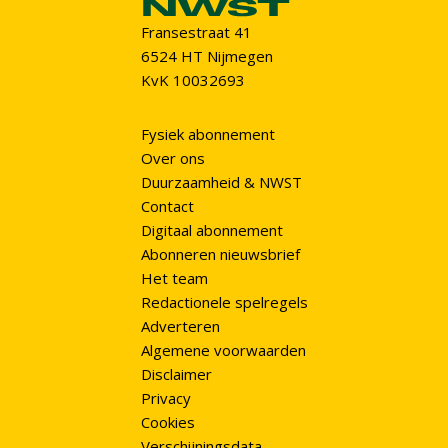
Fransestraat 41
6524 HT Nijmegen
KvK 10032693
Fysiek abonnement
Over ons
Duurzaamheid & NWST
Contact
Digitaal abonnement
Abonneren nieuwsbrief
Het team
Redactionele spelregels
Adverteren
Algemene voorwaarden
Disclaimer
Privacy
Cookies
Verschijningsdata