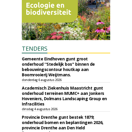
TENDERS
Gemeente Eindhoven gunt groot
onderhoud ''Stedelijk bos'' binnen de
bebouwingscontour houtkap aan
Boomrooierij Weijtmans.
donderdag 6 augustus 2026
Academisch Ziekenhuis Maastricht gunt
onderhoud terreinen MUMC+ aan Jonkers
Hoveniers, Dolmans Landscaping Group en
Infracilities
dinsdag 4 augustus 2026
Provincie Drenthe gunt bestek 1879;
onderhoud bomen en beplantingen 2026,
provincie Drenthe aan Den Held