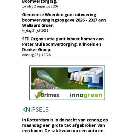
Boomverzorging.
zondag 2 augustus 2026
Gemeente Woerden gunt uitvoering
boomvervangingsopgave 2026 - 2027 aan
Wallaard Groen.
vrijdag 31 juli 2026
SED Organisatie gunt inboet bomen aan
Peter Mul Boomverzorging, Krinkels en
Donker Groep.
dinsdag 28 juli 2026
KNIPSELS
In Rotterdam is in de nacht van zondag op
maandag een grote tak afgebroken van
een boom. De tak kwam op een auto en