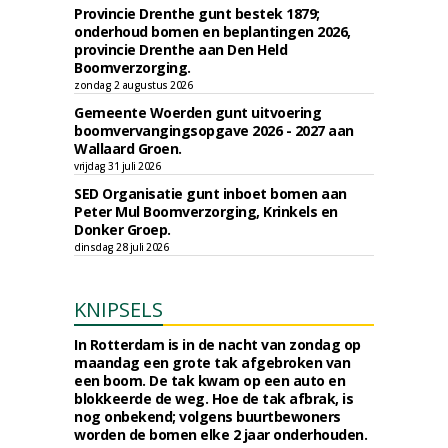
Provincie Drenthe gunt bestek 1879;
onderhoud bomen en beplantingen 2026,
provincie Drenthe aan Den Held
Boomverzorging.
zondag 2 augustus 2026
Gemeente Woerden gunt uitvoering
boomvervangingsopgave 2026 - 2027 aan
Wallaard Groen.
vrijdag 31 juli 2026
SED Organisatie gunt inboet bomen aan
Peter Mul Boomverzorging, Krinkels en
Donker Groep.
dinsdag 28 juli 2026
KNIPSELS
In Rotterdam is in de nacht van zondag op
maandag een grote tak afgebroken van
een boom. De tak kwam op een auto en
blokkeerde de weg. Hoe de tak afbrak, is
nog onbekend; volgens buurtbewoners
worden de bomen elke 2 jaar onderhouden.