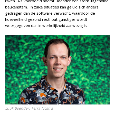
raken.' Als voorbeeld noemt Boender een sterk uitgeholde
beukenstam. 'In zulke situaties kan geluid zich anders
gedragen dan de software verwacht, waardoor de
hoeveelheid gezond resthout gunstiger wordt
weergegeven dan in werkelijkheid aanwezig is.'
Luuk Boender, Terra Nostra