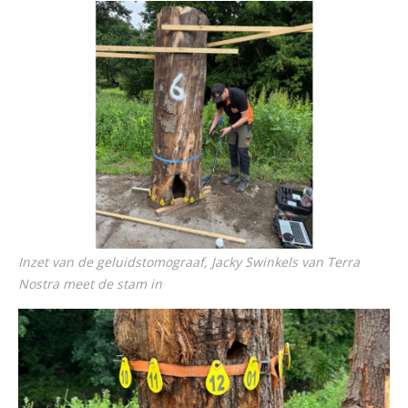
Inzet van de geluidstomograaf, Jacky Swinkels van Terra
Nostra meet de stam in