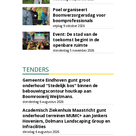
Poel organiseert
Boomverzorgersdag voor
boomprofessionals
vrijdag 9 oktober 2026
Event: De stad van de
toekomst begint in de
openbare ruimte
donderdag 5 november 2026
TENDERS
Gemeente Eindhoven gunt groot
onderhoud ''Stedelijk bos'' binnen de
bebouwingscontour houtkap aan
Boomrooierij Weijtmans.
donderdag 6 augustus 2026
Academisch Ziekenhuis Maastricht gunt
onderhoud terreinen MUMC+ aan Jonkers
Hoveniers, Dolmans Landscaping Group en
Infracilities
dinsdag 4 augustus 2026