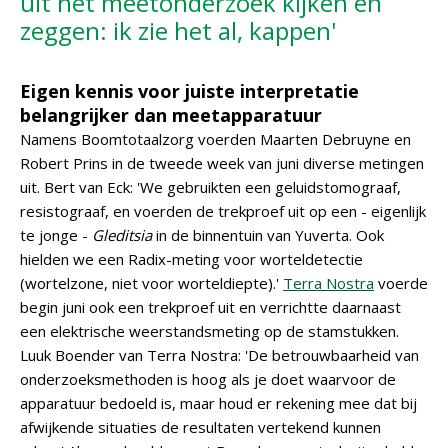
uit het meetonderzoek kijken en
zeggen: ik zie het al, kappen'
Eigen kennis voor juiste interpretatie
belangrijker dan meetapparatuur
Namens Boomtotaalzorg voerden Maarten Debruyne en
Robert Prins in de tweede week van juni diverse metingen
uit. Bert van Eck: 'We gebruikten een geluidstomograaf,
resistograaf, en voerden de trekproef uit op een - eigenlijk
te jonge -
Gleditsia
in de binnentuin van Yuverta. Ook
hielden we een Radix-meting voor worteldetectie
(wortelzone, niet voor worteldiepte).'
Terra Nostra
voerde
begin juni ook een trekproef uit en verrichtte daarnaast
een elektrische weerstandsmeting op de stamstukken.
Luuk Boender van Terra Nostra: 'De betrouwbaarheid van
onderzoeksmethoden is hoog als je doet waarvoor de
apparatuur bedoeld is, maar houd er rekening mee dat bij
afwijkende situaties de resultaten vertekend kunnen