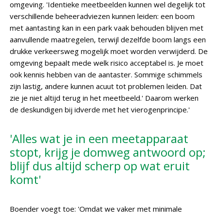
omgeving. 'Identieke meetbeelden kunnen wel degelijk tot
verschillende beheeradviezen kunnen leiden: een boom
met aantasting kan in een park vaak behouden blijven met
aanvullende maatregelen, terwijl dezelfde boom langs een
drukke verkeersweg mogelijk moet worden verwijderd. De
omgeving bepaalt mede welk risico acceptabel is. Je moet
ook kennis hebben van de aantaster. Sommige schimmels
zijn lastig, andere kunnen acuut tot problemen leiden. Dat
zie je niet altijd terug in het meetbeeld.' Daarom werken
de deskundigen bij idverde met het vierogenprincipe.'
'Alles wat je in een meetapparaat
stopt, krijg je domweg antwoord op;
blijf dus altijd scherp op wat eruit
komt'
Boender voegt toe: 'Omdat we vaker met minimale