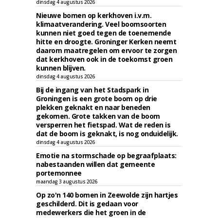
dinsdag 4 augustus 2026
Nieuwe bomen op kerkhoven i.v.m.
klimaatverandering. Veel boomsoorten
kunnen niet goed tegen de toenemende
hitte en droogte. Groninger Kerken neemt
daarom maatregelen om ervoor te zorgen
dat kerkhoven ook in de toekomst groen
kunnen blijven.
dinsdag 4 augustus 2026
Bij de ingang van het Stadspark in
Groningen is een grote boom op drie
plekken geknakt en naar beneden
gekomen. Grote takken van de boom
versperren het fietspad. Wat de reden is
dat de boom is geknakt, is nog onduidelijk.
dinsdag 4 augustus 2026
Emotie na stormschade op begraafplaats:
nabestaanden willen dat gemeente
portemonnee
maandag 3 augustus 2026
Op zo'n 140 bomen in Zeewolde zijn hartjes
geschilderd. Dit is gedaan voor
medewerkers die het groen in de