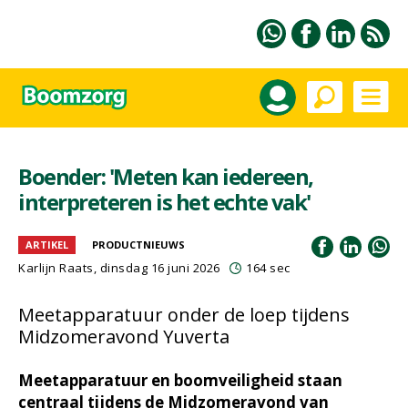
Boender: 'Meten kan iedereen,
interpreteren is het echte vak'
ARTIKEL
PRODUCTNIEUWS
Karlijn Raats
, dinsdag 16 juni 2026
164 sec
Meetapparatuur onder de loep tijdens
Midzomeravond Yuverta
Meetapparatuur en boomveiligheid staan
centraal tijdens de Midzomeravond van