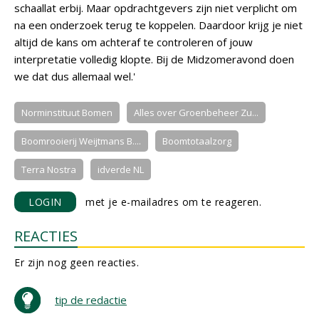
schaallat erbij. Maar opdrachtgevers zijn niet verplicht om
na een onderzoek terug te koppelen. Daardoor krijg je niet
altijd de kans om achteraf te controleren of jouw
interpretatie volledig klopte. Bij de Midzomeravond doen
we dat dus allemaal wel.'
Norminstituut Bomen
Alles over Groenbeheer Zu...
Boomrooierij Weijtmans B....
Boomtotaalzorg
Terra Nostra
idverde NL
LOGIN
met je e-mailadres om te reageren.
REACTIES
Er zijn nog geen reacties.
tip de redactie