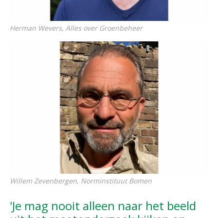
Herman Wevers, Alles over Groenbeheer
Willem Zevenbergen, Norminstituut Bomen
'Je mag nooit alleen naar het beeld