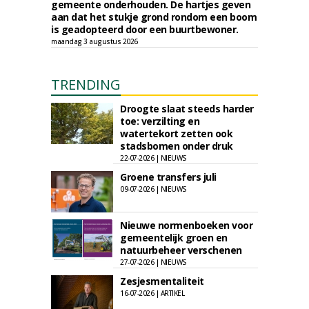
gemeente onderhouden. De hartjes geven
aan dat het stukje grond rondom een boom
is geadopteerd door een buurtbewoner.
maandag 3 augustus 2026
TRENDING
Droogte slaat steeds harder
toe: verzilting en
watertekort zetten ook
stadsbomen onder druk
22-07-2026 | NIEUWS
Groene transfers juli
09-07-2026 | NIEUWS
Nieuwe normenboeken voor
gemeentelijk groen en
natuurbeheer verschenen
27-07-2026 | NIEUWS
Zesjesmentaliteit
16-07-2026 | ARTIKEL