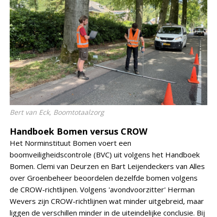
Bert van Eck, Boomtotaalzorg
Handboek Bomen versus CROW
Het Norminstituut Bomen voert een
boomveiligheidscontrole (BVC) uit volgens het Handboek
Bomen. Clemi van Deurzen en Bart Leijendeckers van Alles
over Groenbeheer beoordelen dezelfde bomen volgens
de CROW-richtlijnen. Volgens 'avondvoorzitter' Herman
Wevers zijn CROW-richtlijnen wat minder uitgebreid, maar
liggen de verschillen minder in de uiteindelijke conclusie. Bij