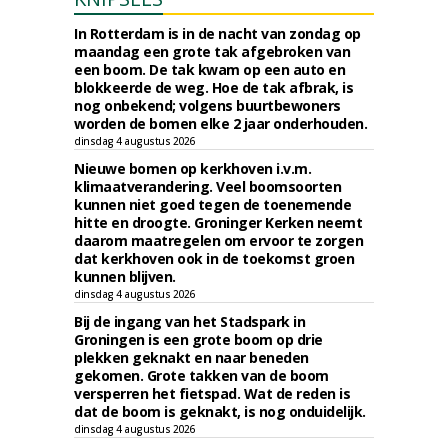
In Rotterdam is in de nacht van zondag op
maandag een grote tak afgebroken van
een boom. De tak kwam op een auto en
blokkeerde de weg. Hoe de tak afbrak, is
nog onbekend; volgens buurtbewoners
worden de bomen elke 2 jaar onderhouden.
dinsdag 4 augustus 2026
Nieuwe bomen op kerkhoven i.v.m.
klimaatverandering. Veel boomsoorten
kunnen niet goed tegen de toenemende
hitte en droogte. Groninger Kerken neemt
daarom maatregelen om ervoor te zorgen
dat kerkhoven ook in de toekomst groen
kunnen blijven.
dinsdag 4 augustus 2026
Bij de ingang van het Stadspark in
Groningen is een grote boom op drie
plekken geknakt en naar beneden
gekomen. Grote takken van de boom
versperren het fietspad. Wat de reden is
dat de boom is geknakt, is nog onduidelijk.
dinsdag 4 augustus 2026