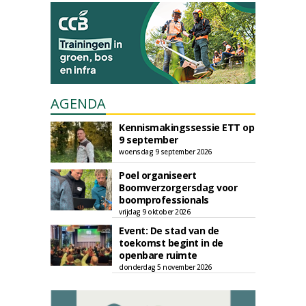
AGENDA
Kennismakingssessie ETT op
9 september
woensdag 9 september 2026
Poel organiseert
Boomverzorgersdag voor
boomprofessionals
vrijdag 9 oktober 2026
Event: De stad van de
toekomst begint in de
openbare ruimte
donderdag 5 november 2026