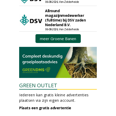
06-08-2026, Ven-Zelderheide
Allround
magazijnmedewerker
(fulltime) bij DSV zaden
Nederland B.V.
06-08-2026, Ven Zelderheide
meer Groene Banen
GREEN OUTLET
Iedereen kan gratis kleine advertenties
plaatsen via zijn eigen account.
Plaats een gratis advertentie