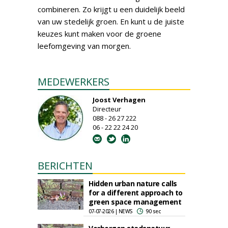
combineren. Zo krijgt u een duidelijk beeld
van uw stedelijk groen. En kunt u de juiste
keuzes kunt maken voor de groene
leefomgeving van morgen.
MEDEWERKERS
Joost Verhagen
Directeur
088 - 26 27 222
06 - 22 22 24 20
BERICHTEN
Hidden urban nature calls
for a different approach to
green space management
07-07-2026 | NEWS
90 sec