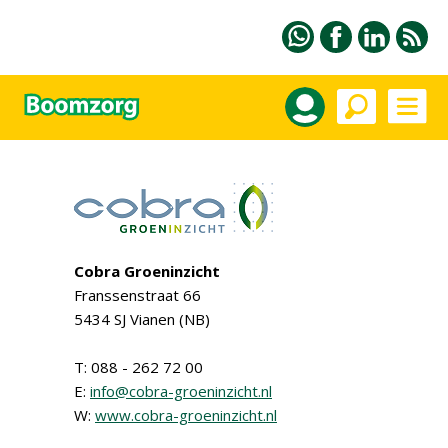
Cobra Groeninzicht
Franssenstraat 66
5434 SJ Vianen (NB)
T: 088 - 262 72 00
E:
info@cobra-groeninzicht.nl
W:
www.cobra-groeninzicht.nl