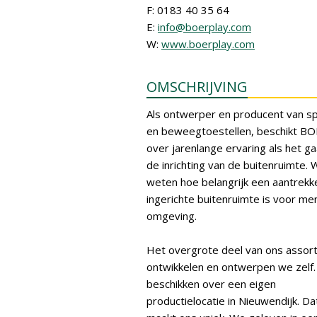
F: 0183 40 35 64
E:
info@boerplay.com
W:
www.boerplay.com
OMSCHRIJVING
Als ontwerper en producent van sp
en beweegtoestellen, beschikt BO
over jarenlange ervaring als het g
de inrichting van de buitenruimte. W
weten hoe belangrijk een aantrekke
ingerichte buitenruimte is voor me
omgeving.
Het overgrote deel van ons assor
ontwikkelen en ontwerpen we zelf
beschikken over een eigen
productielocatie in Nieuwendijk. Da