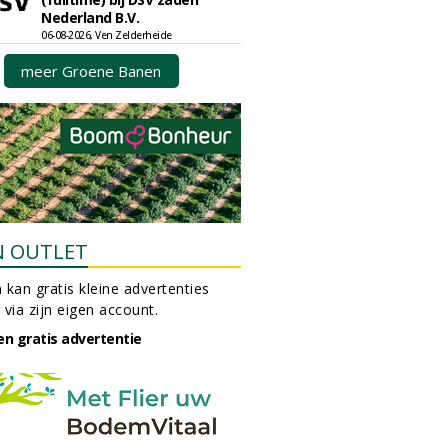
Nederland B.V.
06-08-2026, Ven Zelderheide
meer Groene Banen
N OUTLET
 kan gratis kleine advertenties
 via zijn eigen account.
en gratis advertentie