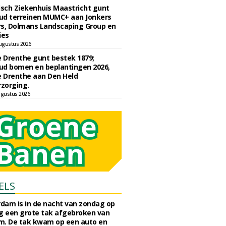
sch Ziekenhuis Maastricht gunt
ud terreinen MUMC+ aan Jonkers
rs, Dolmans Landscaping Group en
ies
ugustus 2026
e Drenthe gunt bestek 1879;
ud bomen en beplantingen 2026,
e Drenthe aan Den Held
zorging.
gustus 2026
ELS
rdam is in de nacht van zondag op
 een grote tak afgebroken van
m. De tak kwam op een auto en