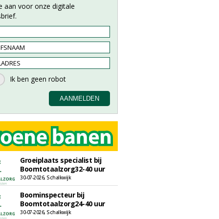
e aan voor onze digitale
brief.
Groeiplaats specialist bij
Boomtotaalzorg32-40 uur
30-07-2026, Schalkwijk
Boominspecteur bij
Boomtotaalzorg24-40 uur
30-07-2026, Schalkwijk