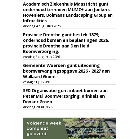
Academisch Ziekenhuis Maastricht gunt
onderhoud terreinen MUMC+ aan Jonkers
Hoveniers, Dolmans Landscaping Group en
Infracilities
dinsdag 4 augustus 2026
Provincie Drenthe gunt bestek 1879;
onderhoud bomen en beplantingen 2026,
provincie Drenthe aan Den Held
Boomverzorging.
zondag 2 augustus 2026
Gemeente Woerden gunt uitvoering
boomvervangingsopgave 2026 - 2027 aan
Wallaard Groen.
vrijdag 31 juli 2026
SED Organisatie gunt inboet bomen aan
Peter Mul Boomverzorging, Krinkels en
Donker Groep.
dinsdag 28 juli 2026