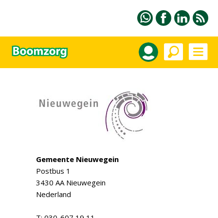
Gemeente Nieuwegein
Postbus 1
3430 AA Nieuwegein
Nederland
T: 030-607 19 11