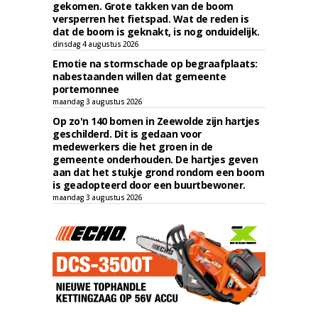
gekomen. Grote takken van de boom
versperren het fietspad. Wat de reden is
dat de boom is geknakt, is nog onduidelijk.
dinsdag 4 augustus 2026
Emotie na stormschade op begraafplaats:
nabestaanden willen dat gemeente
portemonnee
maandag 3 augustus 2026
Op zo'n 140 bomen in Zeewolde zijn hartjes
geschilderd. Dit is gedaan voor
medewerkers die het groen in de
gemeente onderhouden. De hartjes geven
aan dat het stukje grond rondom een boom
is geadopteerd door een buurtbewoner.
maandag 3 augustus 2026