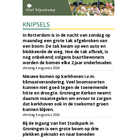
KNIPSELS
In Rotterdam is in de nacht van zondag op
maandag een grote tak afgebroken van
een boom. De tak kwam op een auto en
blokkeerde de weg. Hoe de tak afbrak, is
nog onbekend; volgens buurtbewoners
worden de bomen elke 2 jaar onderhouden.
dinsdag 4 augustus 2026
Nieuwe bomen op kerkhoven i.v.m.
klimaatverandering. Veel boomsoorten
kunnen niet goed tegen de toenemende
hitte en droogte. Groninger Kerken neemt
daarom maatregelen om ervoor te zorgen
dat kerkhoven ook in de toekomst groen
kunnen blijven.
dinsdag 4 augustus 2026
Bij de ingang van het Stadspark in
Groningen is een grote boom op drie
plekken geknakt en naar beneden