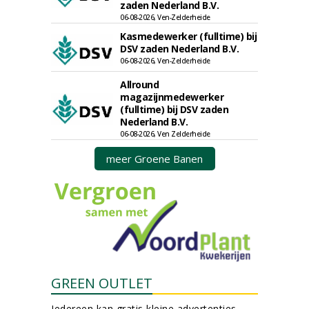
zaden Nederland B.V.
06-08-2026, Ven-Zelderheide
Kasmedewerker (fulltime) bij
DSV zaden Nederland B.V.
06-08-2026, Ven-Zelderheide
Allround
magazijnmedewerker
(fulltime) bij DSV zaden
Nederland B.V.
06-08-2026, Ven Zelderheide
meer Groene Banen
GREEN OUTLET
Iedereen kan gratis kleine advertenties