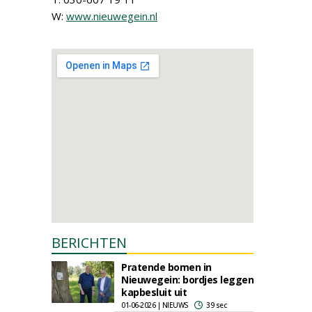
W:
www.nieuwegein.nl
BERICHTEN
Pratende bomen in
Nieuwegein: bordjes leggen
kapbesluit uit
01-06-2026 | NIEUWS
39 sec