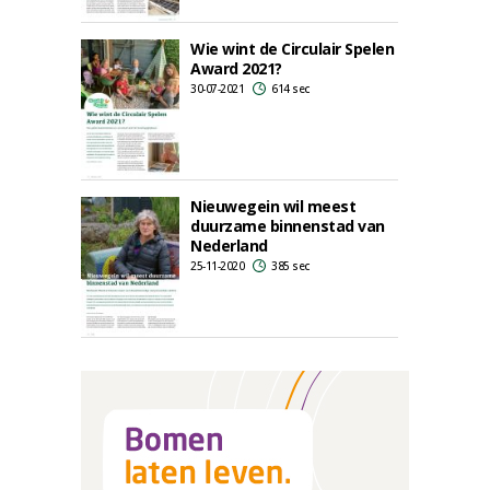
Wie wint de Circulair Spelen
Award 2021?
30-07-2021
614 sec
Nieuwegein wil meest
duurzame binnenstad van
Nederland
25-11-2020
385 sec