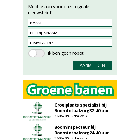
Meld je aan voor onze digitale
nieuwsbrief.
Groeiplaats specialist bij
Boomtotaalzorg32-40 uur
30-07-2026, Schalkwijk
Boominspecteur bij
Boomtotaalzorg24-40 uur
30-07-2026, Schalkwijk