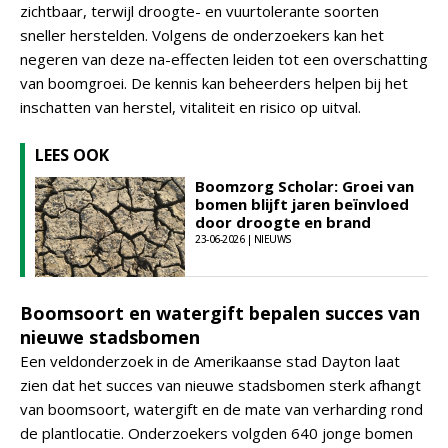
zichtbaar, terwijl droogte- en vuurtolerante soorten
sneller herstelden. Volgens de onderzoekers kan het
negeren van deze na-effecten leiden tot een overschatting
van boomgroei. De kennis kan beheerders helpen bij het
inschatten van herstel, vitaliteit en risico op uitval.
LEES OOK
Boomzorg Scholar: Groei van
bomen blijft jaren beïnvloed
door droogte en brand
23-06-2026 | NIEUWS
Boomsoort en watergift bepalen succes van
nieuwe stadsbomen
Een veldonderzoek in de Amerikaanse stad Dayton laat
zien dat het succes van nieuwe stadsbomen sterk afhangt
van boomsoort, watergift en de mate van verharding rond
de plantlocatie. Onderzoekers volgden 640 jonge bomen