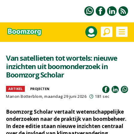
Van satellieten tot wortels: nieuwe
inzichten uit boomonderzoek in
Boomzorg Scholar
ARTIKEL
PROJECTEN
Manon Botterblom
, maandag 29 juni 2026
181 sec
Boomzorg Scholar vertaalt wetenschappelijke
onderzoeken naar de praktijk van boombeheer.
In deze editie staan nieuwe inzichten centraal
over de invloed van klimaatverandering,