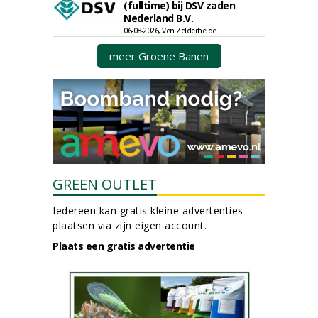
(fulltime) bij DSV zaden
Nederland B.V.
06-08-2026, Ven Zelderheide
meer Groene Banen
GREEN OUTLET
Iedereen kan gratis kleine advertenties
plaatsen via zijn eigen account.
Plaats een gratis advertentie