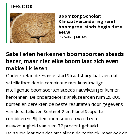
LEES OOK
Boomzorg Scholar:
Klimaatverandering remt
boomgroei sinds begin deze
eeuw
01-05-2026 | NIEUWS
Satellieten herkennen boomsoorten steeds
beter, maar niet elke boom laat zich even
makkelijk lezen
Onderzoek in de Franse stad Straatsburg laat zien dat
satellietbeelden in combinatie met kunstmatige
intelligentie boomsoorten steeds nauwkeuriger kunnen
herkennen. De onderzoekers analyseerden ruim 26.000
bomen en bereikten de beste resultaten door gegevens
van de satellieten Sentinel-2 en PlanetScope te
combineren. Bij tien boomsoorten werd een
nauwkeurigheid van ruim 72 procent gehaald.
De studie laat zien dat niet alleen de techniek, maar ook de