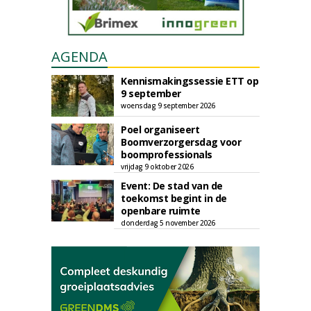
AGENDA
Kennismakingssessie ETT op
9 september
woensdag 9 september 2026
Poel organiseert
Boomverzorgersdag voor
boomprofessionals
vrijdag 9 oktober 2026
Event: De stad van de
toekomst begint in de
openbare ruimte
donderdag 5 november 2026