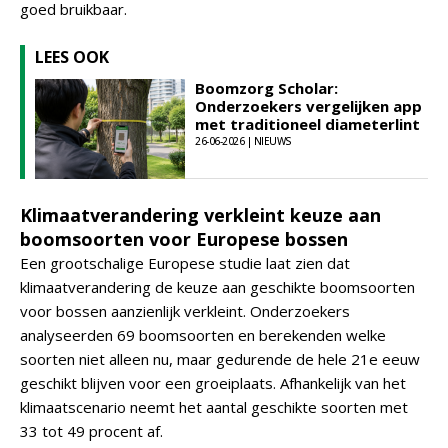
goed bruikbaar.
LEES OOK
Boomzorg Scholar:
Onderzoekers vergelijken app
met traditioneel diameterlint
26-06-2026 | NIEUWS
Klimaatverandering verkleint keuze aan
boomsoorten voor Europese bossen
Een grootschalige Europese studie laat zien dat
klimaatverandering de keuze aan geschikte boomsoorten
voor bossen aanzienlijk verkleint. Onderzoekers
analyseerden 69 boomsoorten en berekenden welke
soorten niet alleen nu, maar gedurende de hele 21e eeuw
geschikt blijven voor een groeiplaats. Afhankelijk van het
klimaatscenario neemt het aantal geschikte soorten met
33 tot 49 procent af.