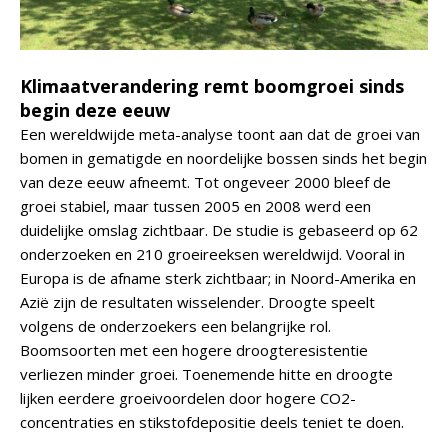
Klimaatverandering remt boomgroei sinds
begin deze eeuw
Een wereldwijde meta-analyse toont aan dat de groei van
bomen in gematigde en noordelijke bossen sinds het begin
van deze eeuw afneemt. Tot ongeveer 2000 bleef de
groei stabiel, maar tussen 2005 en 2008 werd een
duidelijke omslag zichtbaar. De studie is gebaseerd op 62
onderzoeken en 210 groeireeksen wereldwijd. Vooral in
Europa is de afname sterk zichtbaar; in Noord-Amerika en
Azië zijn de resultaten wisselender. Droogte speelt
volgens de onderzoekers een belangrijke rol.
Boomsoorten met een hogere droogteresistentie
verliezen minder groei. Toenemende hitte en droogte
lijken eerdere groeivoordelen door hogere CO2-
concentraties en stikstofdepositie deels teniet te doen.