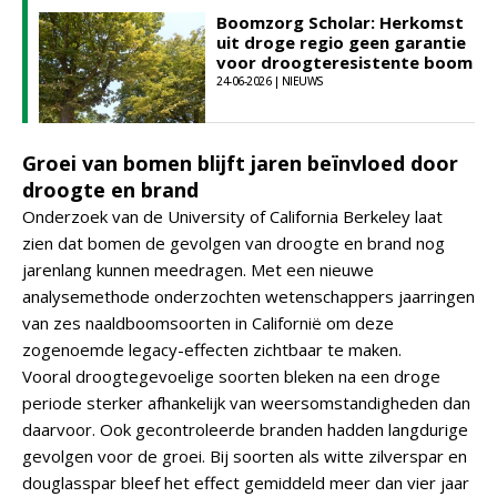
Boomzorg Scholar: Herkomst
uit droge regio geen garantie
voor droogteresistente boom
24-06-2026 | NIEUWS
Groei van bomen blijft jaren beïnvloed door
droogte en brand
Onderzoek van de University of California Berkeley laat
zien dat bomen de gevolgen van droogte en brand nog
jarenlang kunnen meedragen. Met een nieuwe
analysemethode onderzochten wetenschappers jaarringen
van zes naaldboomsoorten in Californië om deze
zogenoemde legacy-effecten zichtbaar te maken.
Vooral droogtegevoelige soorten bleken na een droge
periode sterker afhankelijk van weersomstandigheden dan
daarvoor. Ook gecontroleerde branden hadden langdurige
gevolgen voor de groei. Bij soorten als witte zilverspar en
douglasspar bleef het effect gemiddeld meer dan vier jaar