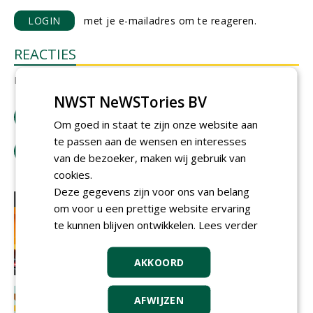
LOGIN
met je e-mailadres om te reageren.
REACTIES
Er zijn nog geen reacties.
NWST NeWSTories BV
download artikel
Om goed in staat te zijn onze website aan
te passen aan de wensen en interesses
tip de redactie
van de bezoeker, maken wij gebruik van
cookies.
Deze gegevens zijn voor ons van belang
om voor u een prettige website ervaring
te kunnen blijven ontwikkelen.
Lees verder
AKKOORD
AFWIJZEN