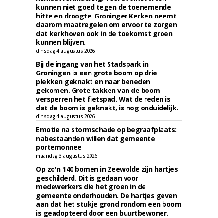
kunnen niet goed tegen de toenemende
hitte en droogte. Groninger Kerken neemt
daarom maatregelen om ervoor te zorgen
dat kerkhoven ook in de toekomst groen
kunnen blijven.
dinsdag 4 augustus 2026
Bij de ingang van het Stadspark in
Groningen is een grote boom op drie
plekken geknakt en naar beneden
gekomen. Grote takken van de boom
versperren het fietspad. Wat de reden is
dat de boom is geknakt, is nog onduidelijk.
dinsdag 4 augustus 2026
Emotie na stormschade op begraafplaats:
nabestaanden willen dat gemeente
portemonnee
maandag 3 augustus 2026
Op zo'n 140 bomen in Zeewolde zijn hartjes
geschilderd. Dit is gedaan voor
medewerkers die het groen in de
gemeente onderhouden. De hartjes geven
aan dat het stukje grond rondom een boom
is geadopteerd door een buurtbewoner.