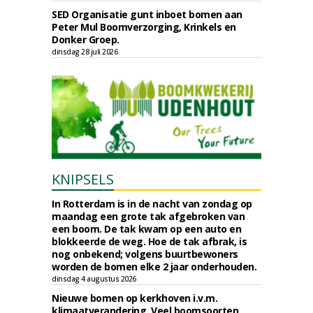
SED Organisatie gunt inboet bomen aan
Peter Mul Boomverzorging, Krinkels en
Donker Groep.
dinsdag 28 juli 2026
KNIPSELS
In Rotterdam is in de nacht van zondag op
maandag een grote tak afgebroken van
een boom. De tak kwam op een auto en
blokkeerde de weg. Hoe de tak afbrak, is
nog onbekend; volgens buurtbewoners
worden de bomen elke 2 jaar onderhouden.
dinsdag 4 augustus 2026
Nieuwe bomen op kerkhoven i.v.m.
klimaatverandering. Veel boomsoorten