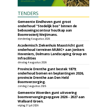
TENDERS
Gemeente Eindhoven gunt groot
onderhoud ''Stedelijk bos'' binnen de
bebouwingscontour houtkap aan
Boomrooierij Weijtmans.
donderdag 6 augustus 2026
Academisch Ziekenhuis Maastricht gunt
onderhoud terreinen MUMC+ aan Jonkers
Hoveniers, Dolmans Landscaping Group en
Infracilities
dinsdag 4 augustus 2026
Provincie Drenthe gunt bestek 1879;
onderhoud bomen en beplantingen 2026,
provincie Drenthe aan Den Held
Boomverzorging.
zondag 2 augustus 2026
Gemeente Woerden gunt uitvoering
boomvervangingsopgave 2026 - 2027 aan
Wallaard Groen.
vrijdag 31 juli 2026