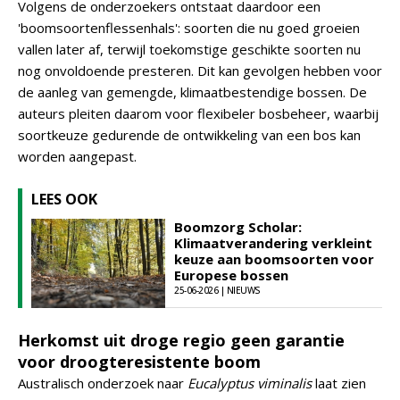
Volgens de onderzoekers ontstaat daardoor een
'boomsoortenflessenhals': soorten die nu goed groeien
vallen later af, terwijl toekomstige geschikte soorten nu
nog onvoldoende presteren. Dit kan gevolgen hebben voor
de aanleg van gemengde, klimaatbestendige bossen. De
auteurs pleiten daarom voor flexibeler bosbeheer, waarbij
soortkeuze gedurende de ontwikkeling van een bos kan
worden aangepast.
LEES OOK
Boomzorg Scholar:
Klimaatverandering verkleint
keuze aan boomsoorten voor
Europese bossen
25-06-2026 | NIEUWS
Herkomst uit droge regio geen garantie
voor droogteresistente boom
Australisch onderzoek naar
Eucalyptus viminalis
laat zien