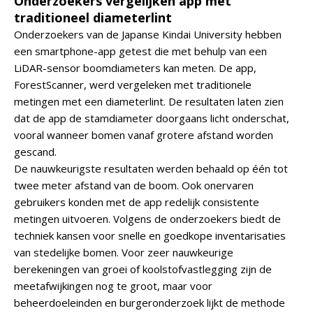
Onderzoekers vergelijken app met
traditioneel diameterlint
Onderzoekers van de Japanse Kindai University hebben
een smartphone-app getest die met behulp van een
LiDAR-sensor boomdiameters kan meten. De app,
ForestScanner, werd vergeleken met traditionele
metingen met een diameterlint. De resultaten laten zien
dat de app de stamdiameter doorgaans licht onderschat,
vooral wanneer bomen vanaf grotere afstand worden
gescand.
De nauwkeurigste resultaten werden behaald op één tot
twee meter afstand van de boom. Ook onervaren
gebruikers konden met de app redelijk consistente
metingen uitvoeren. Volgens de onderzoekers biedt de
techniek kansen voor snelle en goedkope inventarisaties
van stedelijke bomen. Voor zeer nauwkeurige
berekeningen van groei of koolstofvastlegging zijn de
meetafwijkingen nog te groot, maar voor
beheerdoeleinden en burgeronderzoek lijkt de methode