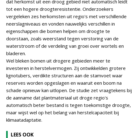
dat herkomst uit een droog gebied niet automatisch leidt
tot een hogere droogteresistentie. Onderzoekers
vergeleken zes herkomsten uit regio's met verschillende
neerslagniveaus en vonden nauwelijks verschillen in
eigenschappen die bomen helpen om droogte te
doorstaan, zoals weerstand tegen verstoring van de
waterstroom of de verdeling van groei over wortels en
bladeren.
Wel bleken bomen uit drogere gebieden meer te
investeren in herstelvermogen. Zij ontwikkelden grotere
lignotubers, verdikte structuren aan de stamvoet waar
reserves worden opgeslagen en waaruit een boom na
schade opnieuw kan uitlopen. De studie zet vraagtekens bij
de aanname dat plantmateriaal uit droge regio's
automatisch beter bestand is tegen toekomstige droogte,
maar wijst wel op het belang van herstelcapaciteit bij
klimaatadaptatie.
LEES OOK