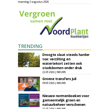
maandag 3 augustus 2026
TRENDING
Droogte slaat steeds harder
toe: verzilting en
watertekort zetten ook
stadsbomen onder druk
22-07-2026 | NIEUWS
Groene transfers juli
09-07-2026 | NIEUWS
Nieuwe normenboeken voor
gemeentelijk groen en
natuurbeheer verschenen
27-07-2026 | NIEUWS