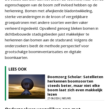
eigenschappen van de boom zelf invloed hebben op de
herkenning. Bomen met afwijkende bladontwikkeling,
sterke veranderingen in de kroon of vergelijkbare
groeipatronen met andere soorten werden vaker
verkeerd ingedeeld. Opvallend genoeg bleken bomen in
dichtbebouwde stadsgebieden juist makkelijker te
herkennen dan bomen aan de stadsrand. Volgens de
onderzoekers biedt de methode perspectief voor
grootschalige boominventarisaties en digitale
boomkaarten.
LEES OOK
Boomzorg Scholar: Satellieten
herkennen boomsoorten
steeds beter, maar niet elke
boom laat zich even makkelijk
lezen
27-06-2026 | NIEUWS