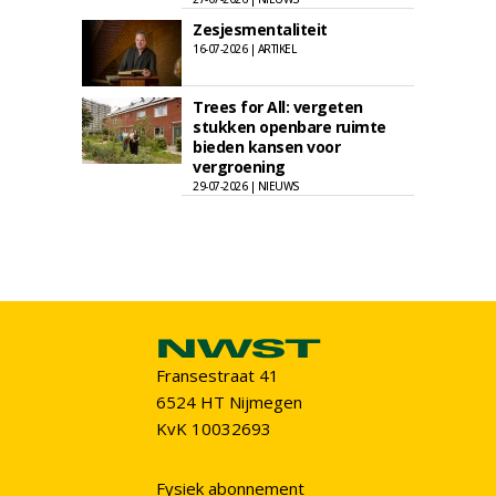
Zesjesmentaliteit
16-07-2026 | ARTIKEL
Trees for All: vergeten
stukken openbare ruimte
bieden kansen voor
vergroening
29-07-2026 | NIEUWS
Fransestraat 41
6524 HT Nijmegen
KvK 10032693
Fysiek abonnement