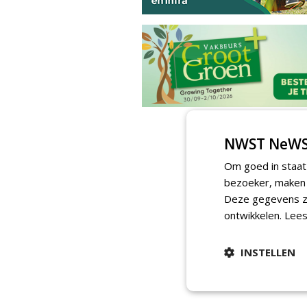
NWST NeWS
Om goed in staat
bezoeker, maken w
Deze gegevens zi
ontwikkelen.
Lees
INSTELLEN