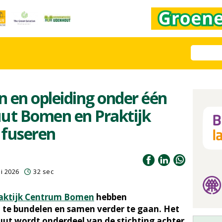
en opleiding onder één
uut Bomen en Praktijk
fuseren
i 2026
32 sec
aktijk Centrum Bomen
hebben
te bundelen en samen verder te gaan. Het
uut wordt onderdeel van de stichting achter