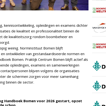
 kennisontwikkeling, opleidingen en examens dichter
isaties de kwaliteit en professionaliteit binnen de
et de kwaliteitszorg rondom boombeheer en
borgd.
opig weinig. Norminstituut Bomen blijft
n en ontwikkelen van gestandaardiseerde normen en
dboek Bomen. Praktijk Centrum Bomen blijft actief als
Lopende opleidingen, examens en samenwerkingen
 contactpersonen blijven volgens de organisaties
achter de schermen zorgen voor meer samenhang
sing binnen de sector.
ing Handboek Bomen voor 2026 gestart, opzet
de schop