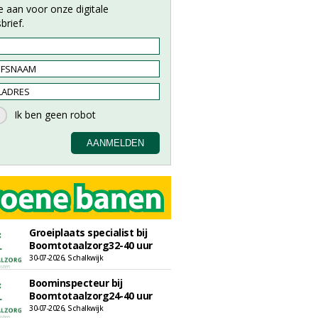
e aan voor onze digitale
brief.
Groeiplaats specialist bij
Boomtotaalzorg32-40 uur
30-07-2026, Schalkwijk
Boominspecteur bij
Boomtotaalzorg24-40 uur
30-07-2026, Schalkwijk