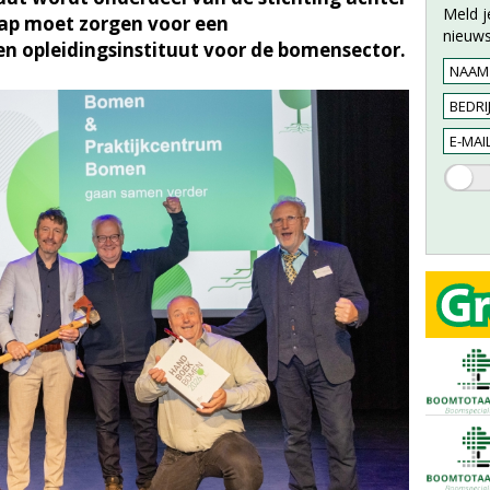
Meld j
ap moet zorgen voor een
nieuws
n opleidingsinstituut voor de bomensector.