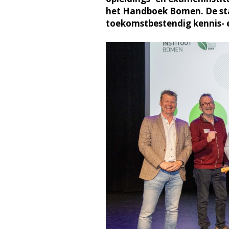
het Handboek Bomen. De st
toekomstbestendig kennis- e