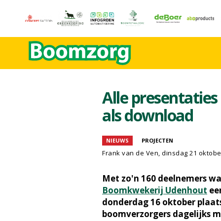
Alle presentaties
als download
NIEUWS
PROJECTEN
Frank van de Ven
, dinsdag 21 oktobe
Met zo'n 160 deelnemers was 
Boomkwekerij Udenhout
een
donderdag 16 oktober plaat
boomverzorgers dagelijks 