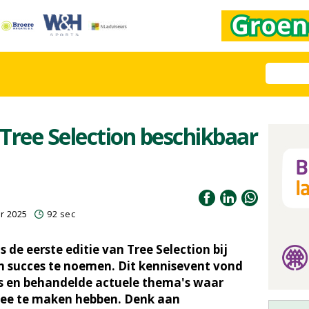
 Tree Selection beschikbaar
r 2025
92 sec
de eerste editie van Tree Selection bij
 succes te noemen. Dit kennisevent vond
s en behandelde actuele thema's waar
mee te maken hebben. Denk aan