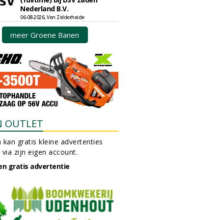
Nederland B.V.
06-08-2026, Ven Zelderheide
meer Groene Banen
N OUTLET
 kan gratis kleine advertenties
 via zijn eigen account.
en gratis advertentie