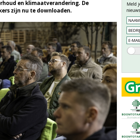
rhoud en klimaatverandering. De
Meld j
kers zijn nu te downloaden.
nieuws