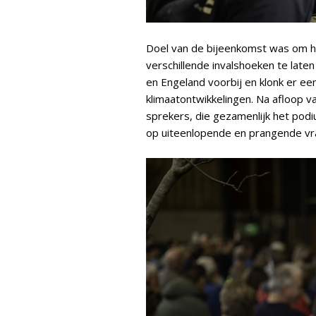
Doel van de bijeenkomst was om he
verschillende invalshoeken te lat
en Engeland voorbij en klonk er ee
klimaatontwikkelingen. Na afloop v
sprekers, die gezamenlijk het pod
op uiteenlopende en prangende vr