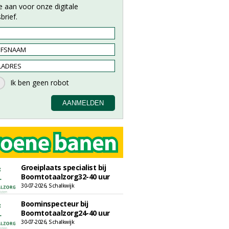
e aan voor onze digitale
brief.
Groeiplaats specialist bij
Boomtotaalzorg32-40 uur
30-07-2026, Schalkwijk
Boominspecteur bij
Boomtotaalzorg24-40 uur
30-07-2026, Schalkwijk