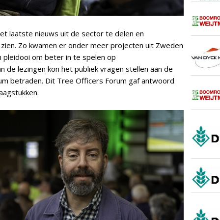
t laatste nieuws uit de sector te delen en
en zien. Zo kwamen er onder meer projecten uit Zweden
n pleidooi om beter in te spelen op
an de lezingen kon het publiek vragen stellen aan de
ium betraden. Dit Tree Officers Forum gaf antwoord
aagstukken.