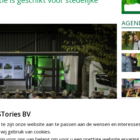
AGEN
Tories BV
 te zijn onze website aan te passen aan de wensen en interesse
ij gebruik van cookies.
jn voor ons van belang om voor u een prettige website ervaring 