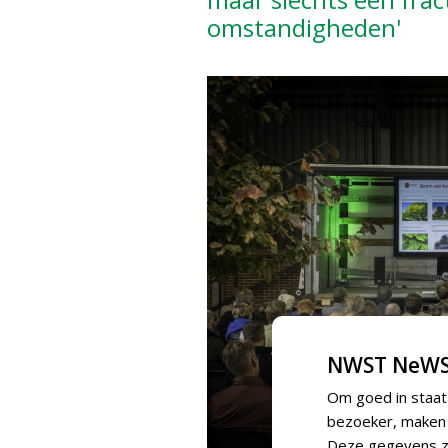
omstandigheden'
NWST NeWS
Om goed in staat
bezoeker, maken w
Deze gegevens zi