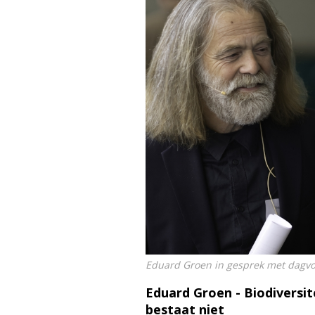
Eduard Groen in gesprek met dagvoo
Eduard Groen - Biodiversit
bestaat niet