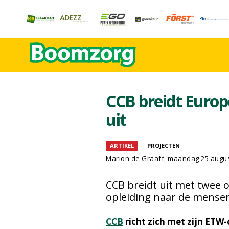
CCB breidt Europ
uit
ARTIKEL
PROJECTEN
Marion de Graaff
, maandag 25 augu
CCB breidt uit met twee 
opleiding naar de mensen
CCB
richt zich met zijn ETW