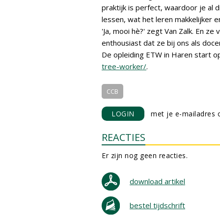
praktijk is perfect, waardoor je al d
lessen, wat het leren makkelijker e
'Ja, mooi hè?' zegt Van Zalk. En ze
enthousiast dat ze bij ons als doce
De opleiding ETW in Haren start o
tree-worker/
.
CCB
LOGIN
met je e-mailadres o
REACTIES
Er zijn nog geen reacties.
download artikel
bestel tijdschrift