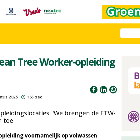
ean Tree Worker-opleiding
stus 2025
165 sec
opleidingslocaties: 'We brengen de ETW-
 toe'
-opleiding voornamelijk op volwassen