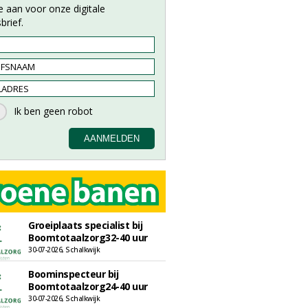
e aan voor onze digitale
brief.
Groeiplaats specialist bij
Boomtotaalzorg32-40 uur
30-07-2026, Schalkwijk
Boominspecteur bij
Boomtotaalzorg24-40 uur
30-07-2026, Schalkwijk