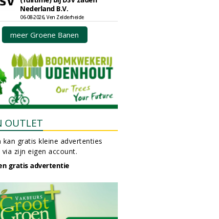
Nederland B.V.
06-08-2026, Ven Zelderheide
meer Groene Banen
N OUTLET
 kan gratis kleine advertenties
 via zijn eigen account.
en gratis advertentie