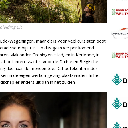
leiding uit
n Ede/Wageningen, maar dit is voor veel cursisten best
ectadviseur bij CCB. 'En dus gaan we per komend
aren, vlak onder Groningen-stad, en in Kerkrade, in
at ook interessant is voor de Duitse en Belgische
ng dus naar de mensen toe. Dat betekent minder
essen in de eigen werkomgeving plaatsvinden. In het
schap er anders uit dan in het zuiden.'