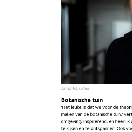
Anna Van Zalk
Botanische tuin
'Het leuke is dat we voor de theor
maken van de botanische tuin,' verte
omgeving. Inspirerend, en heerlij
te kijken en te ontspannen. Ook vo