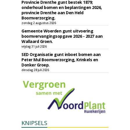
Provincie Drenthe gunt bestek 1879;
onderhoud bomen en beplantingen 2026,
provincie Drenthe aan Den Held
Boomverzorging.
zondag 2 augustus 2026
Gemeente Woerden gunt uitvoering
boomvervangingsopgave 2026 - 2027 aan
Wallaard Groen.
vrijdag 31 juli 2026
SED Organisatie gunt inboet bomen aan
Peter Mul Boomverzorging, Krinkels en
Donker Groep.
dinsdag 28 juli 2026
KNIPSELS