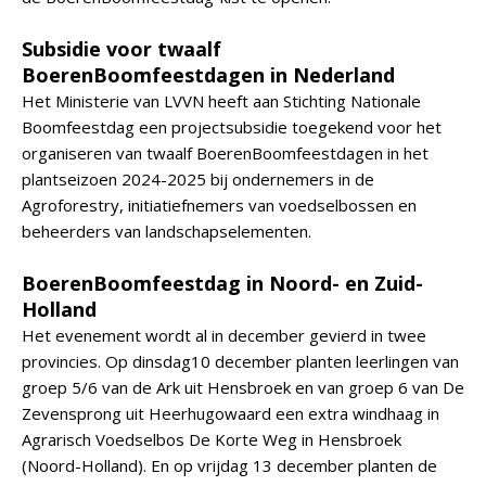
Subsidie voor twaalf
BoerenBoomfeestdagen in Nederland
Het Ministerie van LVVN heeft aan Stichting Nationale
Boomfeestdag een projectsubsidie toegekend voor het
organiseren van twaalf BoerenBoomfeestdagen in het
plantseizoen 2024-2025 bij ondernemers in de
Agroforestry, initiatiefnemers van voedselbossen en
beheerders van landschapselementen.
BoerenBoomfeestdag in Noord- en Zuid-
Holland
Het evenement wordt al in december gevierd in twee
provincies. Op dinsdag10 december planten leerlingen van
groep 5/6 van de Ark uit Hensbroek en van groep 6 van De
Zevensprong uit Heerhugowaard een extra windhaag in
Agrarisch Voedselbos De Korte Weg in Hensbroek
(Noord-Holland). En op vrijdag 13 december planten de