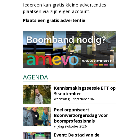
Iedereen kan gratis kleine advertenties
plaatsen via zijn eigen account.
Plaats een gratis advertentie
AGENDA
Kennismakingssessie ETT op
9 september
woensdag 9 september 2026
Poel organiseert
Boomverzorgersdag voor
boomprofessionals
vrijdag 9 oktober 2026
Event: De stad van de