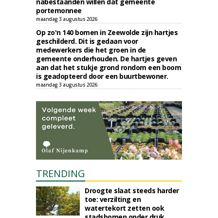
nabestaanden willen dat gemeente
portemonnee
maandag 3 augustus 2026
Op zo'n 140 bomen in Zeewolde zijn hartjes
geschilderd. Dit is gedaan voor
medewerkers die het groen in de
gemeente onderhouden. De hartjes geven
aan dat het stukje grond rondom een boom
is geadopteerd door een buurtbewoner.
maandag 3 augustus 2026
TRENDING
Droogte slaat steeds harder
toe: verzilting en
watertekort zetten ook
stadsbomen onder druk