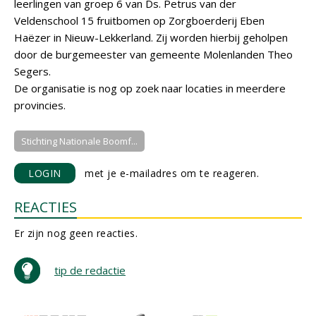
leerlingen van groep 6 van Ds. Petrus van der
Veldenschool 15 fruitbomen op Zorgboerderij Eben
Haëzer in Nieuw-Lekkerland. Zij worden hierbij geholpen
door de burgemeester van gemeente Molenlanden Theo
Segers.
De organisatie is nog op zoek naar locaties in meerdere
provincies.
Stichting Nationale Boomf...
LOGIN
met je e-mailadres om te reageren.
REACTIES
Er zijn nog geen reacties.
tip de redactie