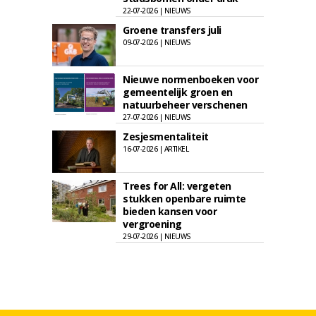
22-07-2026 | NIEUWS
Groene transfers juli
09-07-2026 | NIEUWS
Nieuwe normenboeken voor
gemeentelijk groen en
natuurbeheer verschenen
27-07-2026 | NIEUWS
Zesjesmentaliteit
16-07-2026 | ARTIKEL
Trees for All: vergeten
stukken openbare ruimte
bieden kansen voor
vergroening
29-07-2026 | NIEUWS