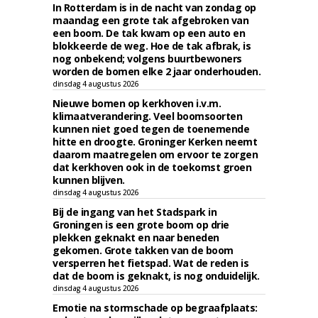
In Rotterdam is in de nacht van zondag op
maandag een grote tak afgebroken van
een boom. De tak kwam op een auto en
blokkeerde de weg. Hoe de tak afbrak, is
nog onbekend; volgens buurtbewoners
worden de bomen elke 2 jaar onderhouden.
dinsdag 4 augustus 2026
Nieuwe bomen op kerkhoven i.v.m.
klimaatverandering. Veel boomsoorten
kunnen niet goed tegen de toenemende
hitte en droogte. Groninger Kerken neemt
daarom maatregelen om ervoor te zorgen
dat kerkhoven ook in de toekomst groen
kunnen blijven.
dinsdag 4 augustus 2026
Bij de ingang van het Stadspark in
Groningen is een grote boom op drie
plekken geknakt en naar beneden
gekomen. Grote takken van de boom
versperren het fietspad. Wat de reden is
dat de boom is geknakt, is nog onduidelijk.
dinsdag 4 augustus 2026
Emotie na stormschade op begraafplaats: