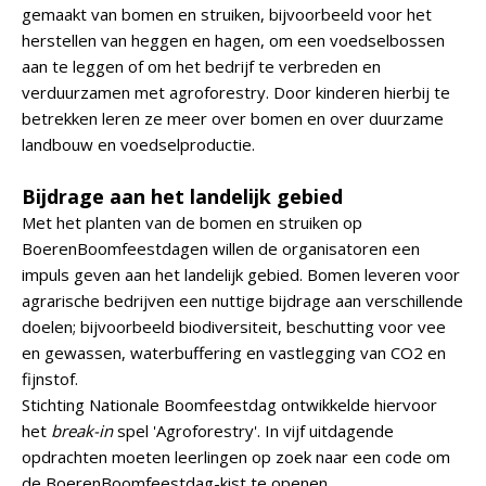
gemaakt van bomen en struiken, bijvoorbeeld voor het
herstellen van heggen en hagen, om een voedselbossen
aan te leggen of om het bedrijf te verbreden en
verduurzamen met agroforestry. Door kinderen hierbij te
betrekken leren ze meer over bomen en over duurzame
landbouw en voedselproductie.
Bijdrage aan het landelijk gebied
Met het planten van de bomen en struiken op
BoerenBoomfeestdagen willen de organisatoren een
impuls geven aan het landelijk gebied. Bomen leveren voor
agrarische bedrijven een nuttige bijdrage aan verschillende
doelen; bijvoorbeeld biodiversiteit, beschutting voor vee
en gewassen, waterbuffering en vastlegging van CO2 en
fijnstof.
Stichting Nationale Boomfeestdag ontwikkelde hiervoor
het
break-in
spel 'Agroforestry'. In vijf uitdagende
opdrachten moeten leerlingen op zoek naar een code om
de BoerenBoomfeestdag-kist te openen.