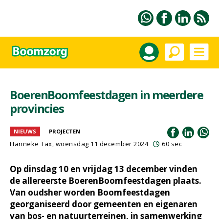
BoerenBoomfeestdagen in meerdere
provincies
NIEUWS
PROJECTEN
Hanneke Tax
, woensdag 11 december 2024
60 sec
Op dinsdag 10 en vrijdag 13 december vinden
de allereerste BoerenBoomfeestdagen plaats.
Van oudsher worden Boomfeestdagen
georganiseerd door gemeenten en eigenaren
van bos- en natuurterreinen, in samenwerking