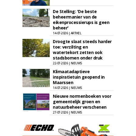
De Stelling: 'De beste
beheermanier van de
eikenprocessierups is geen
beheer'
14-07-2026 | ARTIKEL
Droogte slaat steeds harder
toe: verzilting en
watertekort zetten ook
stadsbomen onder druk
22-07-2026 | NIEUWS
Klimaatadaptieve
inspiratietuin geopend in
Maarssen
14-07-2026 | NIEUWS
Nieuwe normenboeken voor
gemeentelijk groen en
natuurbeheer verschenen
27-07-2026 | NIEUWS