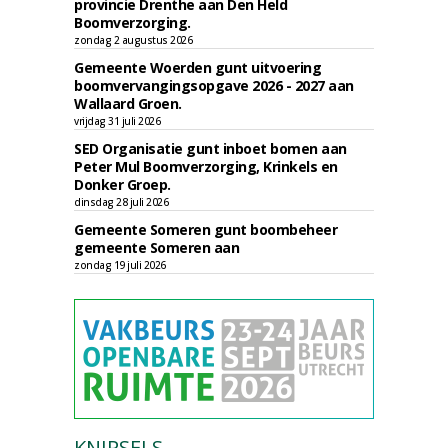
provincie Drenthe aan Den Held
Boomverzorging.
zondag 2 augustus 2026
Gemeente Woerden gunt uitvoering
boomvervangingsopgave 2026 - 2027 aan
Wallaard Groen.
vrijdag 31 juli 2026
SED Organisatie gunt inboet bomen aan
Peter Mul Boomverzorging, Krinkels en
Donker Groep.
dinsdag 28 juli 2026
Gemeente Someren gunt boombeheer
gemeente Someren aan
zondag 19 juli 2026
KNIPSELS