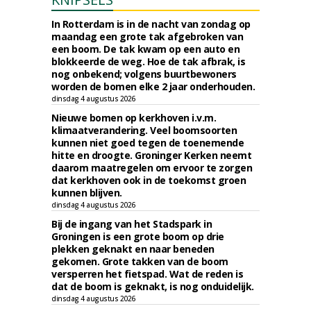
In Rotterdam is in de nacht van zondag op
maandag een grote tak afgebroken van
een boom. De tak kwam op een auto en
blokkeerde de weg. Hoe de tak afbrak, is
nog onbekend; volgens buurtbewoners
worden de bomen elke 2 jaar onderhouden.
dinsdag 4 augustus 2026
Nieuwe bomen op kerkhoven i.v.m.
klimaatverandering. Veel boomsoorten
kunnen niet goed tegen de toenemende
hitte en droogte. Groninger Kerken neemt
daarom maatregelen om ervoor te zorgen
dat kerkhoven ook in de toekomst groen
kunnen blijven.
dinsdag 4 augustus 2026
Bij de ingang van het Stadspark in
Groningen is een grote boom op drie
plekken geknakt en naar beneden
gekomen. Grote takken van de boom
versperren het fietspad. Wat de reden is
dat de boom is geknakt, is nog onduidelijk.
dinsdag 4 augustus 2026