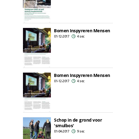
Bomen Inspyreren Mensen
01-12-2017
4 sec
Bomen Inspyreren Mensen
01-12-2017
4 sec
Schop in de grond voor
'smulbos'
01-04-2017
9 sec