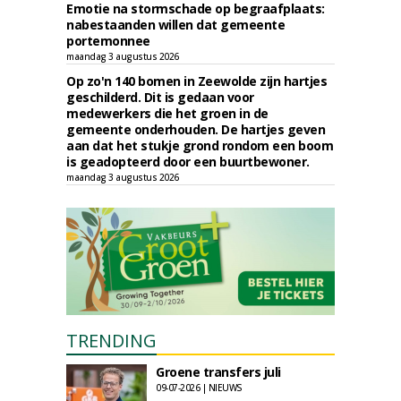
Emotie na stormschade op begraafplaats:
nabestaanden willen dat gemeente
portemonnee
maandag 3 augustus 2026
Op zo'n 140 bomen in Zeewolde zijn hartjes
geschilderd. Dit is gedaan voor
medewerkers die het groen in de
gemeente onderhouden. De hartjes geven
aan dat het stukje grond rondom een boom
is geadopteerd door een buurtbewoner.
maandag 3 augustus 2026
TRENDING
Groene transfers juli
09-07-2026 | NIEUWS