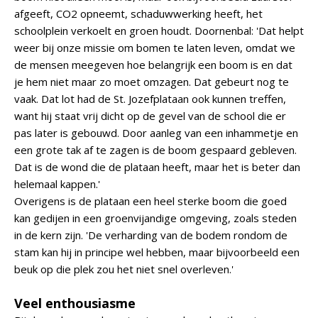
afgeeft, CO2 opneemt, schaduwwerking heeft, het
schoolplein verkoelt en groen houdt. Doornenbal: 'Dat helpt
weer bij onze missie om bomen te laten leven, omdat we
de mensen meegeven hoe belangrijk een boom is en dat
je hem niet maar zo moet omzagen. Dat gebeurt nog te
vaak. Dat lot had de St. Jozefplataan ook kunnen treffen,
want hij staat vrij dicht op de gevel van de school die er
pas later is gebouwd. Door aanleg van een inhammetje en
een grote tak af te zagen is de boom gespaard gebleven.
Dat is de wond die de plataan heeft, maar het is beter dan
helemaal kappen.'
Overigens is de plataan een heel sterke boom die goed
kan gedijen in een groenvijandige omgeving, zoals steden
in de kern zijn. 'De verharding van de bodem rondom de
stam kan hij in principe wel hebben, maar bijvoorbeeld een
beuk op die plek zou het niet snel overleven.'
Veel enthousiasme