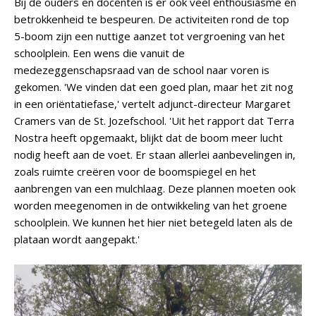
Bij de ouders en docenten is er ook veel enthousiasme en
betrokkenheid te bespeuren. De activiteiten rond de top
5-boom zijn een nuttige aanzet tot vergroening van het
schoolplein. Een wens die vanuit de
medezeggenschapsraad van de school naar voren is
gekomen. 'We vinden dat een goed plan, maar het zit nog
in een oriëntatiefase,' vertelt adjunct-directeur Margaret
Cramers van de St. Jozefschool. 'Uit het rapport dat Terra
Nostra heeft opgemaakt, blijkt dat de boom meer lucht
nodig heeft aan de voet. Er staan allerlei aanbevelingen in,
zoals ruimte creëren voor de boomspiegel en het
aanbrengen van een mulchlaag. Deze plannen moeten ook
worden meegenomen in de ontwikkeling van het groene
schoolplein. We kunnen het hier niet betegeld laten als de
plataan wordt aangepakt.'