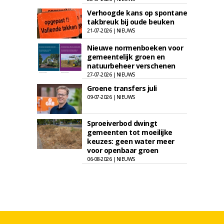
Verhoogde kans op spontane
takbreuk bij oude beuken
21-07-2026 | NIEUWS
Nieuwe normenboeken voor
gemeentelijk groen en
natuurbeheer verschenen
27-07-2026 | NIEUWS
Groene transfers juli
09-07-2026 | NIEUWS
Sproeiverbod dwingt
gemeenten tot moeilijke
keuzes: geen water meer
voor openbaar groen
06-08-2026 | NIEUWS