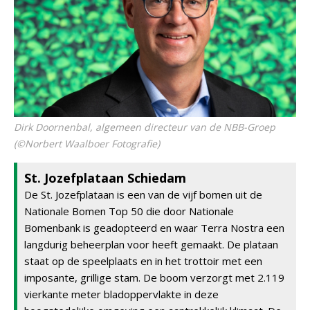
Dirk Doornenbal, algemeen directeur van de NBB-Groep
(©Norbert Waalboer Fotografie)
St. Jozefplataan Schiedam
De St. Jozefplataan is een van de vijf bomen uit de
Nationale Bomen Top 50 die door Nationale
Bomenbank is geadopteerd en waar Terra Nostra een
langdurig beheerplan voor heeft gemaakt. De plataan
staat op de speelplaats en in het trottoir met een
imposante, grillige stam. De boom verzorgt met 2.119
vierkante meter bladoppervlakte in deze