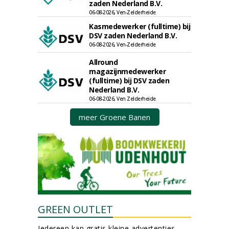
zaden Nederland B.V.
06-08-2026, Ven-Zelderheide
Kasmedewerker (fulltime) bij
DSV zaden Nederland B.V.
06-08-2026, Ven-Zelderheide
Allround
magazijnmedewerker
(fulltime) bij DSV zaden
Nederland B.V.
06-08-2026, Ven Zelderheide
meer Groene Banen
GREEN OUTLET
Iedereen kan gratis kleine advertenties