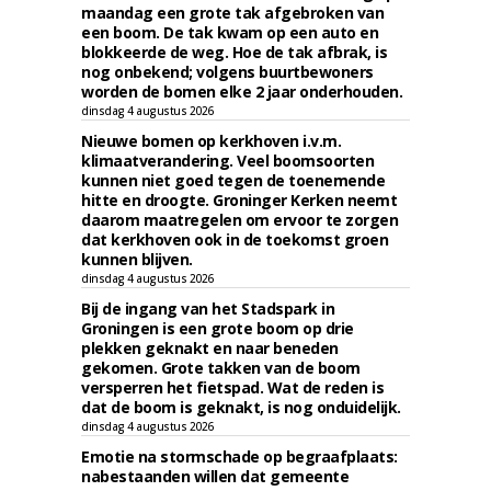
maandag een grote tak afgebroken van
een boom. De tak kwam op een auto en
blokkeerde de weg. Hoe de tak afbrak, is
nog onbekend; volgens buurtbewoners
worden de bomen elke 2 jaar onderhouden.
dinsdag 4 augustus 2026
Nieuwe bomen op kerkhoven i.v.m.
klimaatverandering. Veel boomsoorten
kunnen niet goed tegen de toenemende
hitte en droogte. Groninger Kerken neemt
daarom maatregelen om ervoor te zorgen
dat kerkhoven ook in de toekomst groen
kunnen blijven.
dinsdag 4 augustus 2026
Bij de ingang van het Stadspark in
Groningen is een grote boom op drie
plekken geknakt en naar beneden
gekomen. Grote takken van de boom
versperren het fietspad. Wat de reden is
dat de boom is geknakt, is nog onduidelijk.
dinsdag 4 augustus 2026
Emotie na stormschade op begraafplaats:
nabestaanden willen dat gemeente