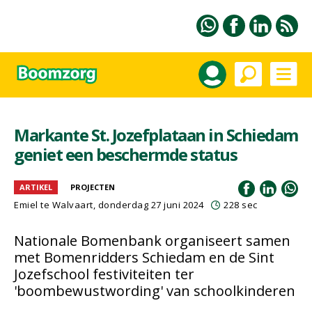
Markante St. Jozefplataan in Schiedam
geniet een beschermde status
ARTIKEL
PROJECTEN
Emiel te Walvaart
, donderdag 27 juni 2024
228 sec
Nationale Bomenbank organiseert samen
met Bomenridders Schiedam en de Sint
Jozefschool festiviteiten ter
'boombewustwording' van schoolkinderen