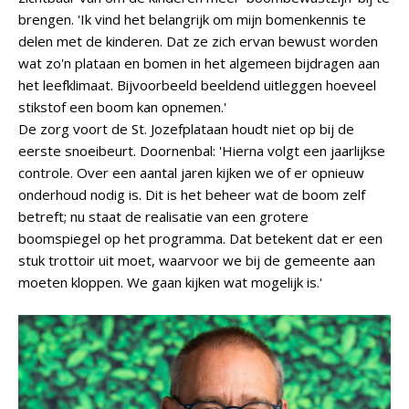
brengen. 'Ik vind het belangrijk om mijn bomenkennis te
delen met de kinderen. Dat ze zich ervan bewust worden
wat zo'n plataan en bomen in het algemeen bijdragen aan
het leefklimaat. Bijvoorbeeld beeldend uitleggen hoeveel
stikstof een boom kan opnemen.'
De zorg voort de St. Jozefplataan houdt niet op bij de
eerste snoeibeurt. Doornenbal: 'Hierna volgt een jaarlijkse
controle. Over een aantal jaren kijken we of er opnieuw
onderhoud nodig is. Dit is het beheer wat de boom zelf
betreft; nu staat de realisatie van een grotere
boomspiegel op het programma. Dat betekent dat er een
stuk trottoir uit moet, waarvoor we bij de gemeente aan
moeten kloppen. We gaan kijken wat mogelijk is.'