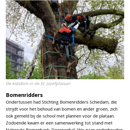
De kidsklim in de St. Jozefplataan
Bomenridders
Ondertussen had Stichting Bomenridders Schiedam, die
strijdt voor het behoud van bomen en ander groen, zich
ook gemeld bij de school met plannen voor de plataan.
Zodoende kwam er een samenwerking tot stand met
Nationale Bomenbank. Doornenbal: 'We gaan onderhouden