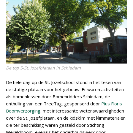
De top 5-St. Jozefplataan in Schiedam
De hele dag op de St. Jozefschool stond in het teken van
de statige plataan voor het gebouw. Er waren activiteiten
als bomenlessen door Bomenridders Schiedam, de
onthulling van een TreeTag, gesponsord door
Pius Floris
Boomverzorging
, met interessante wetenswaardigheden
over de St. Jozefplataan, en de kidsklim met klimmaterialen
die ter beschikking waren gesteld door Stichting
Wereldboom, evenals het onderhoudswerk door