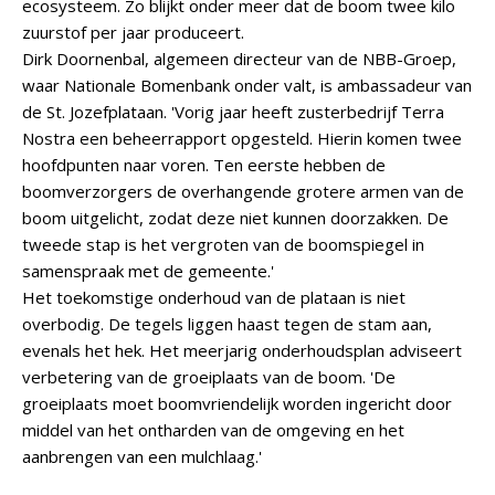
ecosysteem. Zo blijkt onder meer dat de boom twee kilo
zuurstof per jaar produceert.
Dirk Doornenbal, algemeen directeur van de NBB-Groep,
waar Nationale Bomenbank onder valt, is ambassadeur van
de St. Jozefplataan. 'Vorig jaar heeft zusterbedrijf Terra
Nostra een beheerrapport opgesteld. Hierin komen twee
hoofdpunten naar voren. Ten eerste hebben de
boomverzorgers de overhangende grotere armen van de
boom uitgelicht, zodat deze niet kunnen doorzakken. De
tweede stap is het vergroten van de boomspiegel in
samenspraak met de gemeente.'
Het toekomstige onderhoud van de plataan is niet
overbodig. De tegels liggen haast tegen de stam aan,
evenals het hek. Het meerjarig onderhoudsplan adviseert
verbetering van de groeiplaats van de boom. 'De
groeiplaats moet boomvriendelijk worden ingericht door
middel van het ontharden van de omgeving en het
aanbrengen van een mulchlaag.'