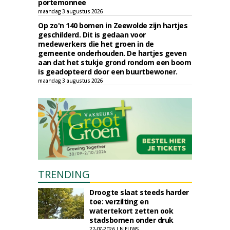
portemonnee
maandag 3 augustus 2026
Op zo'n 140 bomen in Zeewolde zijn hartjes
geschilderd. Dit is gedaan voor
medewerkers die het groen in de
gemeente onderhouden. De hartjes geven
aan dat het stukje grond rondom een boom
is geadopteerd door een buurtbewoner.
maandag 3 augustus 2026
TRENDING
Droogte slaat steeds harder
toe: verzilting en
watertekort zetten ook
stadsbomen onder druk
22-07-2026 | NIEUWS