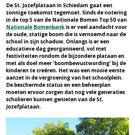
De St. Jozefplataan in Schiedam gaat een
zonnige toekomst tegemoet. Sinds de notering
in de top 5 van de Nationale Bomen Top 50 van
Nationale Bomenbank
is er veel aandacht voor
de oude, statige boom die is vernoemd naar de
school in zijn schaduw. Onlangs is er een
educatieve dag georganiseerd, vol met
festiviteiten rondom de bijzondere plataan en
met als doel meer 'boombewustwording' bij de
kinderen te creëren. Het was een mooie eerste
aanzet in de vergroening van het schoolplein.
De beschermde status en een beheerplan
moeten ervoor zorgen dat nog vele generaties
scholieren kunnen genieten van de St.
Jozefplataan.