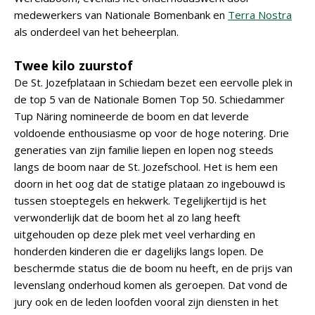
medewerkers van Nationale Bomenbank en
Terra Nostra
als onderdeel van het beheerplan.
Twee kilo zuurstof
De St. Jozefplataan in Schiedam bezet een eervolle plek in
de top 5 van de Nationale Bomen Top 50. Schiedammer
Tup Näring nomineerde de boom en dat leverde
voldoende enthousiasme op voor de hoge notering. Drie
generaties van zijn familie liepen en lopen nog steeds
langs de boom naar de St. Jozefschool. Het is hem een
doorn in het oog dat de statige plataan zo ingebouwd is
tussen stoeptegels en hekwerk. Tegelijkertijd is het
verwonderlijk dat de boom het al zo lang heeft
uitgehouden op deze plek met veel verharding en
honderden kinderen die er dagelijks langs lopen. De
beschermde status die de boom nu heeft, en de prijs van
levenslang onderhoud komen als geroepen. Dat vond de
jury ook en de leden loofden vooral zijn diensten in het