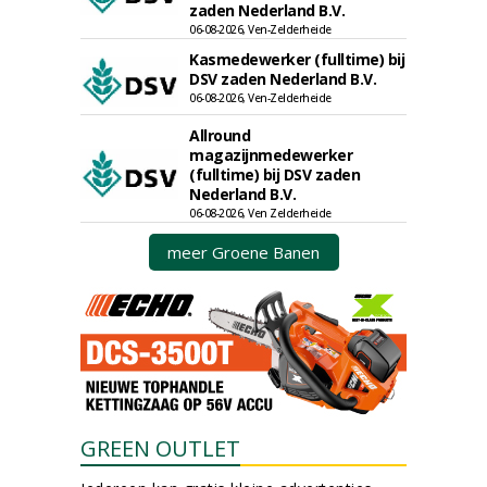
zaden Nederland B.V.
06-08-2026, Ven-Zelderheide
Kasmedewerker (fulltime) bij
DSV zaden Nederland B.V.
06-08-2026, Ven-Zelderheide
Allround
magazijnmedewerker
(fulltime) bij DSV zaden
Nederland B.V.
06-08-2026, Ven Zelderheide
meer Groene Banen
GREEN OUTLET