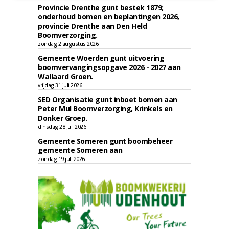
Provincie Drenthe gunt bestek 1879;
onderhoud bomen en beplantingen 2026,
provincie Drenthe aan Den Held
Boomverzorging.
zondag 2 augustus 2026
Gemeente Woerden gunt uitvoering
boomvervangingsopgave 2026 - 2027 aan
Wallaard Groen.
vrijdag 31 juli 2026
SED Organisatie gunt inboet bomen aan
Peter Mul Boomverzorging, Krinkels en
Donker Groep.
dinsdag 28 juli 2026
Gemeente Someren gunt boombeheer
gemeente Someren aan
zondag 19 juli 2026