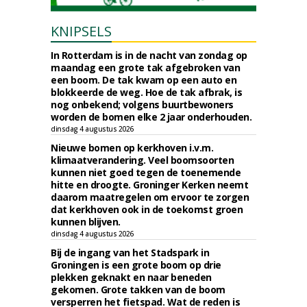
KNIPSELS
In Rotterdam is in de nacht van zondag op
maandag een grote tak afgebroken van
een boom. De tak kwam op een auto en
blokkeerde de weg. Hoe de tak afbrak, is
nog onbekend; volgens buurtbewoners
worden de bomen elke 2 jaar onderhouden.
dinsdag 4 augustus 2026
Nieuwe bomen op kerkhoven i.v.m.
klimaatverandering. Veel boomsoorten
kunnen niet goed tegen de toenemende
hitte en droogte. Groninger Kerken neemt
daarom maatregelen om ervoor te zorgen
dat kerkhoven ook in de toekomst groen
kunnen blijven.
dinsdag 4 augustus 2026
Bij de ingang van het Stadspark in
Groningen is een grote boom op drie
plekken geknakt en naar beneden
gekomen. Grote takken van de boom
versperren het fietspad. Wat de reden is