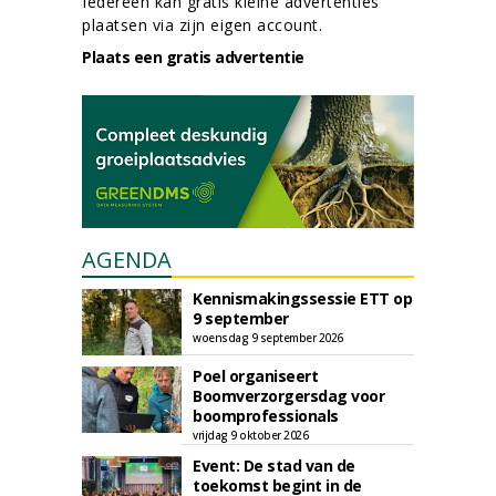
Iedereen kan gratis kleine advertenties
plaatsen via zijn eigen account.
Plaats een gratis advertentie
AGENDA
Kennismakingssessie ETT op
9 september
woensdag 9 september 2026
Poel organiseert
Boomverzorgersdag voor
boomprofessionals
vrijdag 9 oktober 2026
Event: De stad van de
toekomst begint in de