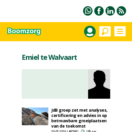
Emiel te Walvaart
JdB groep zet met analyses,
certificering en advies in op
betrouwbare groeiplaatsen
van de toekomst
03-07-2026 | ARTIKEL
185 sec