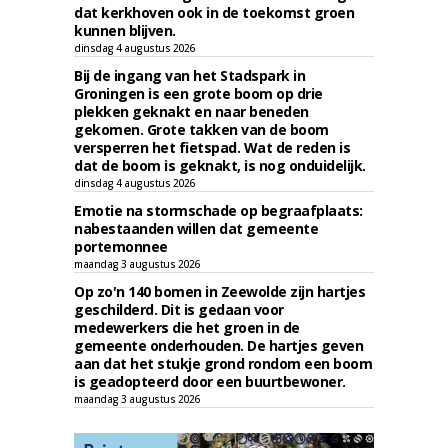
dat kerkhoven ook in de toekomst groen
kunnen blijven.
dinsdag 4 augustus 2026
Bij de ingang van het Stadspark in
Groningen is een grote boom op drie
plekken geknakt en naar beneden
gekomen. Grote takken van de boom
versperren het fietspad. Wat de reden is
dat de boom is geknakt, is nog onduidelijk.
dinsdag 4 augustus 2026
Emotie na stormschade op begraafplaats:
nabestaanden willen dat gemeente
portemonnee
maandag 3 augustus 2026
Op zo'n 140 bomen in Zeewolde zijn hartjes
geschilderd. Dit is gedaan voor
medewerkers die het groen in de
gemeente onderhouden. De hartjes geven
aan dat het stukje grond rondom een boom
is geadopteerd door een buurtbewoner.
maandag 3 augustus 2026