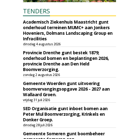
TENDERS
Academisch Ziekenhuis Maastricht gunt
onderhoud terreinen MUMC+ aan Jonkers
Hoveniers, Dolmans Landscaping Group en
Infracilities
dinsdag 4 augustus 2026
Provincie Drenthe gunt bestek 1879;
onderhoud bomen en beplantingen 2026,
provincie Drenthe aan Den Held
Boomverzorging.
zondag 2 augustus 2026
Gemeente Woerden gunt uitvoering
boomvervangingsopgave 2026 - 2027 aan
Wallaard Groen.
vrijdag 31 juli 2026
SED Organisatie gunt inboet bomen aan
Peter Mul Boomverzorging, Krinkels en
Donker Groep.
dinsdag 28 juli 2026
Gemeente Someren gunt boombeheer