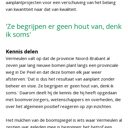
aanplantprojecten voor een verschuiving van het belang
van kwantiteit naar dat van kwaliteit.
'Ze begrijpen er geen hout van, denk
ik soms'
Kennis delen
Vermeulen valt op dat de provincie Noord-Brabant al
zeven jaar lang nieuwe bomen plant langs een provinciale
weg in De Peel en dat deze bomen elk jaar weer
afsterven: 'Dat is dus het resultaat van aanplant zonder
beheer en visie. Ze begrijpen er geen hout van, denk ik
soms.' Daarom deelt hij de kennis die hij heeft opgedaan
met boomverzorgers, wetenschappers en overheden, die
over het algemeen positief reageren op zijn inzichten.
Het mulchen van de boomspiegel is iets waar Vermeulen al
zestien jaar geleden mee is begonnen; het betrof een