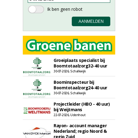
Groeiplaats specialist bij
Boomtotaalzorg32-40 uur
30-07-2026, Schalkwijk
Boominspecteur bij
Boomtotaalzorg24-40 uur
30-07-2026, Schalkwijk
Projectleider (HBO - 40 uur)
bij Weijtmans
22-07-2026, Udenhout
Rayon- account manager
Nederland; regio Noord &
regio Zuid