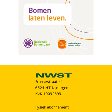
Fransestraat 41
6524 HT Nijmegen
KvK 10032693
Fysiek abonnement