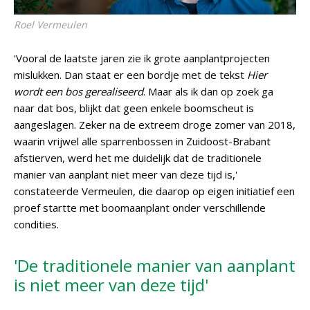
Roel Vermeulen
'Vooral de laatste jaren zie ik grote aanplantprojecten
mislukken. Dan staat er een bordje met de tekst
Hier
wordt een bos gerealiseerd
. Maar als ik dan op zoek ga
naar dat bos, blijkt dat geen enkele boomscheut is
aangeslagen. Zeker na de extreem droge zomer van 2018,
waarin vrijwel alle sparrenbossen in Zuidoost-Brabant
afstierven, werd het me duidelijk dat de traditionele
manier van aanplant niet meer van deze tijd is,'
constateerde Vermeulen, die daarop op eigen initiatief een
proef startte met boomaanplant onder verschillende
condities.
'De traditionele manier van aanplant
is niet meer van deze tijd'