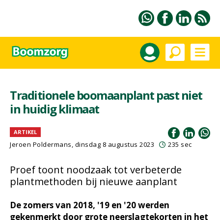
Traditionele boomaanplant past niet
in huidig klimaat
ARTIKEL
Jeroen Poldermans
, dinsdag 8 augustus 2023
235 sec
Proef toont noodzaak tot verbeterde
plantmethoden bij nieuwe aanplant
De zomers van 2018, '19 en '20 werden
gekenmerkt door grote neerslagtekorten in het