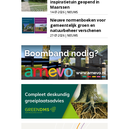
inspiratietuin geopend in
Maarssen
14-07-2026 | NIEUWS
Nieuwe normenboeken voor
gemeentelijk groen en
natuurbeheer verschenen
27-07-2026 | NIEUWS