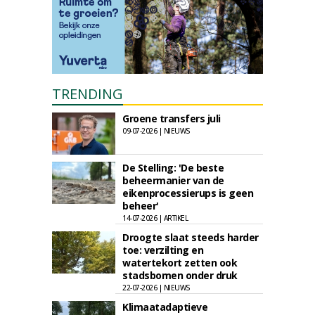
TRENDING
Groene transfers juli
09-07-2026 | NIEUWS
De Stelling: 'De beste
beheermanier van de
eikenprocessierups is geen
beheer'
14-07-2026 | ARTIKEL
Droogte slaat steeds harder
toe: verzilting en
watertekort zetten ook
stadsbomen onder druk
22-07-2026 | NIEUWS
Klimaatadaptieve