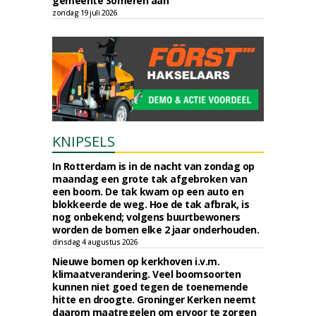
gemeente Someren aan
zondag 19 juli 2026
KNIPSELS
In Rotterdam is in de nacht van zondag op
maandag een grote tak afgebroken van
een boom. De tak kwam op een auto en
blokkeerde de weg. Hoe de tak afbrak, is
nog onbekend; volgens buurtbewoners
worden de bomen elke 2 jaar onderhouden.
dinsdag 4 augustus 2026
Nieuwe bomen op kerkhoven i.v.m.
klimaatverandering. Veel boomsoorten
kunnen niet goed tegen de toenemende
hitte en droogte. Groninger Kerken neemt
daarom maatregelen om ervoor te zorgen