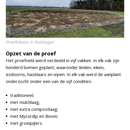
Proeflokatie in Nabbegat
Opzet van de proef
Het proefveld werd verdeeld in vijf vakken. In elk vak zijn
honderd bomen geplant, waaronder linden, eiken,
esdoorns, hazelaars en iepen. In elk vak werd de aanplant
onderzocht onder een van de vijf condities:
traditioneel;
met mulchlaag;
met extra compostlaag;
met Mycordip en Biovin;
met groeipijlers.