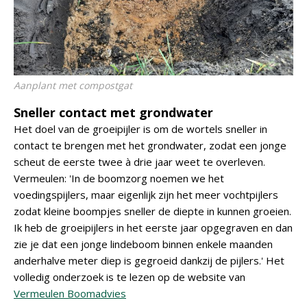
Aanplant met compostgat
Sneller contact met grondwater
Het doel van de groeipijler is om de wortels sneller in
contact te brengen met het grondwater, zodat een jonge
scheut de eerste twee à drie jaar weet te overleven.
Vermeulen: 'In de boomzorg noemen we het
voedingspijlers, maar eigenlijk zijn het meer vochtpijlers
zodat kleine boompjes sneller de diepte in kunnen groeien.
Ik heb de groeipijlers in het eerste jaar opgegraven en dan
zie je dat een jonge lindeboom binnen enkele maanden
anderhalve meter diep is gegroeid dankzij de pijlers.' Het
volledig onderzoek is te lezen op de website van
Vermeulen Boomadvies