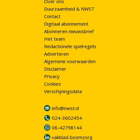
Over ons
Duurzaamheid & NWST
Contact
Digitaal abonnement
Abonneren nieuwsbrief
Het team
Redactionele spelregels
Adverteren
Algemene voorwaarden
Disclaimer
Privacy
Cookies
Verschijningsdata
info@nwst.nl
024-3602454
06-42798144
vakblad-boomzorg