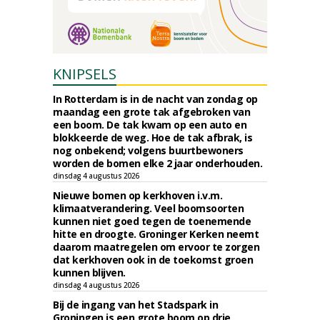
KNIPSELS
In Rotterdam is in de nacht van zondag op
maandag een grote tak afgebroken van
een boom. De tak kwam op een auto en
blokkeerde de weg. Hoe de tak afbrak, is
nog onbekend; volgens buurtbewoners
worden de bomen elke 2 jaar onderhouden.
dinsdag 4 augustus 2026
Nieuwe bomen op kerkhoven i.v.m.
klimaatverandering. Veel boomsoorten
kunnen niet goed tegen de toenemende
hitte en droogte. Groninger Kerken neemt
daarom maatregelen om ervoor te zorgen
dat kerkhoven ook in de toekomst groen
kunnen blijven.
dinsdag 4 augustus 2026
Bij de ingang van het Stadspark in
Groningen is een grote boom op drie