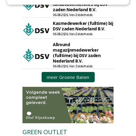
landbouwmachines bij DSV
zaden Nederland B.V.
06-08-2026, Ven-Zelderheide
Kasmedewerker (fulltime) bij
DSV zaden Nederland B.V.
06-08-2026, Ven-Zelderheide
Allround
magazijnmedewerker
(fulltime) bij DSV zaden
Nederland B.V.
06-08-2026, Ven Zelderheide
meer Groene Banen
GREEN OUTLET