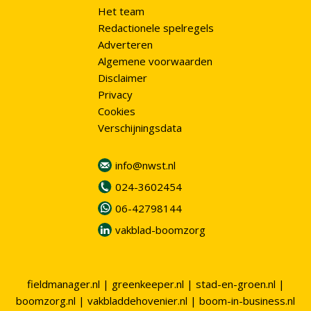
Het team
Redactionele spelregels
Adverteren
Algemene voorwaarden
Disclaimer
Privacy
Cookies
Verschijningsdata
info@nwst.nl
024-3602454
06-42798144
vakblad-boomzorg
fieldmanager.nl
|
greenkeeper.nl
|
stad-en-groen.nl
|
boomzorg.nl
|
vakbladdehovenier.nl
|
boom-in-business.nl