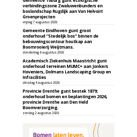
Gemeente Tilburg gunt ecologische
verbindingszone Zwaluwenbunders en
boslandschap Rugdijk aan Van Helvoirt
Groenprojecten
vrijdag 7 augustus 2026
Gemeente Eindhoven gunt groot
onderhoud ''Stedelijk bos'' binnen de
bebouwingscontour houtkap aan
Boomrooierij Weijtmans.
donderdag 6 augustus 2026
Academisch Ziekenhuis Maastricht gunt
onderhoud terreinen MUMC+ aan Jonkers
Hoveniers, Dolmans Landscaping Group en
Infracilities
dinsdag 4 augustus 2026
Provincie Drenthe gunt bestek 1879;
onderhoud bomen en beplantingen 2026,
provincie Drenthe aan Den Held
Boomverzorging.
zondag 2 augustus 2026