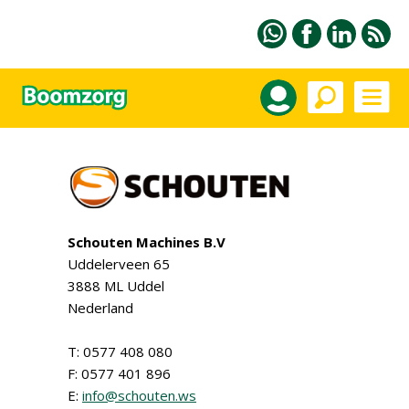
Schouten Machines B.V
Uddelerveen 65
3888 ML Uddel
Nederland
T: 0577 408 080
F: 0577 401 896
E:
info@schouten.ws