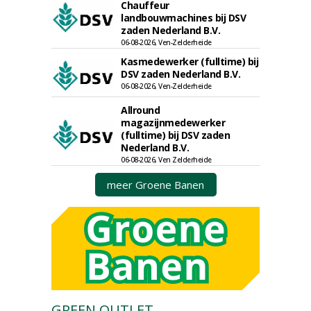
Chauffeur
landbouwmachines bij DSV
zaden Nederland B.V.
06-08-2026, Ven-Zelderheide
Kasmedewerker (fulltime) bij
DSV zaden Nederland B.V.
06-08-2026, Ven-Zelderheide
Allround
magazijnmedewerker
(fulltime) bij DSV zaden
Nederland B.V.
06-08-2026, Ven Zelderheide
meer Groene Banen
GREEN OUTLET