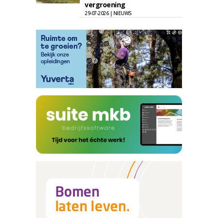
vergroening
29-07-2026 | NIEUWS