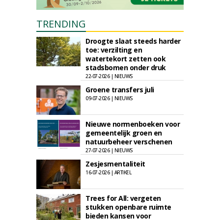
TRENDING
Droogte slaat steeds harder
toe: verzilting en
watertekort zetten ook
stadsbomen onder druk
22-07-2026 | NIEUWS
Groene transfers juli
09-07-2026 | NIEUWS
Nieuwe normenboeken voor
gemeentelijk groen en
natuurbeheer verschenen
27-07-2026 | NIEUWS
Zesjesmentaliteit
16-07-2026 | ARTIKEL
Trees for All: vergeten
stukken openbare ruimte
bieden kansen voor