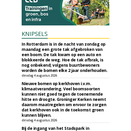
KNIPSELS
In Rotterdam is in de nacht van zondag op
maandag een grote tak afgebroken van
een boom. De tak kwam op een auto en
blokkeerde de weg. Hoe de tak afbrak, is
nog onbekend; volgens buurtbewoners
worden de bomen elke 2 jaar onderhouden.
dinsdag 4 augustus 2026
Nieuwe bomen op kerkhoven i.v.m.
klimaatverandering. Veel boomsoorten
kunnen niet goed tegen de toenemende
hitte en droogte. Groninger Kerken neemt
daarom maatregelen om ervoor te zorgen
dat kerkhoven ook in de toekomst groen
kunnen blijven.
dinsdag 4 augustus 2026
Bij de ingang van het Stadspark in