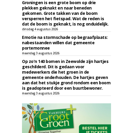
Groningen is een grote boom op drie
plekken geknakt en naar beneden
gekomen. Grote takken van de boom
versperren het fietspad. Wat de reden is
dat de boom is geknakt, is nog onduidelijk.
dinsdag 4 augustus 2026
Emotie na stormschade op begraafplaats:
nabestaanden willen dat gemeente
portemonnee
maandag 3 augustus 2026
Op zo'n 140 bomen in Zeewolde zijn hartjes
geschilderd. Dit is gedaan voor
medewerkers die het groen in de
gemeente onderhouden. De hartjes geven
aan dat het stukje grond rondom een boom
is geadopteerd door een buurtbewoner.
maandag 3 augustus 2026