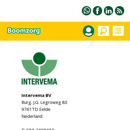
Intervema BV
Burg. J.G. Legroweg 80
9761TD Eelde
Nederland