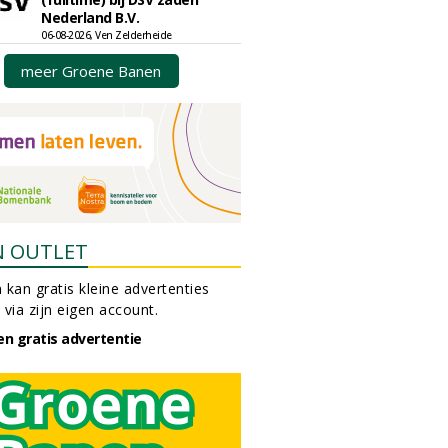
Nederland B.V.
06-08-2026, Ven Zelderheide
meer Groene Banen
N OUTLET
 kan gratis kleine advertenties
 via zijn eigen account.
en gratis advertentie