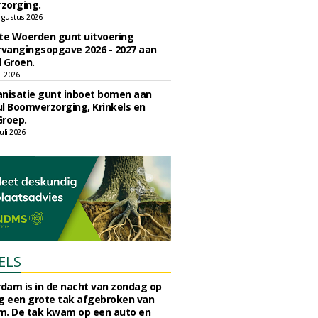
zorging.
gustus 2026
e Woerden gunt uitvoering
vangingsopgave 2026 - 2027 aan
 Groen.
li 2026
nisatie gunt inboet bomen aan
l Boomverzorging, Krinkels en
Groep.
uli 2026
ELS
rdam is in de nacht van zondag op
 een grote tak afgebroken van
m. De tak kwam op een auto en