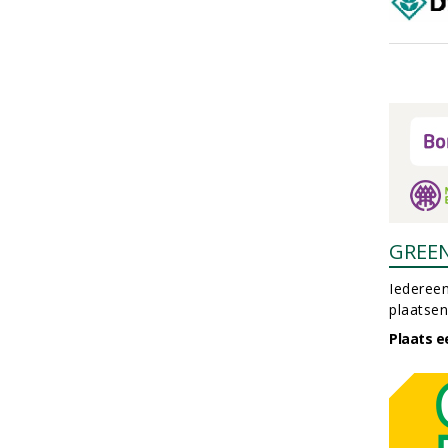
GREE
Iedereen
plaatsen
Plaats e