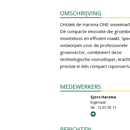
OMSCHRIJVING
Ontdek de Harsma ONE snoeimach
Dé compacte innovatie die groenb
moeiteloos en efficiënt maakt. Spec
ontworpen voor de professionele
groensector, combineert deze
technologische vooruitloper, krach
precisie in één compact rupsvoertu
MEDEWERKERS
Sjors Harsma
Eigenaar
06 - 12 61 05 11
BERICHTEN