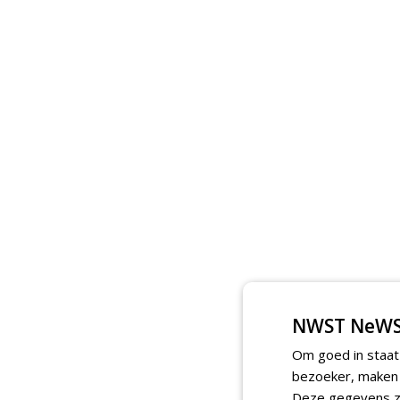
NWST NeWS
Om goed in staat
bezoeker, maken w
Deze gegevens zi