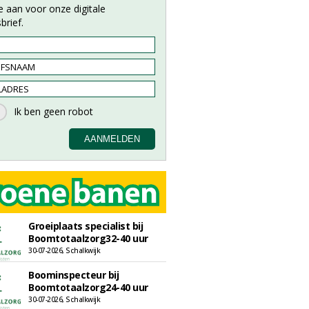
e aan voor onze digitale
brief.
Groeiplaats specialist bij
Boomtotaalzorg32-40 uur
30-07-2026, Schalkwijk
Boominspecteur bij
Boomtotaalzorg24-40 uur
30-07-2026, Schalkwijk