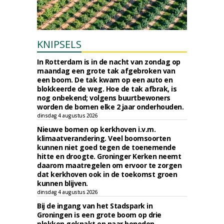
KNIPSELS
In Rotterdam is in de nacht van zondag op
maandag een grote tak afgebroken van
een boom. De tak kwam op een auto en
blokkeerde de weg. Hoe de tak afbrak, is
nog onbekend; volgens buurtbewoners
worden de bomen elke 2 jaar onderhouden.
dinsdag 4 augustus 2026
Nieuwe bomen op kerkhoven i.v.m.
klimaatverandering. Veel boomsoorten
kunnen niet goed tegen de toenemende
hitte en droogte. Groninger Kerken neemt
daarom maatregelen om ervoor te zorgen
dat kerkhoven ook in de toekomst groen
kunnen blijven.
dinsdag 4 augustus 2026
Bij de ingang van het Stadspark in
Groningen is een grote boom op drie
plekken geknakt en naar beneden