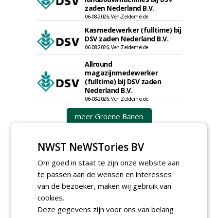
zaden Nederland B.V.
06-08-2026, Ven-Zelderheide
Kasmedewerker (fulltime) bij
DSV zaden Nederland B.V.
06-08-2026, Ven-Zelderheide
Allround
magazijnmedewerker
(fulltime) bij DSV zaden
Nederland B.V.
06-08-2026, Ven Zelderheide
meer Groene Banen
NWST NeWSTories BV
Om goed in staat te zijn onze website aan
te passen aan de wensen en interesses
van de bezoeker, maken wij gebruik van
cookies.
GREEN OUTLET
Deze gegevens zijn voor ons van belang