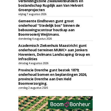
verbindingszone Zwaluwenbunders en
boslandschap Rugdijk aan Van Helvoirt
Groenprojecten
vrijdag 7 augustus 2026
Gemeente Eindhoven gunt groot
onderhoud ''Stedelijk bos'' binnen de
bebouwingscontour houtkap aan
Boomrooierij Weijtmans.
donderdag 6 augustus 2026
Academisch Ziekenhuis Maastricht gunt
onderhoud terreinen MUMC+ aan Jonkers
Hoveniers, Dolmans Landscaping Group en
Infracilities
dinsdag 4 augustus 2026
Provincie Drenthe gunt bestek 1879;
onderhoud bomen en beplantingen 2026,
provincie Drenthe aan Den Held
Boomverzorging.
zondag 2 augustus 2026