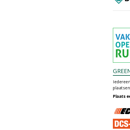
GREE
Iedereen
plaatsen
Plaats e