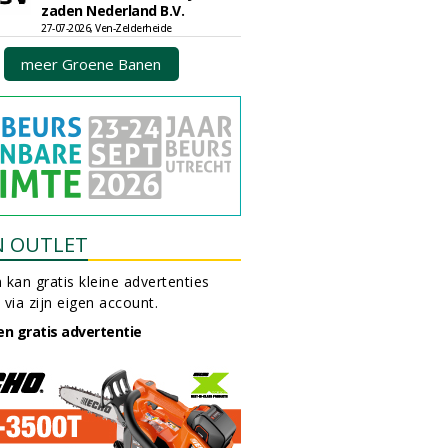
zaden Nederland B.V.
27-07-2026, Ven-Zelderheide
meer Groene Banen
N OUTLET
 kan gratis kleine advertenties
 via zijn eigen account.
en gratis advertentie