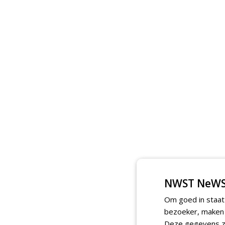
NWST NeWS
Om goed in staat
bezoeker, maken w
Deze gegevens zi