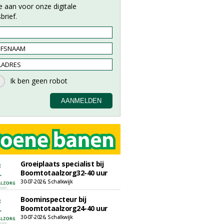
e aan voor onze digitale
brief.
Groeiplaats specialist bij
Boomtotaalzorg32-40 uur
30-07-2026, Schalkwijk
Boominspecteur bij
Boomtotaalzorg24-40 uur
30-07-2026, Schalkwijk