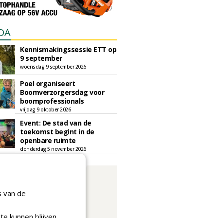
DA
Kennismakingssessie ETT op
9 september
woensdag 9 september 2026
Poel organiseert
Boomverzorgersdag voor
boomprofessionals
vrijdag 9 oktober 2026
Event: De stad van de
toekomst begint in de
openbare ruimte
donderdag 5 november 2026
s van de
te kunnen blijven