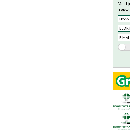
Meld j
nieuws