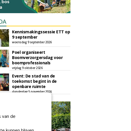
DA
Kennismakingssessie ETT op
9 september
woensdag 9 september 2026
Poel organiseert
Boomverzorgersdag voor
boomprofessionals
vrijdag 9 oktober 2026
Event: De stad van de
toekomst begint in de
openbare ruimte
donderdag 5 november 2026
s van de
te kunnen blijven