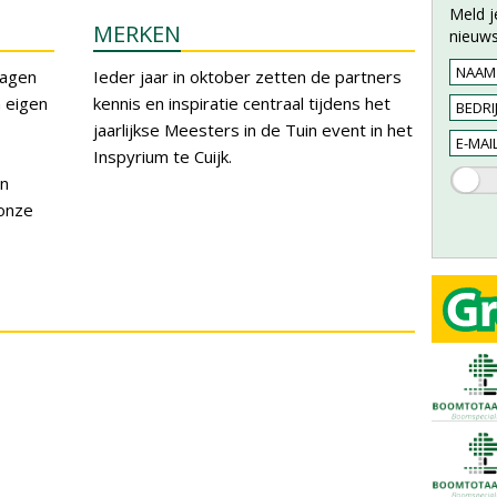
Meld j
MERKEN
nieuws
dagen
Ieder jaar in oktober zetten de partners
n eigen
kennis en inspiratie centraal tijdens het
jaarlijkse Meesters in de Tuin event in het
Inspyrium te Cuijk.
en
 onze