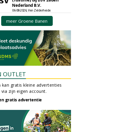
Nederland B.V.
06-08-2026, Ven Zelderheide
meer Groene Banen
N OUTLET
 kan gratis kleine advertenties
 via zijn eigen account.
en gratis advertentie