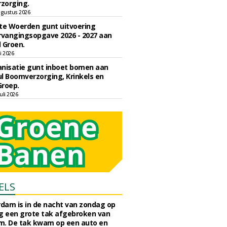
zorging.
gustus 2026
e Woerden gunt uitvoering
vangingsopgave 2026 - 2027 aan
 Groen.
li 2026
nisatie gunt inboet bomen aan
l Boomverzorging, Krinkels en
Groep.
uli 2026
ELS
rdam is in de nacht van zondag op
 een grote tak afgebroken van
m. De tak kwam op een auto en