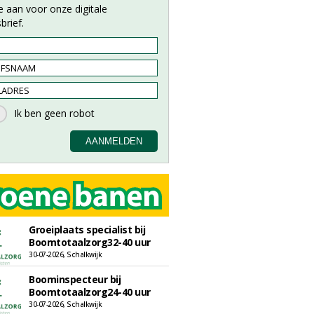
e aan voor onze digitale
brief.
Groeiplaats specialist bij
Boomtotaalzorg32-40 uur
30-07-2026, Schalkwijk
Boominspecteur bij
Boomtotaalzorg24-40 uur
30-07-2026, Schalkwijk