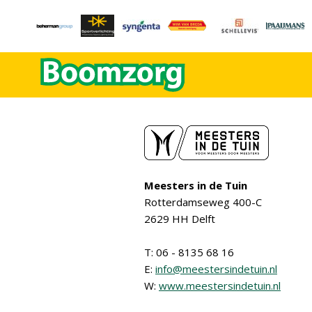
Meesters in de Tuin
Rotterdamseweg 400-C
2629 HH Delft
T: 06 - 8135 68 16
E:
info@meestersindetuin.nl
W:
www.meestersindetuin.nl