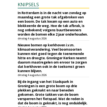
KNIPSELS
In Rotterdam is in de nacht van zondag op
maandag een grote tak afgebroken van
een boom. De tak kwam op een auto en
blokkeerde de weg. Hoe de tak afbrak, is
nog onbekend; volgens buurtbewoners
worden de bomen elke 2 jaar onderhouden.
dinsdag 4 augustus 2026
Nieuwe bomen op kerkhoven i.v.m.
klimaatverandering. Veel boomsoorten
kunnen niet goed tegen de toenemende
hitte en droogte. Groninger Kerken neemt
daarom maatregelen om ervoor te zorgen
dat kerkhoven ook in de toekomst groen
kunnen blijven.
dinsdag 4 augustus 2026
Bij de ingang van het Stadspark in
Groningen is een grote boom op drie
plekken geknakt en naar beneden
gekomen. Grote takken van de boom
versperren het fietspad. Wat de reden is
dat de boom is geknakt, is nog onduidelijk.