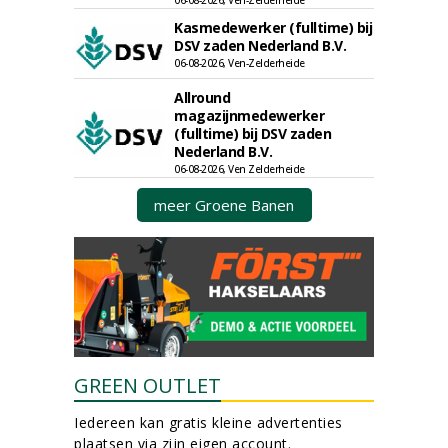
06-08-2026, Ven-Zelderheide
Kasmedewerker (fulltime) bij
DSV zaden Nederland B.V.
06-08-2026, Ven-Zelderheide
Allround
magazijnmedewerker
(fulltime) bij DSV zaden
Nederland B.V.
06-08-2026, Ven Zelderheide
meer Groene Banen
GREEN OUTLET
Iedereen kan gratis kleine advertenties
plaatsen via zijn eigen account.