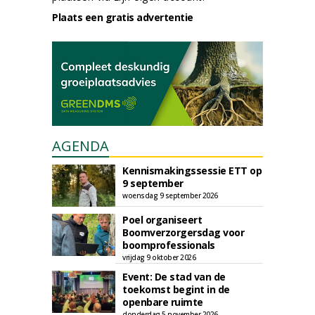
Plaats een gratis advertentie
AGENDA
Kennismakingssessie ETT op
9 september
woensdag 9 september 2026
Poel organiseert
Boomverzorgersdag voor
boomprofessionals
vrijdag 9 oktober 2026
Event: De stad van de
toekomst begint in de
openbare ruimte
donderdag 5 november 2026