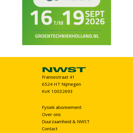
Fransestraat 41
6524 HT Nijmegen
KvK 10032693
Fysiek abonnement
Over ons
Duurzaamheid & NWST
Contact