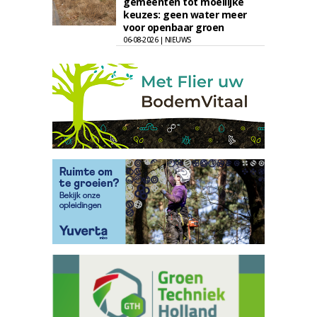
gemeenten tot moeilijke
keuzes: geen water meer
voor openbaar groen
06-08-2026 | NIEUWS