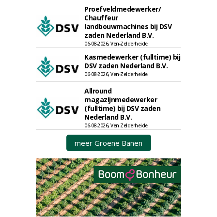
Proefveldmedewerker/
Chauffeur
landbouwmachines bij DSV
zaden Nederland B.V.
06-08-2026, Ven-Zelderheide
Kasmedewerker (fulltime) bij
DSV zaden Nederland B.V.
06-08-2026, Ven-Zelderheide
Allround
magazijnmedewerker
(fulltime) bij DSV zaden
Nederland B.V.
06-08-2026, Ven Zelderheide
meer Groene Banen