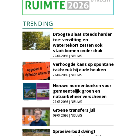
TRENDING
Droogte slaat steeds harder
toe: verzilting en
watertekort zetten ook
stadsbomen onder druk
22-07-2026 | NIEUWS
Verhoogde kans op spontane
takbreuk bij oude beuken
21-07-2026 | NIEUWS
Nieuwe normenboeken voor
gemeentelijk groen en
natuurbeheer verschenen
27-07-2026 | NIEUWS
Groene transfers juli
09-07-2026 | NIEUWS
Sproeiverbod dwingt