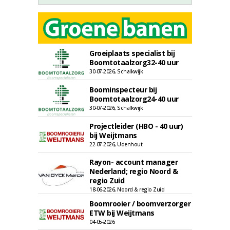
Groeiplaats specialist bij
Boomtotaalzorg32-40 uur
30-07-2026, Schalkwijk
Boominspecteur bij
Boomtotaalzorg24-40 uur
30-07-2026, Schalkwijk
Projectleider (HBO - 40 uur)
bij Weijtmans
22-07-2026, Udenhout
Rayon- account manager
Nederland; regio Noord &
regio Zuid
18-06-2026, Noord & regio Zuid
Boomrooier / boomverzorger
ETW bij Weijtmans
04-05-2026