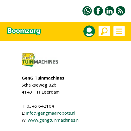
GenG Tuinmachines
Schaikseweg 82b
4143 HH Leerdam
T: 0345 642164
E:
info@gengmaairobots.nl
W:
www.gengtuinmachines.nl