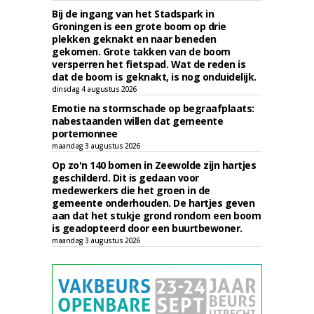
Bij de ingang van het Stadspark in
Groningen is een grote boom op drie
plekken geknakt en naar beneden
gekomen. Grote takken van de boom
versperren het fietspad. Wat de reden is
dat de boom is geknakt, is nog onduidelijk.
dinsdag 4 augustus 2026
Emotie na stormschade op begraafplaats:
nabestaanden willen dat gemeente
portemonnee
maandag 3 augustus 2026
Op zo'n 140 bomen in Zeewolde zijn hartjes
geschilderd. Dit is gedaan voor
medewerkers die het groen in de
gemeente onderhouden. De hartjes geven
aan dat het stukje grond rondom een boom
is geadopteerd door een buurtbewoner.
maandag 3 augustus 2026