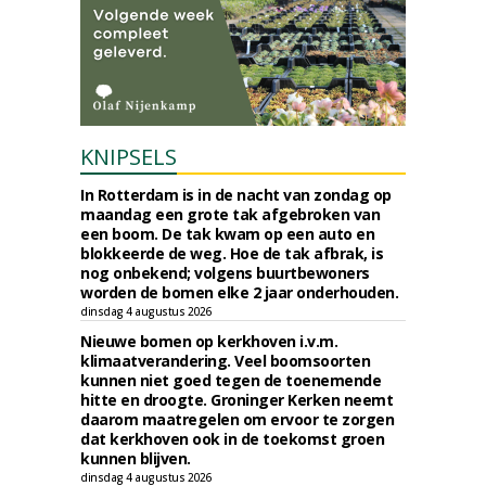
KNIPSELS
In Rotterdam is in de nacht van zondag op
maandag een grote tak afgebroken van
een boom. De tak kwam op een auto en
blokkeerde de weg. Hoe de tak afbrak, is
nog onbekend; volgens buurtbewoners
worden de bomen elke 2 jaar onderhouden.
dinsdag 4 augustus 2026
Nieuwe bomen op kerkhoven i.v.m.
klimaatverandering. Veel boomsoorten
kunnen niet goed tegen de toenemende
hitte en droogte. Groninger Kerken neemt
daarom maatregelen om ervoor te zorgen
dat kerkhoven ook in de toekomst groen
kunnen blijven.
dinsdag 4 augustus 2026