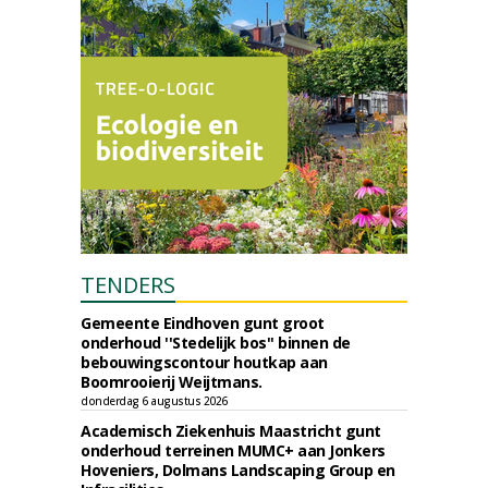
TENDERS
Gemeente Eindhoven gunt groot
onderhoud ''Stedelijk bos'' binnen de
bebouwingscontour houtkap aan
Boomrooierij Weijtmans.
donderdag 6 augustus 2026
Academisch Ziekenhuis Maastricht gunt
onderhoud terreinen MUMC+ aan Jonkers
Hoveniers, Dolmans Landscaping Group en