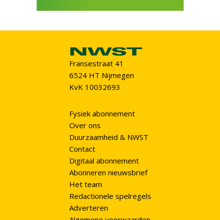
Fransestraat 41
6524 HT Nijmegen
KvK 10032693
Fysiek abonnement
Over ons
Duurzaamheid & NWST
Contact
Digitaal abonnement
Abonneren nieuwsbrief
Het team
Redactionele spelregels
Adverteren
Algemene voorwaarden