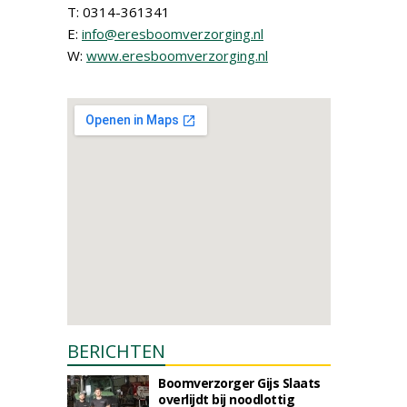
T: 0314-361341
E:
info@eresboomverzorging.nl
W:
www.eresboomverzorging.nl
BERICHTEN
Boomverzorger Gijs Slaats
overlijdt bij noodlottig