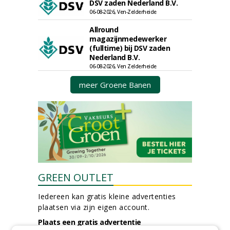
DSV zaden Nederland B.V.
06-08-2026, Ven-Zelderheide
Allround
magazijnmedewerker
(fulltime) bij DSV zaden
Nederland B.V.
06-08-2026, Ven Zelderheide
meer Groene Banen
GREEN OUTLET
Iedereen kan gratis kleine advertenties
plaatsen via zijn eigen account.
Plaats een gratis advertentie