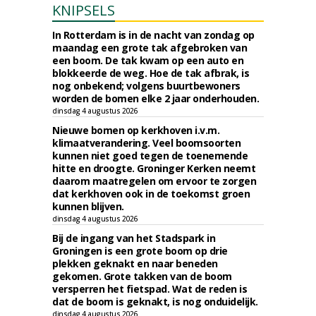
KNIPSELS
In Rotterdam is in de nacht van zondag op
maandag een grote tak afgebroken van
een boom. De tak kwam op een auto en
blokkeerde de weg. Hoe de tak afbrak, is
nog onbekend; volgens buurtbewoners
worden de bomen elke 2 jaar onderhouden.
dinsdag 4 augustus 2026
Nieuwe bomen op kerkhoven i.v.m.
klimaatverandering. Veel boomsoorten
kunnen niet goed tegen de toenemende
hitte en droogte. Groninger Kerken neemt
daarom maatregelen om ervoor te zorgen
dat kerkhoven ook in de toekomst groen
kunnen blijven.
dinsdag 4 augustus 2026
Bij de ingang van het Stadspark in
Groningen is een grote boom op drie
plekken geknakt en naar beneden
gekomen. Grote takken van de boom
versperren het fietspad. Wat de reden is
dat de boom is geknakt, is nog onduidelijk.
dinsdag 4 augustus 2026