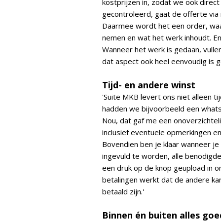
kostprijzen in, zodat we ook direct
gecontroleerd, gaat de offerte via 
Daarmee wordt het een order, wa
nemen en wat het werk inhoudt. En
Wanneer het werk is gedaan, vulle
dat aspect ook heel eenvoudig is 
Tijd- en andere winst
'Suite MKB levert ons niet alleen ti
hadden we bijvoorbeeld een whatsa
Nou, dat gaf me een onoverzichtelij
inclusief eventuele opmerkingen en
Bovendien ben je klaar wanneer je
ingevuld te worden, alle benodigde 
een druk op de knop geüpload in 
betalingen werkt dat de andere kan
betaald zijn.'
Binnen én buiten alles goe