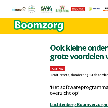
Ook kleine onde
grote voordelen
ARTIKEL
Heidi Peters
, donderdag 14 decembe
'Het softwareprogramma l
overzicht op'
Luchtenberg Boomverzorgi