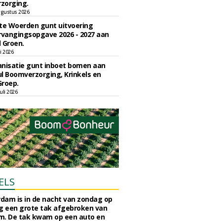
zorging.
gustus 2026
e Woerden gunt uitvoering
vangingsopgave 2026 - 2027 aan
 Groen.
li 2026
nisatie gunt inboet bomen aan
l Boomverzorging, Krinkels en
Groep.
uli 2026
ELS
rdam is in de nacht van zondag op
 een grote tak afgebroken van
m. De tak kwam op een auto en