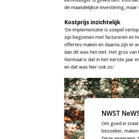
de maandelijkse investering, maar 
Kostprijs inzichtelijk
'De implementatie is soepel verlo
zijn begonnen met factureren en he
offertes maken en daarna zijn er w
dan dit was het niet. Het gros va
Normaal is dat in het eerste jaar 
en dat was hier ook zo.'
NWST NeWS
Om goed in staat
bezoeker, maken w
Deze gegevens zi