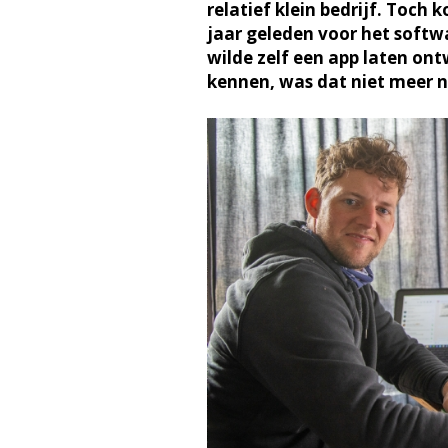
relatief klein bedrijf. Toc
jaar geleden voor het soft
wilde zelf een app laten ont
kennen, was dat niet meer n