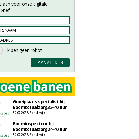
e aan voor onze digitale
brief.
Groeiplaats specialist bij
Boomtotaalzorg32-40 uur
30-07-2026, Schalkwijk
Boominspecteur bij
Boomtotaalzorg24-40 uur
30-07-2026, Schalkwijk