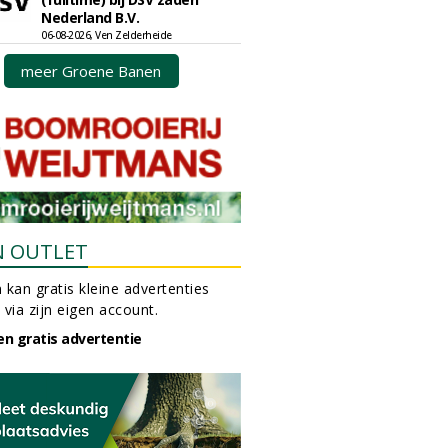
Nederland B.V.
06-08-2026, Ven Zelderheide
meer Groene Banen
N OUTLET
 kan gratis kleine advertenties
 via zijn eigen account.
en gratis advertentie