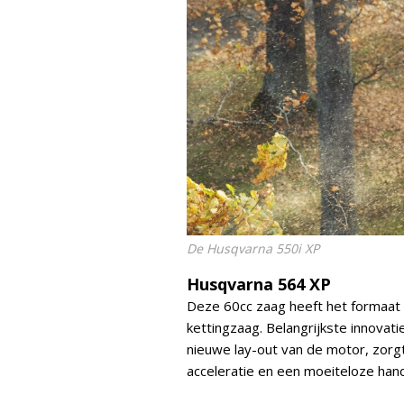
De Husqvarna 550i XP
Husqvarna 564 XP
Deze 60cc zaag heeft het formaat
kettingzaag. Belangrijkste innovati
nieuwe lay-out van de motor, zorg
acceleratie en een moeiteloze hand