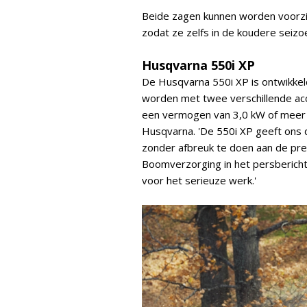
Beide zagen kunnen worden voorzi
zodat ze zelfs in de koudere seiz
Husqvarna 550i XP
De Husqvarna 550i XP is ontwikkel
worden met twee verschillende acc
een vermogen van 3,0 kW of meer 
Husqvarna. 'De 550i XP geeft ons 
zonder afbreuk te doen aan de pre
Boomverzorging in het persbericht
voor het serieuze werk.'