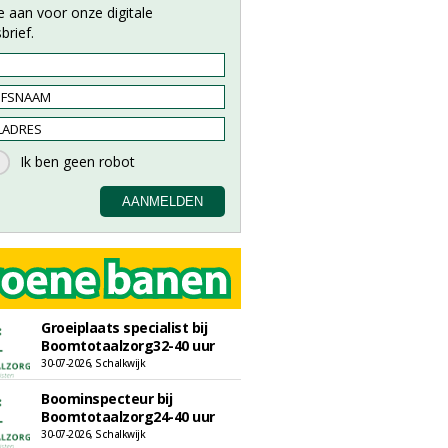
e aan voor onze digitale
brief.
Groeiplaats specialist bij
Boomtotaalzorg32-40 uur
30-07-2026, Schalkwijk
Boominspecteur bij
Boomtotaalzorg24-40 uur
30-07-2026, Schalkwijk