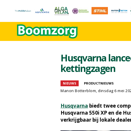
Husqvarna lance
kettingzagen
NIEUWS
PRODUCTNIEUWS
Manon Botterblom
, dinsdag 6 mei 20
Husqvarna
biedt twee compl
Husqvarna 550i XP en de Hus
verkrijgbaar bij lokale dealer