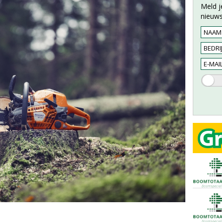
Meld j
nieuws