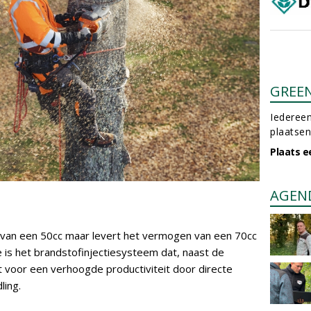
GREE
Iedereen
plaatsen
Plaats e
AGEN
 van een 50cc maar levert het vermogen van een 70cc
e is het brandstofinjectiesysteem dat, naast de
t voor een verhoogde productiviteit door directe
ling.