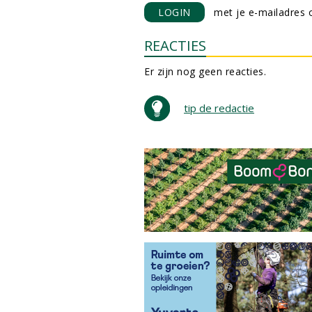
LOGIN
met je e-mailadres o
REACTIES
Er zijn nog geen reacties.
tip de redactie