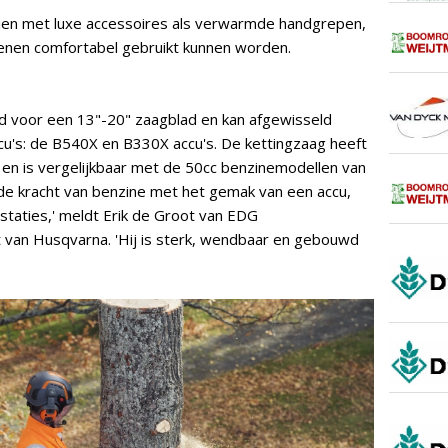
en met luxe accessoires als verwarmde handgrepen,
oenen comfortabel gebruikt kunnen worden.
d voor een 13"-20" zaagblad en kan afgewisseld
u's: de B540X en B330X accu's. De kettingzaag heeft
en is vergelijkbaar met de 50cc benzinemodellen van
de kracht van benzine met het gemak van een accu,
staties,' meldt Erik de Groot van EDG
 van Husqvarna. 'Hij is sterk, wendbaar en gebouwd