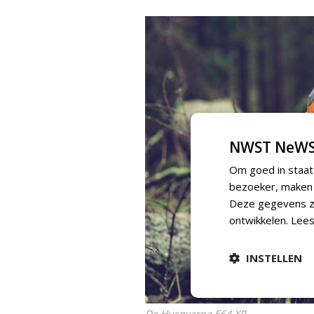
NWST NeWS
Om goed in staat
bezoeker, maken w
Deze gegevens zi
ontwikkelen.
Lees
INSTELLEN
De Husqvarna 564 XP