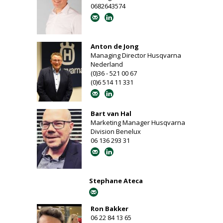
0682643574
Anton de Jong
Managing Director Husqvarna
Nederland
(0)36 - 521 00 67
(0)6 514 11 331
Bart van Hal
Marketing Manager Husqvarna
Division Benelux
06 136 293 31
Stephane Ateca
Ron Bakker
06 22 84 13 65