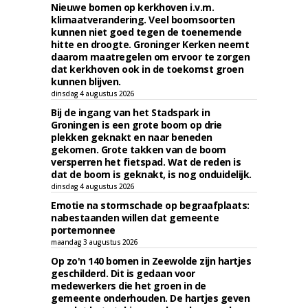
Nieuwe bomen op kerkhoven i.v.m.
klimaatverandering. Veel boomsoorten
kunnen niet goed tegen de toenemende
hitte en droogte. Groninger Kerken neemt
daarom maatregelen om ervoor te zorgen
dat kerkhoven ook in de toekomst groen
kunnen blijven.
dinsdag 4 augustus 2026
Bij de ingang van het Stadspark in
Groningen is een grote boom op drie
plekken geknakt en naar beneden
gekomen. Grote takken van de boom
versperren het fietspad. Wat de reden is
dat de boom is geknakt, is nog onduidelijk.
dinsdag 4 augustus 2026
Emotie na stormschade op begraafplaats:
nabestaanden willen dat gemeente
portemonnee
maandag 3 augustus 2026
Op zo'n 140 bomen in Zeewolde zijn hartjes
geschilderd. Dit is gedaan voor
medewerkers die het groen in de
gemeente onderhouden. De hartjes geven