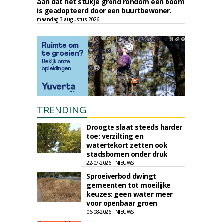
aan dat het stukje grond rondom een boom
is geadopteerd door een buurtbewoner.
maandag 3 augustus 2026
TRENDING
Droogte slaat steeds harder
toe: verzilting en
watertekort zetten ook
stadsbomen onder druk
22-07-2026 | NIEUWS
Sproeiverbod dwingt
gemeenten tot moeilijke
keuzes: geen water meer
voor openbaar groen
06-08-2026 | NIEUWS