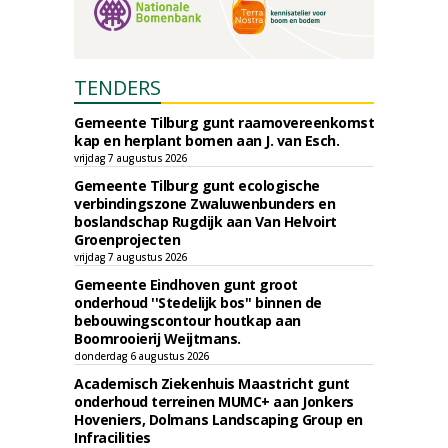
TENDERS
Gemeente Tilburg gunt raamovereenkomst
kap en herplant bomen aan J. van Esch.
vrijdag 7 augustus 2026
Gemeente Tilburg gunt ecologische
verbindingszone Zwaluwenbunders en
boslandschap Rugdijk aan Van Helvoirt
Groenprojecten
vrijdag 7 augustus 2026
Gemeente Eindhoven gunt groot
onderhoud ''Stedelijk bos'' binnen de
bebouwingscontour houtkap aan
Boomrooierij Weijtmans.
donderdag 6 augustus 2026
Academisch Ziekenhuis Maastricht gunt
onderhoud terreinen MUMC+ aan Jonkers
Hoveniers, Dolmans Landscaping Group en
Infracilities