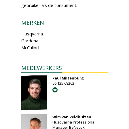
gebruiker als de consument.
MERKEN
Husqvarna
Gardena
McCulloch
MEDEWERKERS
Paul Miltenburg
06 125 68202
Wim van Veldhuizen
Husqvarna Professional
Manager BeNeLux