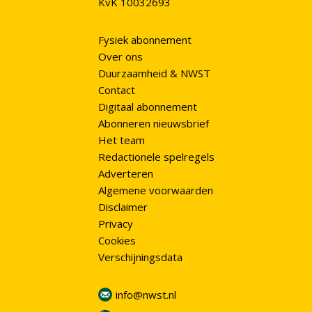
KvK 10032693
Fysiek abonnement
Over ons
Duurzaamheid & NWST
Contact
Digitaal abonnement
Abonneren nieuwsbrief
Het team
Redactionele spelregels
Adverteren
Algemene voorwaarden
Disclaimer
Privacy
Cookies
Verschijningsdata
info@nwst.nl