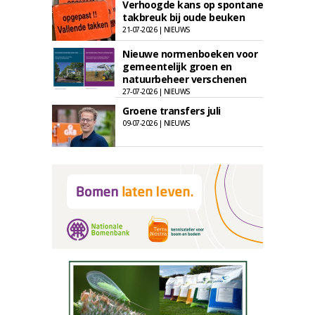
Verhoogde kans op spontane
takbreuk bij oude beuken
21-07-2026 | NIEUWS
Nieuwe normenboeken voor
gemeentelijk groen en
natuurbeheer verschenen
27-07-2026 | NIEUWS
Groene transfers juli
09-07-2026 | NIEUWS