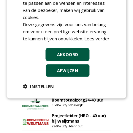
te passen aan de wensen en interesses
van de bezoeker, maken wij gebruik van
cookies.
Deze gegevens zijn voor ons van belang
om voor u een prettige website ervaring
te kunnen blijven ontwikkelen.
Lees verder
AKKOORD
AFWIJZEN
Groeiplaats specialist bij
Boomtotaalzorg32-40 uur
30-07-2026, Schalkwijk
INSTELLEN
Boominspecteur bij
Boomtotaalzorg24-40 uur
30-07-2026, Schalkwijk
Projectleider (HBO - 40 uur)
bij Weijtmans
22-07-2026, Udenhout