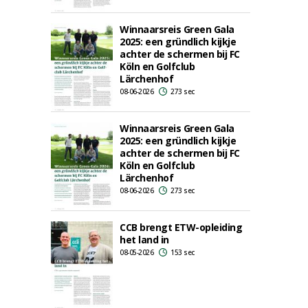
Winnaarsreis Green Gala
2025: een gründlich kijkje
achter de schermen bij FC
Köln en Golfclub
Lärchenhof
08-06-2026
273 sec
Winnaarsreis Green Gala
2025: een gründlich kijkje
achter de schermen bij FC
Köln en Golfclub
Lärchenhof
08-06-2026
273 sec
CCB brengt ETW-opleiding
het land in
08-05-2026
153 sec