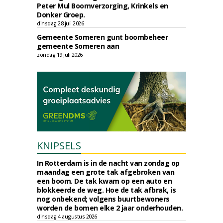
Peter Mul Boomverzorging, Krinkels en
Donker Groep.
dinsdag 28 juli 2026
Gemeente Someren gunt boombeheer
gemeente Someren aan
zondag 19 juli 2026
KNIPSELS
In Rotterdam is in de nacht van zondag op
maandag een grote tak afgebroken van
een boom. De tak kwam op een auto en
blokkeerde de weg. Hoe de tak afbrak, is
nog onbekend; volgens buurtbewoners
worden de bomen elke 2 jaar onderhouden.
dinsdag 4 augustus 2026