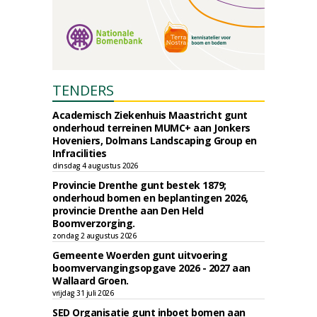
TENDERS
Academisch Ziekenhuis Maastricht gunt
onderhoud terreinen MUMC+ aan Jonkers
Hoveniers, Dolmans Landscaping Group en
Infracilities
dinsdag 4 augustus 2026
Provincie Drenthe gunt bestek 1879;
onderhoud bomen en beplantingen 2026,
provincie Drenthe aan Den Held
Boomverzorging.
zondag 2 augustus 2026
Gemeente Woerden gunt uitvoering
boomvervangingsopgave 2026 - 2027 aan
Wallaard Groen.
vrijdag 31 juli 2026
SED Organisatie gunt inboet bomen aan