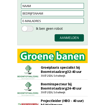
Groeiplaats specialist bij
Boomtotaalzorg32-40 uur
30-07-2026, Schalkwijk
Boominspecteur bij
Boomtotaalzorg24-40 uur
30-07-2026, Schalkwijk
Projectleider (HBO - 40 uur)
bij Weijtmans