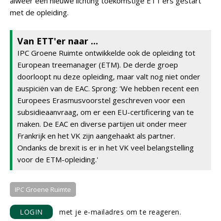
alweer een nieuwe lichting toekomstige ETT'ers gestart
met de opleiding.
Van ETT'er naar ...
IPC Groene Ruimte ontwikkelde ook de opleiding tot
European treemanager (ETM). De derde groep
doorloopt nu deze opleiding, maar valt nog niet onder
auspiciën van de EAC. Sprong: 'We hebben recent een
Europees Erasmusvoorstel geschreven voor een
subsidieaanvraag, om er een EU-certificering van te
maken. De EAC en diverse partijen uit onder meer
Frankrijk en het VK zijn aangehaakt als partner.
Ondanks de brexit is er in het VK veel belangstelling
voor de ETM-opleiding.'
IPC Groene Ruimte
LOGIN
met je e-mailadres om te reageren.