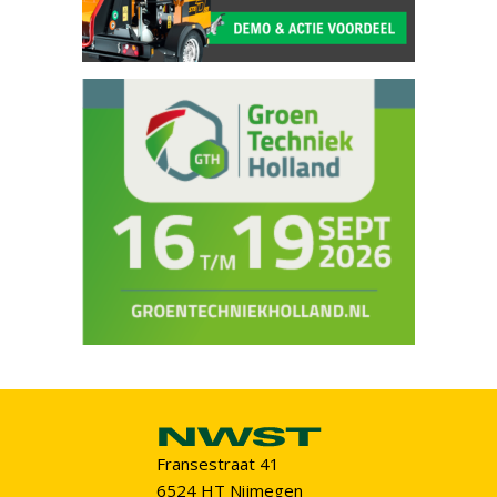
Fransestraat 41
6524 HT Nijmegen