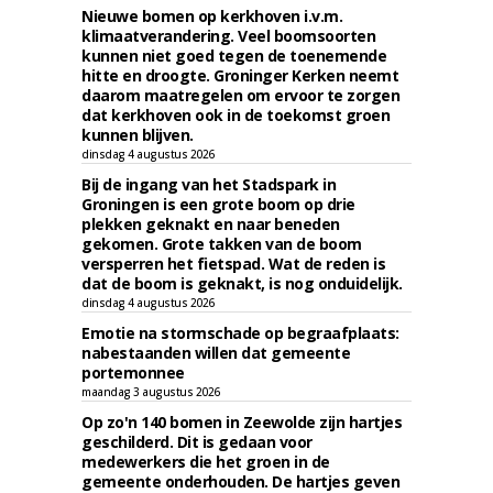
Nieuwe bomen op kerkhoven i.v.m.
klimaatverandering. Veel boomsoorten
kunnen niet goed tegen de toenemende
hitte en droogte. Groninger Kerken neemt
daarom maatregelen om ervoor te zorgen
dat kerkhoven ook in de toekomst groen
kunnen blijven.
dinsdag 4 augustus 2026
Bij de ingang van het Stadspark in
Groningen is een grote boom op drie
plekken geknakt en naar beneden
gekomen. Grote takken van de boom
versperren het fietspad. Wat de reden is
dat de boom is geknakt, is nog onduidelijk.
dinsdag 4 augustus 2026
Emotie na stormschade op begraafplaats:
nabestaanden willen dat gemeente
portemonnee
maandag 3 augustus 2026
Op zo'n 140 bomen in Zeewolde zijn hartjes
geschilderd. Dit is gedaan voor
medewerkers die het groen in de
gemeente onderhouden. De hartjes geven