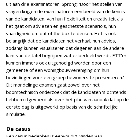
uit aan drie examinatoren. Sprong: 'Door het stellen van
vragen krijgen de examinatoren een beeld van de kennis
van de kandidaten, van hun flexibiliteit en creativiteit als
het gaat om adviezen en geschetste scenario's, hun
vaardigheid om out of the box te denken. Het is ook
belangrijk dat de kandidaten het verhaal, hun advies,
zodanig kunnen visualiseren dat degenen aan de andere
kant van de tafel begrijpen wat er bedoeld wordt. ETT'er
kunnen immers ook uitgenodigd worden door een
gemeente of een woningbouwvereniging om hun
bevindingen voor een groep bewoners te presenteren.'
Dit mondelinge examen gaat zowel over het
boomtechnisch onderzoek dat de kandidaten 's ochtends
hebben uitgevoerd als over het plan van aanpak dat op de
eerste dag is uitgewerkt op basis van de schriftelijke
simulatie.
De casus
Een casus bedenken is eenvoudig, vinden Van