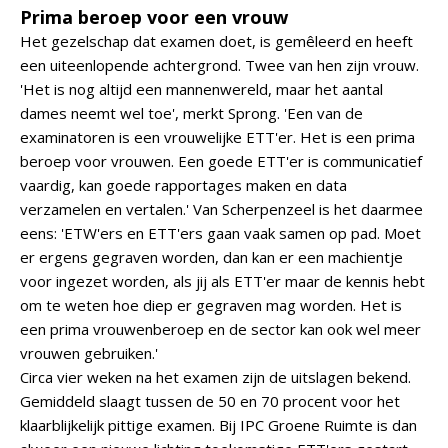
Prima beroep voor een vrouw
Het gezelschap dat examen doet, is gemêleerd en heeft
een uiteenlopende achtergrond. Twee van hen zijn vrouw.
'Het is nog altijd een mannenwereld, maar het aantal
dames neemt wel toe', merkt Sprong. 'Een van de
examinatoren is een vrouwelijke ETT'er. Het is een prima
beroep voor vrouwen. Een goede ETT'er is communicatief
vaardig, kan goede rapportages maken en data
verzamelen en vertalen.' Van Scherpenzeel is het daarmee
eens: 'ETW'ers en ETT'ers gaan vaak samen op pad. Moet
er ergens gegraven worden, dan kan er een machientje
voor ingezet worden, als jij als ETT'er maar de kennis hebt
om te weten hoe diep er gegraven mag worden. Het is
een prima vrouwenberoep en de sector kan ook wel meer
vrouwen gebruiken.'
Circa vier weken na het examen zijn de uitslagen bekend.
Gemiddeld slaagt tussen de 50 en 70 procent voor het
klaarblijkelijk pittige examen. Bij IPC Groene Ruimte is dan