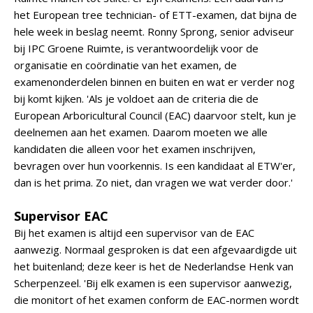
het European tree technician- of ETT-examen, dat bijna de
hele week in beslag neemt. Ronny Sprong, senior adviseur
bij IPC Groene Ruimte, is verantwoordelijk voor de
organisatie en coördinatie van het examen, de
examenonderdelen binnen en buiten en wat er verder nog
bij komt kijken. 'Als je voldoet aan de criteria die de
European Arboricultural Council (EAC) daarvoor stelt, kun je
deelnemen aan het examen. Daarom moeten we alle
kandidaten die alleen voor het examen inschrijven,
bevragen over hun voorkennis. Is een kandidaat al ETW'er,
dan is het prima. Zo niet, dan vragen we wat verder door.'
Supervisor EAC
Bij het examen is altijd een supervisor van de EAC
aanwezig. Normaal gesproken is dat een afgevaardigde uit
het buitenland; deze keer is het de Nederlandse Henk van
Scherpenzeel. 'Bij elk examen is een supervisor aanwezig,
die monitort of het examen conform de EAC-normen wordt