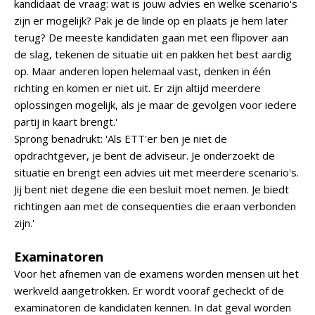
kandidaat de vraag: wat is jouw advies en welke scenario's
zijn er mogelijk? Pak je de linde op en plaats je hem later
terug? De meeste kandidaten gaan met een flipover aan
de slag, tekenen de situatie uit en pakken het best aardig
op. Maar anderen lopen helemaal vast, denken in één
richting en komen er niet uit. Er zijn altijd meerdere
oplossingen mogelijk, als je maar de gevolgen voor iedere
partij in kaart brengt.'
Sprong benadrukt: 'Als ETT'er ben je niet de
opdrachtgever, je bent de adviseur. Je onderzoekt de
situatie en brengt een advies uit met meerdere scenario's.
Jij bent niet degene die een besluit moet nemen. Je biedt
richtingen aan met de consequenties die eraan verbonden
zijn.'
Examinatoren
Voor het afnemen van de examens worden mensen uit het
werkveld aangetrokken. Er wordt vooraf gecheckt of de
examinatoren de kandidaten kennen. In dat geval worden