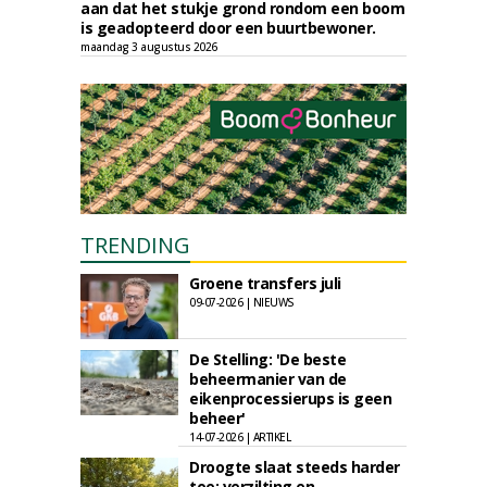
aan dat het stukje grond rondom een boom
is geadopteerd door een buurtbewoner.
maandag 3 augustus 2026
TRENDING
Groene transfers juli
09-07-2026 | NIEUWS
De Stelling: 'De beste
beheermanier van de
eikenprocessierups is geen
beheer'
14-07-2026 | ARTIKEL
Droogte slaat steeds harder
toe: verzilting en