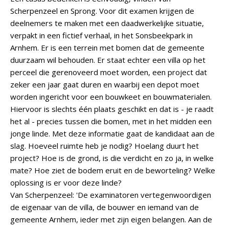
Scherpenzeel en Sprong. Voor dit examen krijgen de
deelnemers te maken met een daadwerkelijke situatie,
verpakt in een fictief verhaal, in het Sonsbeekpark in
Arnhem. Er is een terrein met bomen dat de gemeente
duurzaam wil behouden. Er staat echter een villa op het
perceel die gerenoveerd moet worden, een project dat
zeker een jaar gaat duren en waarbij een depot moet
worden ingericht voor een bouwkeet en bouwmaterialen.
Hiervoor is slechts één plaats geschikt en dat is - je raadt
het al - precies tussen die bomen, met in het midden een
jonge linde. Met deze informatie gaat de kandidaat aan de
slag. Hoeveel ruimte heb je nodig? Hoelang duurt het
project? Hoe is de grond, is die verdicht en zo ja, in welke
mate? Hoe ziet de bodem eruit en de beworteling? Welke
oplossing is er voor deze linde?
Van Scherpenzeel: 'De examinatoren vertegenwoordigen
de eigenaar van de villa, de bouwer en iemand van de
gemeente Arnhem, ieder met zijn eigen belangen. Aan de