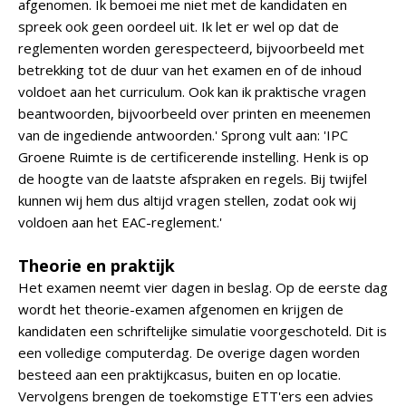
afgenomen. Ik bemoei me niet met de kandidaten en
spreek ook geen oordeel uit. Ik let er wel op dat de
reglementen worden gerespecteerd, bijvoorbeeld met
betrekking tot de duur van het examen en of de inhoud
voldoet aan het curriculum. Ook kan ik praktische vragen
beantwoorden, bijvoorbeeld over printen en meenemen
van de ingediende antwoorden.' Sprong vult aan: 'IPC
Groene Ruimte is de certificerende instelling. Henk is op
de hoogte van de laatste afspraken en regels. Bij twijfel
kunnen wij hem dus altijd vragen stellen, zodat ook wij
voldoen aan het EAC-reglement.'
Theorie en praktijk
Het examen neemt vier dagen in beslag. Op de eerste dag
wordt het theorie-examen afgenomen en krijgen de
kandidaten een schriftelijke simulatie voorgeschoteld. Dit is
een volledige computerdag. De overige dagen worden
besteed aan een praktijkcasus, buiten en op locatie.
Vervolgens brengen de toekomstige ETT'ers een advies