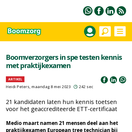
Boomverzorgers in spe testen kennis
met praktijkexamen
ARTIKEL
Heidi Peters
, maandag 8 mei 2023
242 sec
21 kandidaten laten hun kennis toetsen
voor het geaccrediteerde ETT-certificaat
Medio maart namen 21 mensen deel aan het
praktijkexamen European tree technician bij