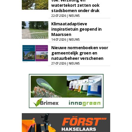
watertekort zetten ook
stadsbomen onder druk
22-07-2026 | NIEUWS
Klimaatadaptieve
inspiratietuin geopend in
Maarssen
14-07-2026 | NIEUWS
Nieuwe normenboeken voor
gemeentelijk groen en
natuurbeheer verschenen
27-07-2026 | NIEUWS