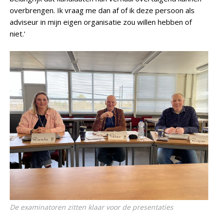
overbrengen. Ik vraag me dan af of ik deze persoon als
adviseur in mijn eigen organisatie zou willen hebben of
niet.'
De examinatoren zitten klaar voor de presentaties