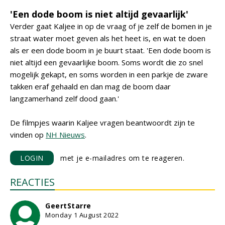
'Een dode boom is niet altijd gevaarlijk'
Verder gaat Kaljee in op de vraag of je zelf de bomen in je
straat water moet geven als het heet is, en wat te doen
als er een dode boom in je buurt staat. 'Een dode boom is
niet altijd een gevaarlijke boom. Soms wordt die zo snel
mogelijk gekapt, en soms worden in een parkje de zware
takken eraf gehaald en dan mag de boom daar
langzamerhand zelf dood gaan.'
De filmpjes waarin Kaljee vragen beantwoordt zijn te
vinden op
NH Nieuws
.
LOGIN
met je e-mailadres om te reageren.
REACTIES
GeertStarre
Monday 1 August 2022