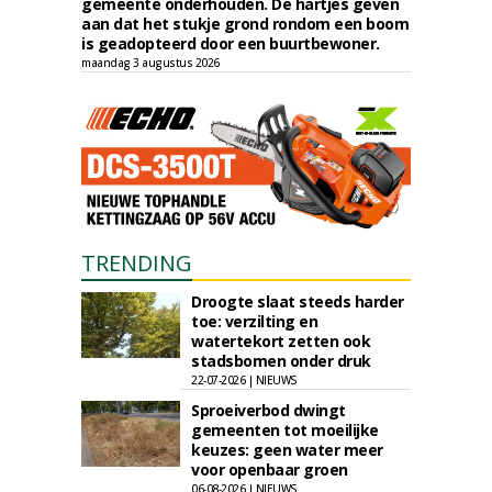
gemeente onderhouden. De hartjes geven
aan dat het stukje grond rondom een boom
is geadopteerd door een buurtbewoner.
maandag 3 augustus 2026
TRENDING
Droogte slaat steeds harder
toe: verzilting en
watertekort zetten ook
stadsbomen onder druk
22-07-2026 | NIEUWS
Sproeiverbod dwingt
gemeenten tot moeilijke
keuzes: geen water meer
voor openbaar groen
06-08-2026 | NIEUWS