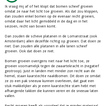
Ik vraag mij af of het klopt dat bomen scheef groeien
omdat ze naar het licht toe groeien. Als dat zou kloppen,
dan zouden enkel bomen op de evenaar recht groeien,
omdat daar het licht gemiddeld in de dag en in het
seizoen, recht van boven komt.
Dan zouden de scheve platanen in de Lomanstraat (ook
Amsterdam) allen dezelfde richtig op groeien. Dat doen ze
niet. Dan zouden alle platanen in alle lanen scheef
groeien. Ook dat doen ze niet.
Bomen groeien overigens niet naar het licht toe, ze
groeien voornamelijk tegen de zwaartekracht in (negatief
geotroop). Juist in landen met minder zon recht aan de
hemel, staan kaarstechte naaldbomen. Dit doen ze omdat
ze zo een pak sneeuw kunnen overleven, dat gaat een
stuk makkelijker als je eenn kaarstechte stam hebt met
afhangende takken die kunnen veren en de sneeuw laten
vallen.
Recht groeien heeft als voordeel dat je minder materiaal