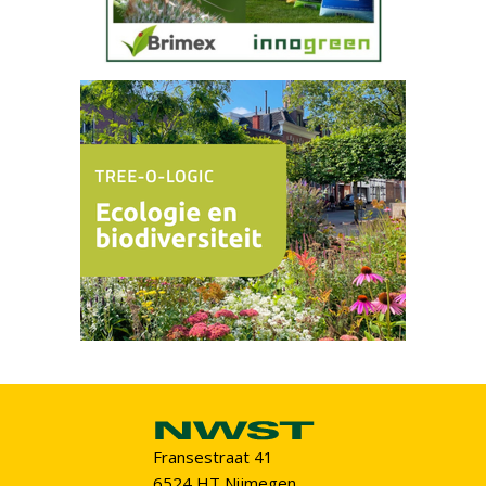
Fransestraat 41
6524 HT Nijmegen