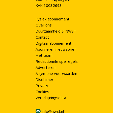
KvK 10032693
Fysiek abonnement
Over ons
Duurzaamheid & NWST
Contact
Digitaal abonnement
Abonneren nieuwsbrief
Het team
Redactionele spelregels
Adverteren
Algemene voorwaarden
Disclaimer
Privacy
Cookies
Verschijningsdata
info@nwst.nl