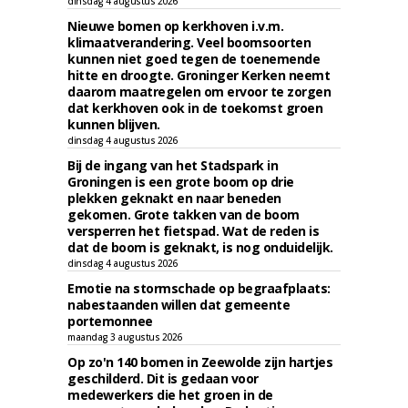
dinsdag 4 augustus 2026
Nieuwe bomen op kerkhoven i.v.m.
klimaatverandering. Veel boomsoorten
kunnen niet goed tegen de toenemende
hitte en droogte. Groninger Kerken neemt
daarom maatregelen om ervoor te zorgen
dat kerkhoven ook in de toekomst groen
kunnen blijven.
dinsdag 4 augustus 2026
Bij de ingang van het Stadspark in
Groningen is een grote boom op drie
plekken geknakt en naar beneden
gekomen. Grote takken van de boom
versperren het fietspad. Wat de reden is
dat de boom is geknakt, is nog onduidelijk.
dinsdag 4 augustus 2026
Emotie na stormschade op begraafplaats:
nabestaanden willen dat gemeente
portemonnee
maandag 3 augustus 2026
Op zo'n 140 bomen in Zeewolde zijn hartjes
geschilderd. Dit is gedaan voor
medewerkers die het groen in de