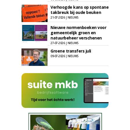
Verhoogde kans op spontane
takbreuk bij oude beuken
21-07-2026 | NIEUWS
Nieuwe normenboeken voor
gemeentelijk groen en
natuurbeheer verschenen
27-07-2026 | NIEUWS
Groene transfers juli
09-07-2026 | NIEUWS