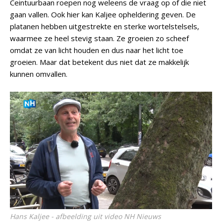
Ceintuurbaan roepen nog weleens de vraag op of die niet
gaan vallen. Ook hier kan Kaljee opheldering geven. De
platanen hebben uitgestrekte en sterke wortelstelsels,
waarmee ze heel stevig staan. Ze groeien zo scheef
omdat ze van licht houden en dus naar het licht toe
groeien. Maar dat betekent dus niet dat ze makkelijk
kunnen omvallen.
Hans Kaljee - afbeelding uit video NH Nieuws