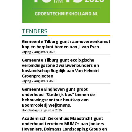
TENDERS
Gemeente Tilburg gunt raamovereenkomst
kap en herplant bomen aan J. van Esch.
vrijdag 7 augustus 2026
Gemeente Tilburg gunt ecologische
verbindingszone Zwaluwenbunders en
boslandschap Rugdijk aan Van Helvoirt
Groenprojecten
vrijdag 7 augustus 2026
Gemeente Eindhoven gunt groot
onderhoud ''Stedelijk bos'' binnen de
bebouwingscontour houtkap aan
Boomrooierij Weijtmans.
donderdag 6 augustus 2026
Academisch Ziekenhuis Maastricht gunt
onderhoud terreinen MUMC+ aan Jonkers
Hoveniers, Dolmans Landscaping Group en