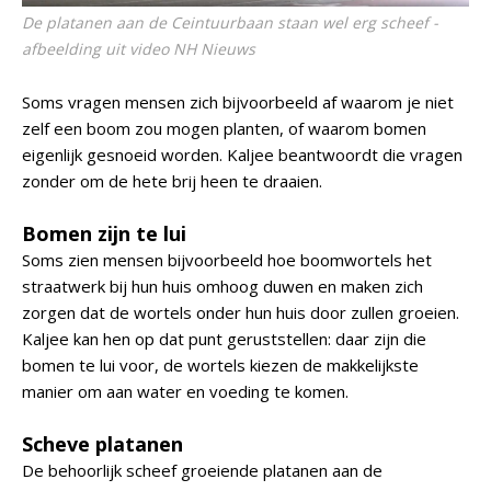
De platanen aan de Ceintuurbaan staan wel erg scheef -
afbeelding uit video NH Nieuws
Soms vragen mensen zich bijvoorbeeld af waarom je niet
zelf een boom zou mogen planten, of waarom bomen
eigenlijk gesnoeid worden. Kaljee beantwoordt die vragen
zonder om de hete brij heen te draaien.
Bomen zijn te lui
Soms zien mensen bijvoorbeeld hoe boomwortels het
straatwerk bij hun huis omhoog duwen en maken zich
zorgen dat de wortels onder hun huis door zullen groeien.
Kaljee kan hen op dat punt geruststellen: daar zijn die
bomen te lui voor, de wortels kiezen de makkelijkste
manier om aan water en voeding te komen.
Scheve platanen
De behoorlijk scheef groeiende platanen aan de