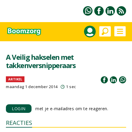
A Veilig hakselen met
takkenversnipperaars
ARTIKEL
maandag 1 december 2014
1 sec
LOGIN
met je e-mailadres om te reageren.
REACTIES