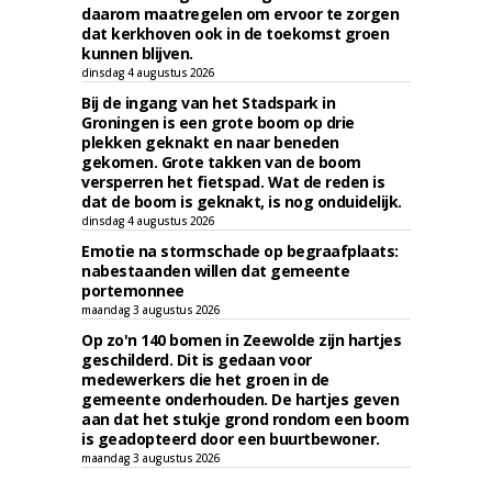
daarom maatregelen om ervoor te zorgen
dat kerkhoven ook in de toekomst groen
kunnen blijven.
dinsdag 4 augustus 2026
Bij de ingang van het Stadspark in
Groningen is een grote boom op drie
plekken geknakt en naar beneden
gekomen. Grote takken van de boom
versperren het fietspad. Wat de reden is
dat de boom is geknakt, is nog onduidelijk.
dinsdag 4 augustus 2026
Emotie na stormschade op begraafplaats:
nabestaanden willen dat gemeente
portemonnee
maandag 3 augustus 2026
Op zo'n 140 bomen in Zeewolde zijn hartjes
geschilderd. Dit is gedaan voor
medewerkers die het groen in de
gemeente onderhouden. De hartjes geven
aan dat het stukje grond rondom een boom
is geadopteerd door een buurtbewoner.
maandag 3 augustus 2026