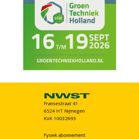
Fransestraat 41
6524 HT Nijmegen
KvK 10032693
Fysiek abonnement