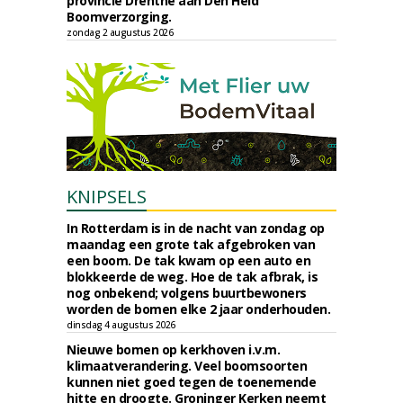
provincie Drenthe aan Den Held
Boomverzorging.
zondag 2 augustus 2026
KNIPSELS
In Rotterdam is in de nacht van zondag op
maandag een grote tak afgebroken van
een boom. De tak kwam op een auto en
blokkeerde de weg. Hoe de tak afbrak, is
nog onbekend; volgens buurtbewoners
worden de bomen elke 2 jaar onderhouden.
dinsdag 4 augustus 2026
Nieuwe bomen op kerkhoven i.v.m.
klimaatverandering. Veel boomsoorten
kunnen niet goed tegen de toenemende
hitte en droogte. Groninger Kerken neemt