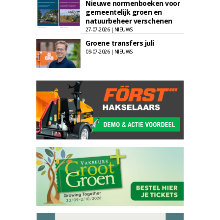
Nieuwe normenboeken voor
gemeentelijk groen en
natuurbeheer verschenen
27-07-2026 | NIEUWS
Groene transfers juli
09-07-2026 | NIEUWS