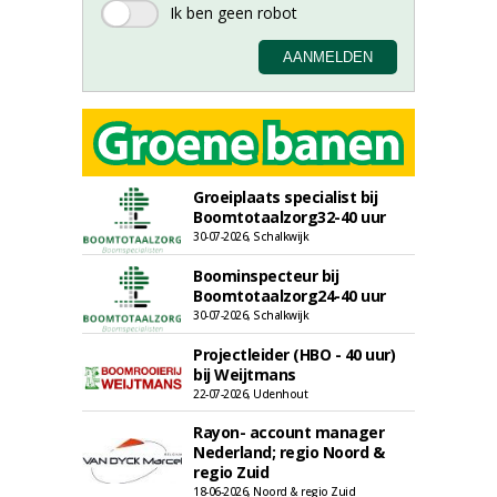
Groeiplaats specialist bij
Boomtotaalzorg32-40 uur
30-07-2026, Schalkwijk
Boominspecteur bij
Boomtotaalzorg24-40 uur
30-07-2026, Schalkwijk
Projectleider (HBO - 40 uur)
bij Weijtmans
22-07-2026, Udenhout
Rayon- account manager
Nederland; regio Noord &
regio Zuid
18-06-2026, Noord & regio Zuid