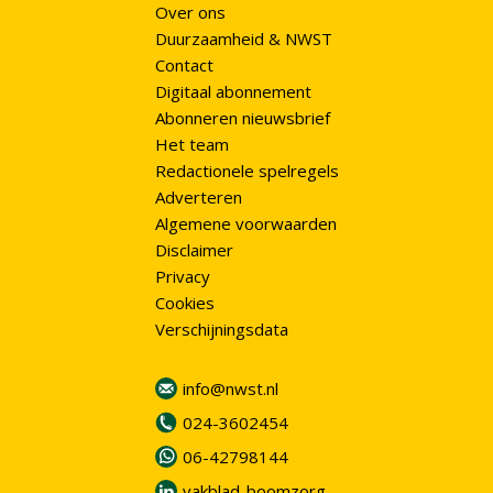
Over ons
Duurzaamheid & NWST
Contact
Digitaal abonnement
Abonneren nieuwsbrief
Het team
Redactionele spelregels
Adverteren
Algemene voorwaarden
Disclaimer
Privacy
Cookies
Verschijningsdata
info@nwst.nl
024-3602454
06-42798144
vakblad-boomzorg