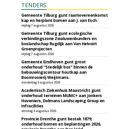
TENDERS
Gemeente Tilburg gunt raamovereenkomst
kap en herplant bomen aan J. van Esch.
vrijdag 7 augustus 2026
Gemeente Tilburg gunt ecologische
verbindingszone Zwaluwenbunders en
boslandschap Rugdijk aan Van Helvoirt
Groenprojecten
vrijdag 7 augustus 2026
Gemeente Eindhoven gunt groot
onderhoud ''Stedelijk bos'' binnen de
bebouwingscontour houtkap aan
Boomrooierij Weijtmans.
donderdag 6 augustus 2026
Academisch Ziekenhuis Maastricht gunt
onderhoud terreinen MUMC+ aan Jonkers
Hoveniers, Dolmans Landscaping Group en
Infracilities
dinsdag 4 augustus 2026
Provincie Drenthe gunt bestek 1879;
onderhoud bomen en beplantingen 2026,