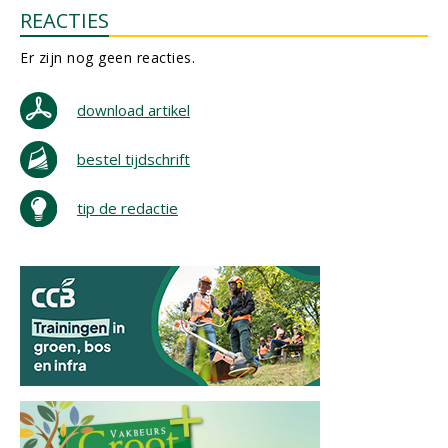
REACTIES
Er zijn nog geen reacties.
download artikel
bestel tijdschrift
tip de redactie