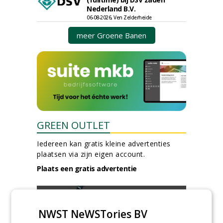
Nederland B.V.
06-08-2026, Ven Zelderheide
meer Groene Banen
GREEN OUTLET
Iedereen kan gratis kleine advertenties
plaatsen via zijn eigen account.
Plaats een gratis advertentie
NWST NeWSTories BV