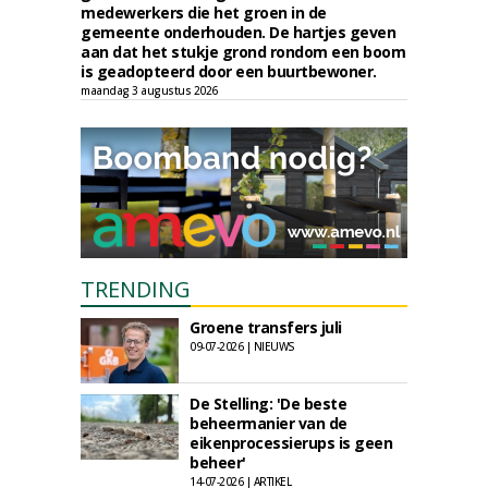
medewerkers die het groen in de
gemeente onderhouden. De hartjes geven
aan dat het stukje grond rondom een boom
is geadopteerd door een buurtbewoner.
maandag 3 augustus 2026
TRENDING
Groene transfers juli
09-07-2026 | NIEUWS
De Stelling: 'De beste
beheermanier van de
eikenprocessierups is geen
beheer'
14-07-2026 | ARTIKEL