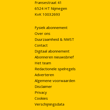
Fransestraat 41
6524 HT Nijmegen
KvK 10032693
Fysiek abonnement
Over ons
Duurzaamheid & NWST
Contact
Digitaal abonnement
Abonneren nieuwsbrief
Het team
Redactionele spelregels
Adverteren
Algemene voorwaarden
Disclaimer
Privacy
Cookies
Verschijningsdata