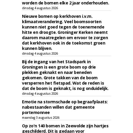
worden de bomen elke 2 jaar onderhouden.
dinsdag 4 augustus 2026
Nieuwe bomen op kerkhoven i.v.m.
klimaatverandering. Veel boomsoorten
kunnen niet goed tegen de toenemende
hitte en droogte. Groninger Kerken neemt
daarom maatregelen om ervoor te zorgen
dat kerkhoven ook in de toekomst groen
kunnen blijven.
dinsdag 4 augustus 2026
Bij de ingang van het Stadspark in
Groningen is een grote boom op drie
plekken geknakt en naar beneden
gekomen. Grote takken van de boom
versperren het fietspad. Wat de reden is
dat de boom is geknakt, is nog onduidelijk.
dinsdag 4 augustus 2026
Emotie na stormschade op begraafplaats:
nabestaanden willen dat gemeente
portemonnee
maandag 3 augustus 2026
Op zo'n 140 bomen in Zeewolde zijn hartjes
geschilderd. Dit is gedaan voor