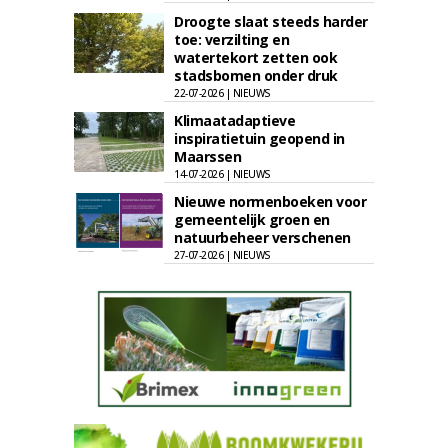
Droogte slaat steeds harder
toe: verzilting en
watertekort zetten ook
stadsbomen onder druk
22-07-2026 | NIEUWS
Klimaatadaptieve
inspiratietuin geopend in
Maarssen
14-07-2026 | NIEUWS
Nieuwe normenboeken voor
gemeentelijk groen en
natuurbeheer verschenen
27-07-2026 | NIEUWS