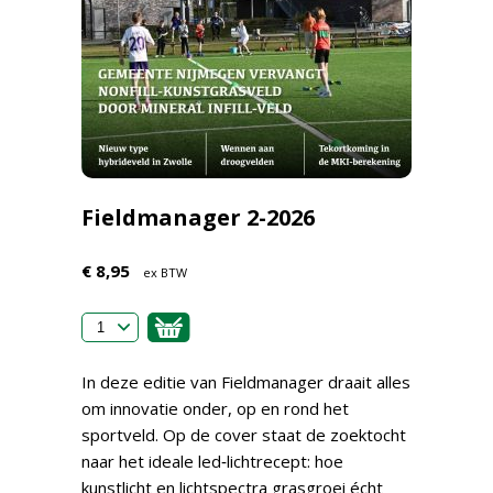
Fieldmanager 2-2026
€ 8,95
ex BTW
In deze editie van Fieldmanager draait alles
om innovatie onder, op en rond het
sportveld. Op de cover staat de zoektocht
naar het ideale led‑lichtrecept: hoe
kunstlicht en lichtspectra grasgroei écht