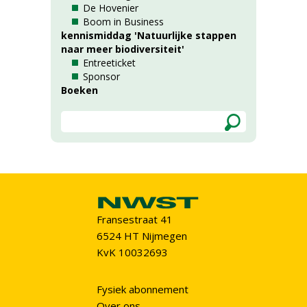
De Hovenier
Boom in Business
kennismiddag 'Natuurlijke stappen
naar meer biodiversiteit'
Entreeticket
Sponsor
Boeken
Fransestraat 41
6524 HT Nijmegen
KvK 10032693
Fysiek abonnement
Over ons