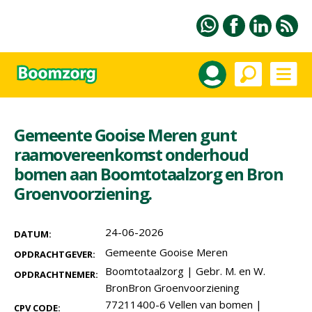
Gemeente Gooise Meren gunt
raamovereenkomst onderhoud
bomen aan Boomtotaalzorg en Bron
Groenvoorziening.
24-06-2026
DATUM:
Gemeente Gooise Meren
OPDRACHTGEVER:
Boomtotaalzorg
|
Gebr. M. en W.
OPDRACHTNEMER:
BronBron Groenvoorziening
77211400-6 Vellen van bomen
|
CPV CODE: