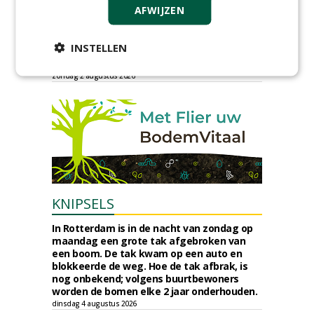
dinsdag 4 augustus 2026
AFWIJZEN
Provincie Drenthe gunt bestek 1879;
onderhoud bomen en beplantingen 2026,
INSTELLEN
provincie Drenthe aan Den Held
Boomverzorging.
zondag 2 augustus 2026
KNIPSELS
In Rotterdam is in de nacht van zondag op
maandag een grote tak afgebroken van
een boom. De tak kwam op een auto en
blokkeerde de weg. Hoe de tak afbrak, is
nog onbekend; volgens buurtbewoners
worden de bomen elke 2 jaar onderhouden.
dinsdag 4 augustus 2026