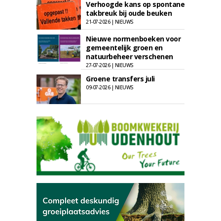
Verhoogde kans op spontane
takbreuk bij oude beuken
21-07-2026 | NIEUWS
Nieuwe normenboeken voor
gemeentelijk groen en
natuurbeheer verschenen
27-07-2026 | NIEUWS
Groene transfers juli
09-07-2026 | NIEUWS