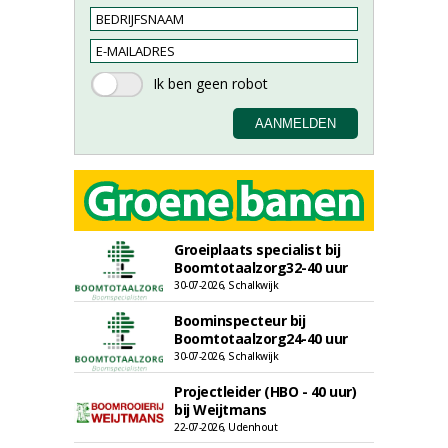
Groeiplaats specialist bij
Boomtotaalzorg32-40 uur
30-07-2026, Schalkwijk
Boominspecteur bij
Boomtotaalzorg24-40 uur
30-07-2026, Schalkwijk
Projectleider (HBO - 40 uur)
bij Weijtmans
22-07-2026, Udenhout