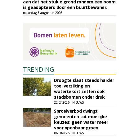
aan dat het stukje grond rondom een boom
is geadopteerd door een buurtbewoner.
maandag 3 augustus 2026
TRENDING
Droogte slaat steeds harder
toe: verzilting en
watertekort zetten ook
stadsbomen onder druk
22-07-2026 | NIEUWS
Sproeiverbod dwingt
gemeenten tot moeilijke
keuzes: geen water meer
voor openbaar groen
06-08-2026 | NIEUWS