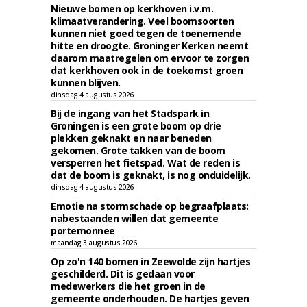
Nieuwe bomen op kerkhoven i.v.m.
klimaatverandering. Veel boomsoorten
kunnen niet goed tegen de toenemende
hitte en droogte. Groninger Kerken neemt
daarom maatregelen om ervoor te zorgen
dat kerkhoven ook in de toekomst groen
kunnen blijven.
dinsdag 4 augustus 2026
Bij de ingang van het Stadspark in
Groningen is een grote boom op drie
plekken geknakt en naar beneden
gekomen. Grote takken van de boom
versperren het fietspad. Wat de reden is
dat de boom is geknakt, is nog onduidelijk.
dinsdag 4 augustus 2026
Emotie na stormschade op begraafplaats:
nabestaanden willen dat gemeente
portemonnee
maandag 3 augustus 2026
Op zo'n 140 bomen in Zeewolde zijn hartjes
geschilderd. Dit is gedaan voor
medewerkers die het groen in de
gemeente onderhouden. De hartjes geven