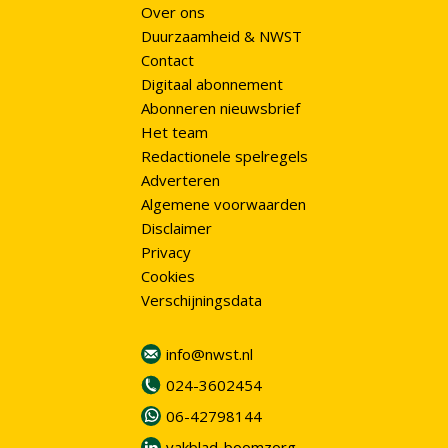
Over ons
Duurzaamheid & NWST
Contact
Digitaal abonnement
Abonneren nieuwsbrief
Het team
Redactionele spelregels
Adverteren
Algemene voorwaarden
Disclaimer
Privacy
Cookies
Verschijningsdata
info@nwst.nl
024-3602454
06-42798144
vakblad-boomzorg