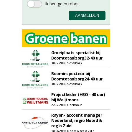
Groeiplaats specialist bij
Boomtotaalzorg32-40 uur
30-07-2026, Schalkwijk
Boominspecteur bij
Boomtotaalzorg24-40 uur
30-07-2026, Schalkwijk
Projectleider (HBO - 40 uur)
bij Weijtmans
22-07-2026, Udenhout
Rayon- account manager
Nederland; regio Noord &
regio Zuid
18-06-2026, Noord & regio Zuid