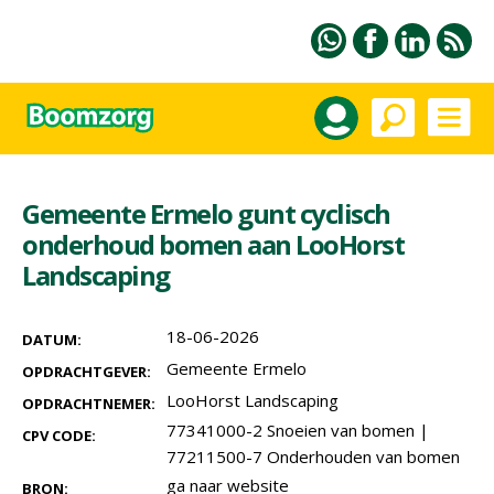
Gemeente Ermelo gunt cyclisch
onderhoud bomen aan LooHorst
Landscaping
18-06-2026
DATUM:
Gemeente Ermelo
OPDRACHTGEVER:
LooHorst Landscaping
OPDRACHTNEMER:
77341000-2 Snoeien van bomen
|
CPV CODE:
77211500-7 Onderhouden van bomen
ga naar website
BRON: