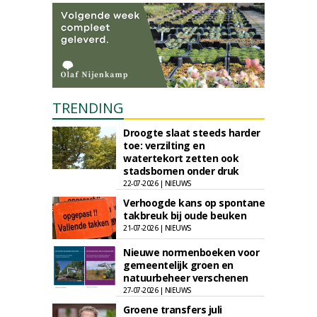
TRENDING
Droogte slaat steeds harder
toe: verzilting en
watertekort zetten ook
stadsbomen onder druk
22-07-2026 | NIEUWS
Verhoogde kans op spontane
takbreuk bij oude beuken
21-07-2026 | NIEUWS
Nieuwe normenboeken voor
gemeentelijk groen en
natuurbeheer verschenen
27-07-2026 | NIEUWS
Groene transfers juli