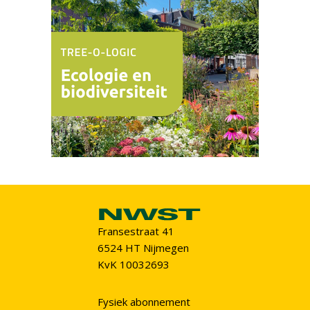
Fransestraat 41
6524 HT Nijmegen
KvK 10032693
Fysiek abonnement