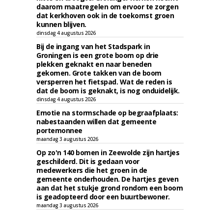
daarom maatregelen om ervoor te zorgen
dat kerkhoven ook in de toekomst groen
kunnen blijven.
dinsdag 4 augustus 2026
Bij de ingang van het Stadspark in
Groningen is een grote boom op drie
plekken geknakt en naar beneden
gekomen. Grote takken van de boom
versperren het fietspad. Wat de reden is
dat de boom is geknakt, is nog onduidelijk.
dinsdag 4 augustus 2026
Emotie na stormschade op begraafplaats:
nabestaanden willen dat gemeente
portemonnee
maandag 3 augustus 2026
Op zo'n 140 bomen in Zeewolde zijn hartjes
geschilderd. Dit is gedaan voor
medewerkers die het groen in de
gemeente onderhouden. De hartjes geven
aan dat het stukje grond rondom een boom
is geadopteerd door een buurtbewoner.
maandag 3 augustus 2026