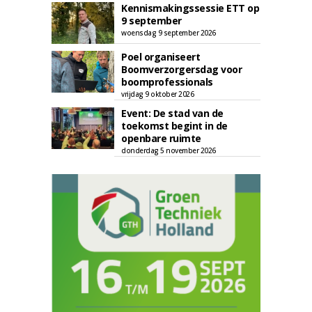
Kennismakingssessie ETT op
9 september
woensdag 9 september 2026
Poel organiseert
Boomverzorgersdag voor
boomprofessionals
vrijdag 9 oktober 2026
Event: De stad van de
toekomst begint in de
openbare ruimte
donderdag 5 november 2026