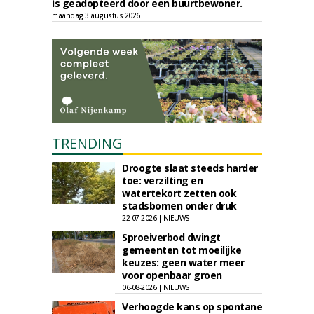
is geadopteerd door een buurtbewoner.
maandag 3 augustus 2026
TRENDING
Droogte slaat steeds harder
toe: verzilting en
watertekort zetten ook
stadsbomen onder druk
22-07-2026 | NIEUWS
Sproeiverbod dwingt
gemeenten tot moeilijke
keuzes: geen water meer
voor openbaar groen
06-08-2026 | NIEUWS
Verhoogde kans op spontane