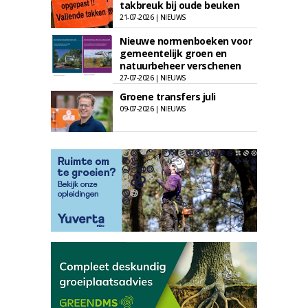
takbreuk bij oude beuken
21-07-2026 | NIEUWS
Nieuwe normenboeken voor
gemeentelijk groen en
natuurbeheer verschenen
27-07-2026 | NIEUWS
Groene transfers juli
09-07-2026 | NIEUWS