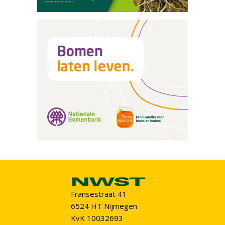
Fransestraat 41
6524 HT Nijmegen
KvK 10032693