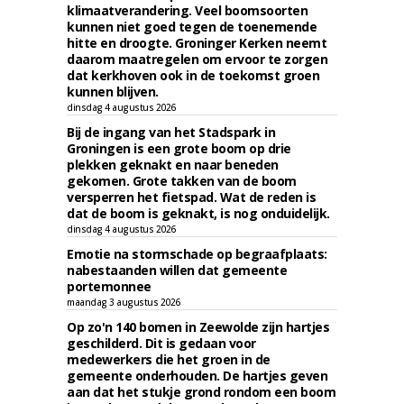
klimaatverandering. Veel boomsoorten
kunnen niet goed tegen de toenemende
hitte en droogte. Groninger Kerken neemt
daarom maatregelen om ervoor te zorgen
dat kerkhoven ook in de toekomst groen
kunnen blijven.
dinsdag 4 augustus 2026
Bij de ingang van het Stadspark in
Groningen is een grote boom op drie
plekken geknakt en naar beneden
gekomen. Grote takken van de boom
versperren het fietspad. Wat de reden is
dat de boom is geknakt, is nog onduidelijk.
dinsdag 4 augustus 2026
Emotie na stormschade op begraafplaats:
nabestaanden willen dat gemeente
portemonnee
maandag 3 augustus 2026
Op zo'n 140 bomen in Zeewolde zijn hartjes
geschilderd. Dit is gedaan voor
medewerkers die het groen in de
gemeente onderhouden. De hartjes geven
aan dat het stukje grond rondom een boom