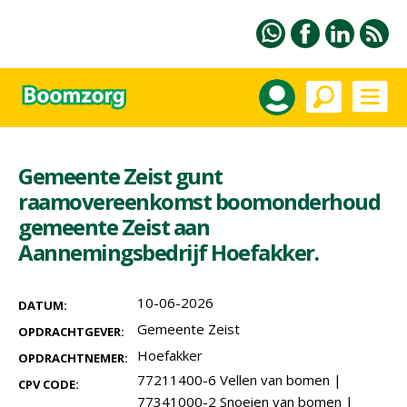
Gemeente Zeist gunt
raamovereenkomst boomonderhoud
gemeente Zeist aan
Aannemingsbedrijf Hoefakker.
10-06-2026
DATUM:
Gemeente Zeist
OPDRACHTGEVER:
Hoefakker
OPDRACHTNEMER:
77211400-6 Vellen van bomen
|
CPV CODE:
77341000-2 Snoeien van bomen
|