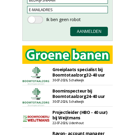
Groeiplaats specialist bij
Boomtotaalzorg32-40 uur
30-07-2026, Schalkwijk
Boominspecteur bij
Boomtotaalzorg24-40 uur
30-07-2026, Schalkwijk
Projectleider (HBO - 40 uur)
bij Weijtmans
22-07-2026, Udenhout
Rayon- account manager