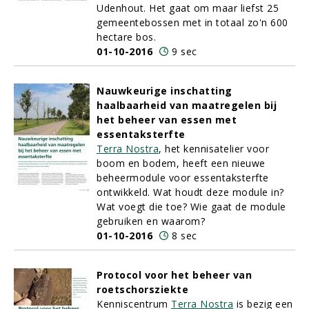
Udenhout. Het gaat om maar liefst 25
gemeentebossen met in totaal zo'n 600
hectare bos.
01-10-2016
9 sec
Nauwkeurige inschatting
haalbaarheid van maatregelen bij
het beheer van essen met
essentaksterfte
Terra Nostra
, het kennisatelier voor
boom en bodem, heeft een nieuwe
beheermodule voor essentaksterfte
ontwikkeld. Wat houdt deze module in?
Wat voegt die toe? Wie gaat de module
gebruiken en waarom?
01-10-2016
8 sec
Protocol voor het beheer van
roetschorsziekte
Kenniscentrum
Terra Nostra
is bezig een