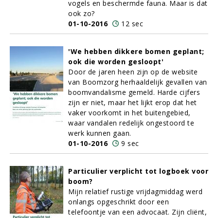
vogels en beschermde fauna. Maar is dat
ook zo?
01-10-2016
12 sec
'We hebben dikkere bomen geplant;
ook die worden gesloopt'
Door de jaren heen zijn op de website
van Boomzorg herhaaldelijk gevallen van
boomvandalisme gemeld. Harde cijfers
zijn er niet, maar het lijkt erop dat het
vaker voorkomt in het buitengebied,
waar vandalen redelijk ongestoord te
werk kunnen gaan.
01-10-2016
9 sec
Particulier verplicht tot logboek voor
boom?
Mijn relatief rustige vrijdagmiddag werd
onlangs opgeschrikt door een
telefoontje van een advocaat. Zijn cliënt,