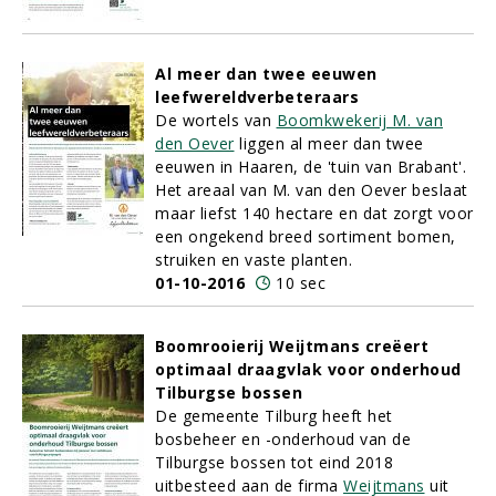
Al meer dan twee eeuwen
leefwereldverbeteraars
De wortels van
Boomkwekerij M. van
den Oever
liggen al meer dan twee
eeuwen in Haaren, de 'tuin van Brabant'.
Het areaal van M. van den Oever beslaat
maar liefst 140 hectare en dat zorgt voor
een ongekend breed sortiment bomen,
struiken en vaste planten.
01-10-2016
10 sec
Boomrooierij Weijtmans creëert
optimaal draagvlak voor onderhoud
Tilburgse bossen
De gemeente Tilburg heeft het
bosbeheer en -onderhoud van de
Tilburgse bossen tot eind 2018
uitbesteed aan de firma
Weijtmans
uit