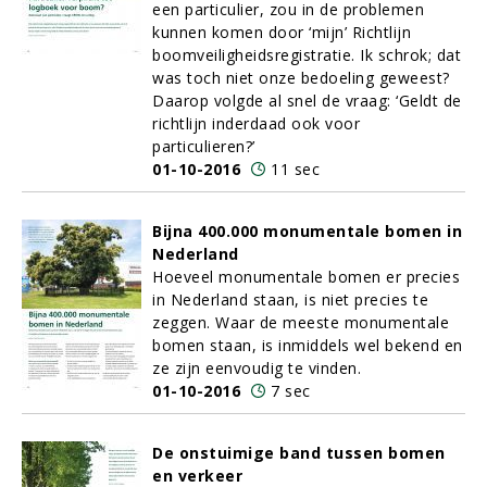
een particulier, zou in de problemen
kunnen komen door ‘mijn’ Richtlijn
boomveiligheidsregistratie. Ik schrok; dat
was toch niet onze bedoeling geweest?
Daarop volgde al snel de vraag: ‘Geldt de
richtlijn inderdaad ook voor
particulieren?’
01-10-2016
11 sec
Bijna 400.000 monumentale bomen in
Nederland
Hoeveel monumentale bomen er precies
in Nederland staan, is niet precies te
zeggen. Waar de meeste monumentale
bomen staan, is inmiddels wel bekend en
ze zijn eenvoudig te vinden.
01-10-2016
7 sec
De onstuimige band tussen bomen
en verkeer