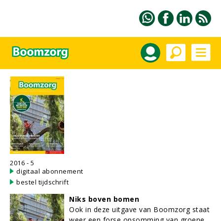
2016 - 5
digitaal abonnement
bestel tijdschrift
Niks boven bomen
Ook in deze uitgave van Boomzorg staat
weer een forse opsomming van groene