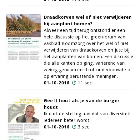
Draadkorven wel of niet verwijderen
bij aanplant bomen?
Alweer een tijd terug ontstond er een
hele discussie op het greenforum van
vakblad Boomzorg over het wel of niet
verwijderen van draadkorven en jute bij
het aanplanten van bomen. Een discussie
die alle kanten op ging, variërend van
weinig genuanceerd tot onderbouwde of
op ervaring berustende meningen.
01-10-2016
11 sec
Geeft hout als je van de burger
houdt
Ik durf de stelling aan dat van diversiteit
iedereen beter wordt
01-10-2016
3 sec