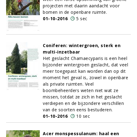
projecten met daarin aandacht voor
bomen in de openbare ruimte.
01-10-2016
5 sec
Coniferen: wintergroen, sterk en
multi-inzetbaar
Het geslacht Chamaecyparis is een heel
bijzonder wintergroen geslacht, dat veel
meer toegepast kan worden dan op dit
moment het geval is, zowel in openbare
als private ruimten. Veel
boombeheerders weten niet wat ze
missen, totdat ze zich in het geslacht
verdiepen en de bijzondere verschillen
van de soorten eens bestuderen.
01-10-2016
10 sec
Acer monspessulanum: haal een