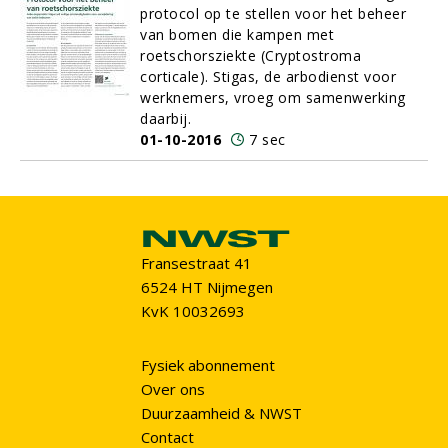
protocol op te stellen voor het beheer
van bomen die kampen met
roetschorsziekte (Cryptostroma
corticale). Stigas, de arbodienst voor
werknemers, vroeg om samenwerking
daarbij.
01-10-2016
7 sec
Fransestraat 41
6524 HT Nijmegen
KvK 10032693
Fysiek abonnement
Over ons
Duurzaamheid & NWST
Contact