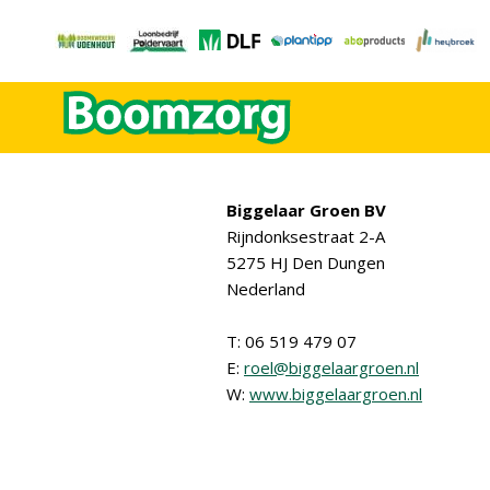
Biggelaar Groen BV
Rijndonksestraat 2-A
5275 HJ Den Dungen
Nederland
T: 06 519 479 07
E:
roel@biggelaargroen.nl
W:
www.biggelaargroen.nl