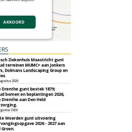
AKKOORD
ERS
sch Ziekenhuis Maastricht gunt
ud terreinen MUMC+ aan Jonkers
rs, Dolmans Landscaping Group en
ies
ugustus 2026
e Drenthe gunt bestek 1879;
ud bomen en beplantingen 2026,
e Drenthe aan Den Held
zorging.
gustus 2026
e Woerden gunt uitvoering
vangingsopgave 2026 - 2027 aan
 Groen.