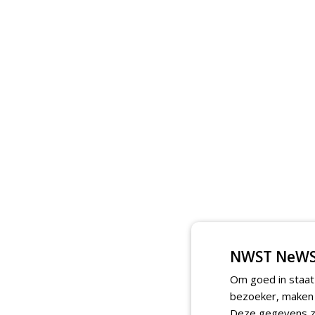
NWST NeWS
Om goed in staat
bezoeker, maken w
Deze gegevens zi