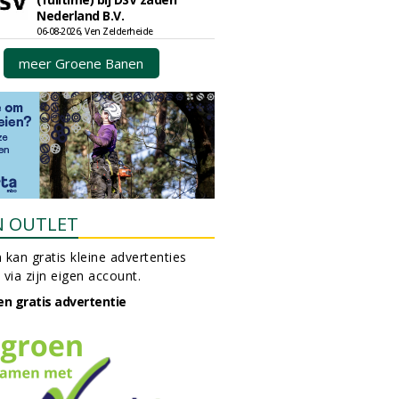
Nederland B.V.
06-08-2026, Ven Zelderheide
meer Groene Banen
N OUTLET
 kan gratis kleine advertenties
 via zijn eigen account.
en gratis advertentie