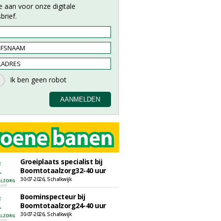
e aan voor onze digitale
brief.
Groeiplaats specialist bij
Boomtotaalzorg32-40 uur
30-07-2026, Schalkwijk
Boominspecteur bij
Boomtotaalzorg24-40 uur
30-07-2026, Schalkwijk